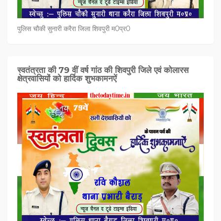
पुलिस चौकी सुनारी करैरा जिला शिवपुरी म0प्र0
स्वतंत्रता की 79 वीं वर्ष गांठ की शिवपुरी जिले एवं कोलारस
क्षेत्रवासियों को हार्दिक शुभकामनऐं