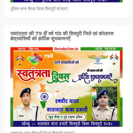
पुलिस थाना बैराड जिला शिवपुरी म0प्र0
स्वतंत्रता की 79 वीं वर्ष गांठ की शिवपुरी जिले एवं कोलारस
क्षेत्रवासियों को हार्दिक शुभकामनऐं
यातायात थाना शिवपुरी जिला शिवपुरी म0प्र0