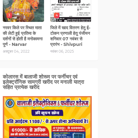
3
4
नरवर किले पर स्थित माता
जिले में खाद वितरण हेतु ई-
की लेटी हुई प्रतिमा के
टोकन प्रणाली हेतु पंजीयन
दर्शनों से होती है मनोकामना
शनिवार 07 नवंबर से
पूर्ण - Narvar
प्रारंभ - Shivpuri
अक्टूबर 04, 2022
नवंबर 06, 2025
कोलारस में बालाजी शोरूम पर फर्नीचर एवं
इलेक्ट्रॉनिक सामग्री खरीद पर मनाली यात्रा
सहित प्रत्‍येक खरीद