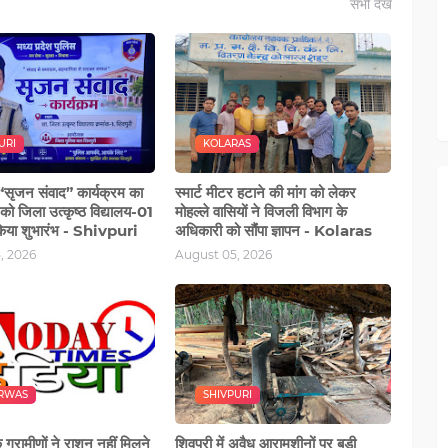
सभी देखें
URI
KOLARAS
ा “सृजन संवाद” कार्यक्रम का
स्मार्ट मीटर हटाने की मांग को लेकर
को जिला उत्कृष्ठ विद्यालय-01
मोहल्‍ले वासियों ने विजली विभाग के
ं किया शुभारंभ - Shivpuri
अधिकारी को सौंंपा ज्ञापन - Kolaras
, 2026
August 05, 2026
RWAS
SHIVPURI
 ग्रामीणों ने राशन नहीं मिलने
शिवपुरी में अवैध आरामशीनों पर बड़ी