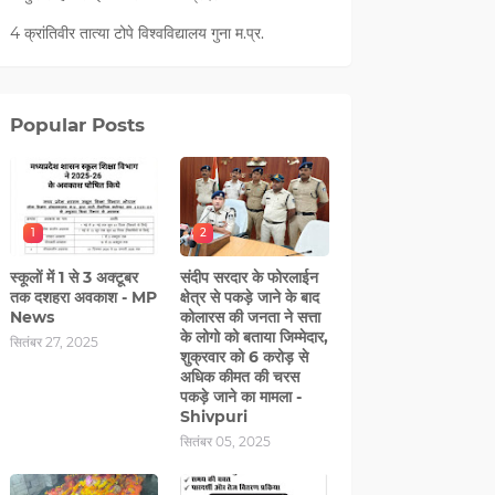
4 क्रांतिवीर तात्या टोपे विश्वविद्यालय गुना म.प्र.
Popular Posts
1
2
स्कूलों में 1 से 3 अक्टूबर
संदीप सरदार के फोरलाईन
तक दशहरा अवकाश - MP
क्षेत्र से पकड़े जाने के बाद
News
कोलारस की जनता ने सत्ता
के लोगो को बताया जिम्मेदार,
सितंबर 27, 2025
शुक्रवार को 6 करोड़ से
अधिक कीमत की चरस
पकड़े जाने का मामला -
Shivpuri
सितंबर 05, 2025