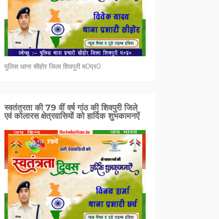
पुलिस थाना सीहोर जिला शिवपुरी म0प्र0
स्वतंत्रता की 79 वीं वर्ष गांठ की शिवपुरी जिले
एवं कोलारस क्षेत्रवासियों को हार्दिक शुभकामनऐं