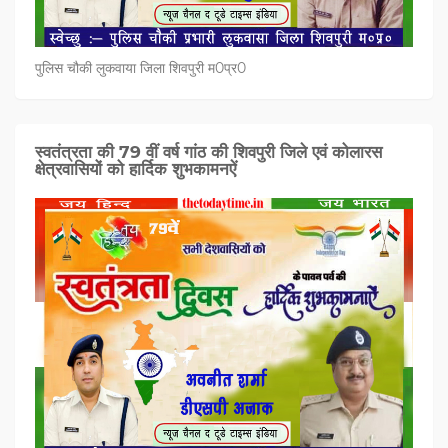
पुलिस चौकी लुकवाया जिला शिवपुरी म0प्र0
स्वतंत्रता की 79 वीं वर्ष गांठ की शिवपुरी जिले एवं कोलारस
क्षेत्रवासियों को हार्दिक शुभकामनऐं