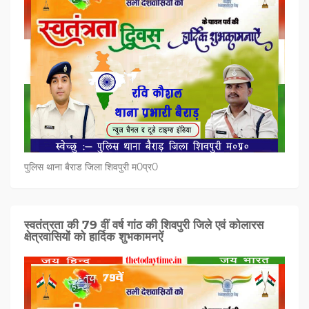
पुलिस थाना बैराड जिला शिवपुरी म0प्र0
स्वतंत्रता की 79 वीं वर्ष गांठ की शिवपुरी जिले एवं कोलारस
क्षेत्रवासियों को हार्दिक शुभकामनऐं