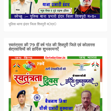
पुलिस थाना इंदार जिला शिवपुरी म0प्र0
स्वतंत्रता की 79 वीं वर्ष गांठ की शिवपुरी जिले एवं कोलारस
क्षेत्रवासियों को हार्दिक शुभकामनऐं