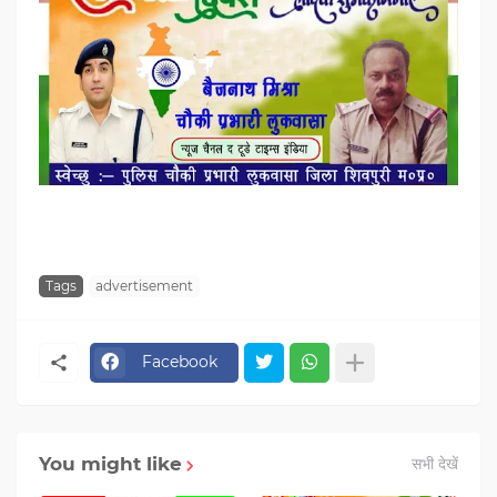
Tags
advertisement
Facebook
You might like
सभी देखें