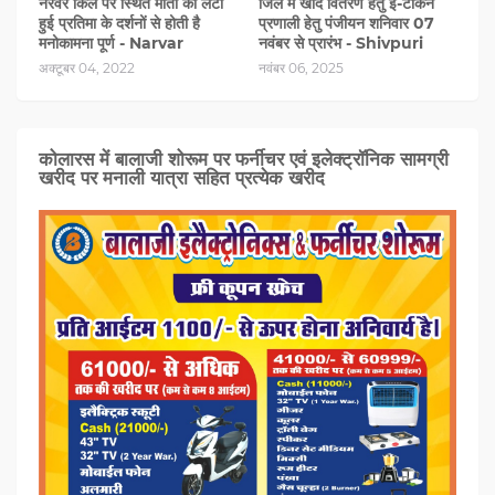
नरवर किले पर स्थित माता की लेटी
जिले में खाद वितरण हेतु ई-टोकन
हुई प्रतिमा के दर्शनों से होती है
प्रणाली हेतु पंजीयन शनिवार 07
मनोकामना पूर्ण - Narvar
नवंबर से प्रारंभ - Shivpuri
अक्टूबर 04, 2022
नवंबर 06, 2025
कोलारस में बालाजी शोरूम पर फर्नीचर एवं इलेक्ट्रॉनिक सामग्री
खरीद पर मनाली यात्रा सहित प्रत्‍येक खरीद