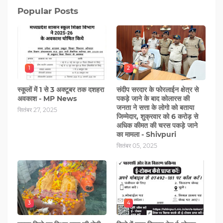
Popular Posts
1
2
स्कूलों में 1 से 3 अक्टूबर तक दशहरा
संदीप सरदार के फोरलाईन क्षेत्र से
अवकाश - MP News
पकड़े जाने के बाद कोलारस की
जनता ने सत्ता के लोगो को बताया
सितंबर 27, 2025
जिम्मेदार, शुक्रवार को 6 करोड़ से
अधिक कीमत की चरस पकड़े जाने
का मामला - Shivpuri
सितंबर 05, 2025
3
4