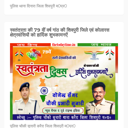
पुलिस थाना दिनारा जिला शिवपुरी म0प्र0
स्वतंत्रता की 79 वीं वर्ष गांठ की शिवपुरी जिले एवं कोलारस
क्षेत्रवासियों को हार्दिक शुभकामनऐं
पुलिस चौकी सुनारी करैरा जिला शिवपुरी म0प्र0