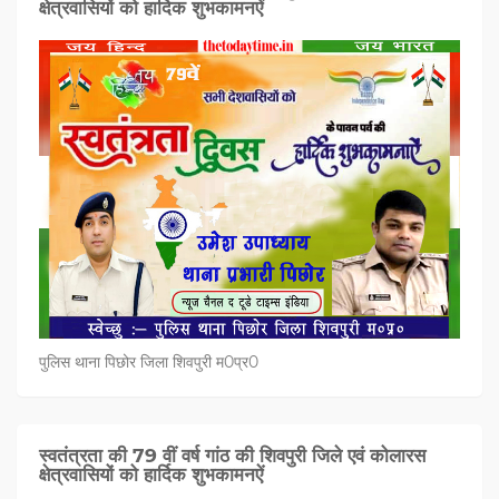
क्षेत्रवासियों को हार्दिक शुभकामनऐं
पुलिस थाना पिछोर जिला शिवपुरी म0प्र0
स्वतंत्रता की 79 वीं वर्ष गांठ की शिवपुरी जिले एवं कोलारस
क्षेत्रवासियों को हार्दिक शुभकामनऐं