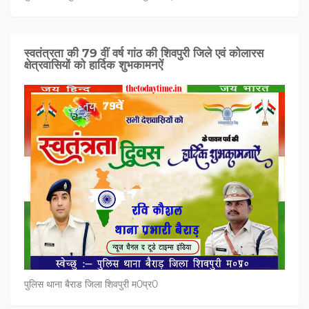
स्वतंत्रता की 79 वीं वर्ष गांठ की शिवपुरी जिले एवं कोलारस
क्षेत्रवासियों को हार्दिक शुभकामनऐं
पुलिस थाना बैराड जिला शिवपुरी म0प्र0