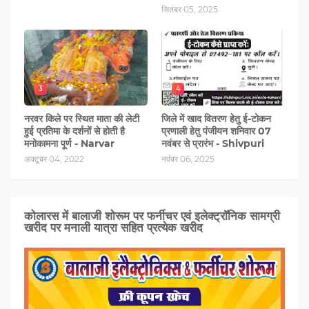
सितंबर 05, 2025
3
4
नरवर किले पर स्थित माता की लेटी
जिले में खाद वितरण हेतु ई-टोकन
हुई प्रतिमा के दर्शनों से होती है
प्रणाली हेतु पंजीयन शनिवार 07
मनोकामना पूर्ण - Narvar
नवंबर से प्रारंभ - Shivpuri
अक्टूबर 04, 2022
नवंबर 06, 2025
कोलारस में बालाजी शोरूम पर फर्नीचर एवं इलेक्ट्रॉनिक सामग्री
खरीद पर मनाली यात्रा सहित प्रत्‍येक खरीद