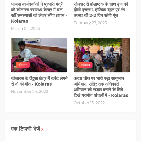
भाजपा कार्यकर्ताओं ने प्रभारी मंत्री
सोमवार से होलाष्टक के साथ बृज की
को कोलारस स्वास्थ्य केन्द्र में चल
होली प्रारम्भ, होलिका दहन एवं रंग
रहीं समस्याओं को लेकर सौंपा ज्ञापन -
उत्सव की 2-2 दिन रहेगी गूंज
Kolaras
February 27, 2023
March 04, 2023
कोलारस
कोलारस
कोलारस के तेंदुआ क्षेत्र में करंट लगने
करवा चौथ पर भारी पड़ा आयुष्मान
से दो की मौत - Kolaras
अभियान, रात्रि तक अधिकारी
अभियान को सफल बनाने के लिये
November 24, 2022
दिखे ग्रामीण अंचलों में - Kolaras
October 13, 2022
एक टिप्पणी भेजें