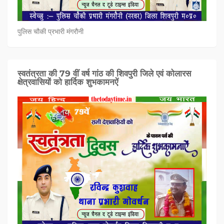
पुलिस चौकी प्रभारी मंगरौनी
स्वतंत्रता की 79 वीं वर्ष गांठ की शिवपुरी जिले एवं कोलारस
क्षेत्रवासियों को हार्दिक शुभकामनऐं