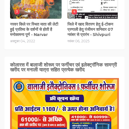
3
4
नरवर किले पर स्थित माता की लेटी
जिले में खाद वितरण हेतु ई-टोकन
हुई प्रतिमा के दर्शनों से होती है
प्रणाली हेतु पंजीयन शनिवार 07
मनोकामना पूर्ण - Narvar
नवंबर से प्रारंभ - Shivpuri
अक्टूबर 04, 2022
नवंबर 06, 2025
कोलारस में बालाजी शोरूम पर फर्नीचर एवं इलेक्ट्रॉनिक सामग्री
खरीद पर मनाली यात्रा सहित प्रत्‍येक खरीद