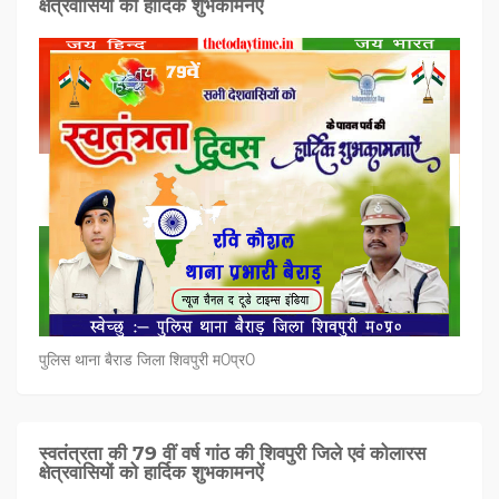
क्षेत्रवासियों को हार्दिक शुभकामनऐं
पुलिस थाना बैराड जिला शिवपुरी म0प्र0
स्वतंत्रता की 79 वीं वर्ष गांठ की शिवपुरी जिले एवं कोलारस
क्षेत्रवासियों को हार्दिक शुभकामनऐं