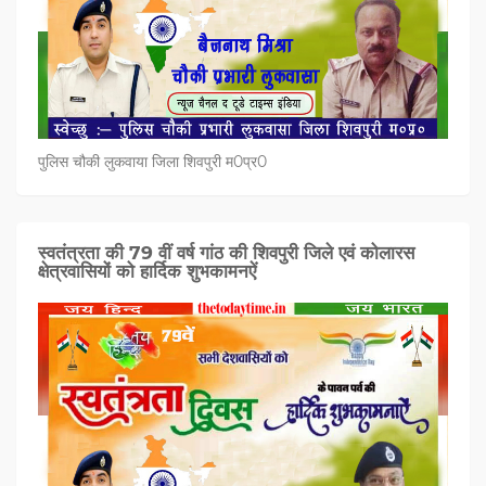
पुलिस चौकी लुकवाया जिला शिवपुरी म0प्र0
स्वतंत्रता की 79 वीं वर्ष गांठ की शिवपुरी जिले एवं कोलारस
क्षेत्रवासियों को हार्दिक शुभकामनऐं