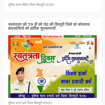
पुलिस थाना सीहोर जिला शिवपुरी म0प्र0
स्वतंत्रता की 79 वीं वर्ष गांठ की शिवपुरी जिले एवं कोलारस
क्षेत्रवासियों को हार्दिक शुभकामनऐं
पुलिस थाना छर्च जिला शिवपुरी म0प्र0