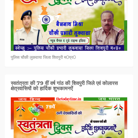
पुलिस चौकी लुकवाया जिला शिवपुरी म0प्र0
स्वतंत्रता की 79 वीं वर्ष गांठ की शिवपुरी जिले एवं कोलारस
क्षेत्रवासियों को हार्दिक शुभकामनऐं