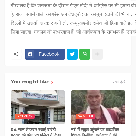
गौरतलब है कि जनसभा के दौरान पीएम मोदी ने कांग्रेस पर भी हमला ब
ऐतराज जताने वाली कांग्रेस अब देशद्रोह का कानून हटाने की भी बात कह
दिल्ली में उसकी सरकार बनी तो, जम्मू-कश्मीर समेत जो हिंसा वाले इला
लिया जाएगा. मतलब जो पत्थरबाज हैं, जो आतंकवाद के समर्थक हैं, उनको 
Facebook
You might like
सभी देखें
KOLARAS
SHIVPURI
04 साल से फरार स्थाई वारंटी
नशे में स्‍कूल पहुंचने पर माध्यमिक
गुरुदत्त को कोलारस पुलिस ने किया
शिक्षक निलंबित, कलेक्टर ने की