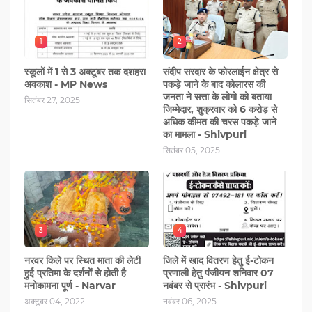
1
2
स्कूलों में 1 से 3 अक्टूबर तक दशहरा
संदीप सरदार के फोरलाईन क्षेत्र से
अवकाश - MP News
पकड़े जाने के बाद कोलारस की
जनता ने सत्ता के लोगो को बताया
सितंबर 27, 2025
जिम्मेदार, शुक्रवार को 6 करोड़ से
अधिक कीमत की चरस पकड़े जाने
का मामला - Shivpuri
सितंबर 05, 2025
3
4
नरवर किले पर स्थित माता की लेटी
जिले में खाद वितरण हेतु ई-टोकन
हुई प्रतिमा के दर्शनों से होती है
प्रणाली हेतु पंजीयन शनिवार 07
मनोकामना पूर्ण - Narvar
नवंबर से प्रारंभ - Shivpuri
अक्टूबर 04, 2022
नवंबर 06, 2025