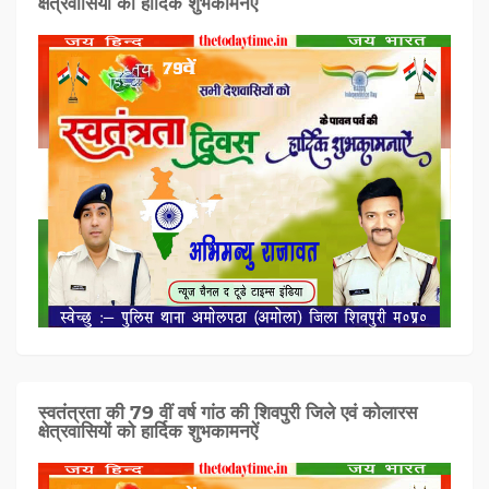
क्षेत्रवासियों को हार्दिक शुभकामनऐं
स्वतंत्रता की 79 वीं वर्ष गांठ की शिवपुरी जिले एवं कोलारस
क्षेत्रवासियों को हार्दिक शुभकामनऐं