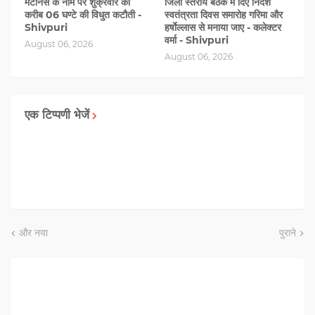
मेंटीनेंस के नाम पर शुक्रवार को
जिला स्तरीय बैठक में दिए निर्देश
करीब 06 घण्‍टे की विधुत कटौती -
स्वतंत्रता दिवस समारोह गरिमा और
Shivpuri
हर्षाेल्लास से मनाया जाए - कलेक्टर
वर्मा - Shivpuri
August 06, 2026
August 06, 2026
एक टिप्पणी भेजें
और नया
पुराने