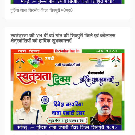
पुलिस थाना सिरसौद जिला शिवपुरी म0प्र0
स्वतंत्रता की 79 वीं वर्ष गांठ की शिवपुरी जिले एवं कोलारस
क्षेत्रवासियों को हार्दिक शुभकामनऐं