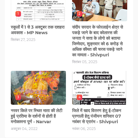
1
2
स्कूलों में 1 से 3 अक्टूबर तक दशहरा
संदीप सरदार के फोरलाईन क्षेत्र से
अवकाश - MP News
पकड़े जाने के बाद कोलारस की
जनता ने सत्ता के लोगो को बताया
सितंबर 27, 2025
जिम्मेदार, शुक्रवार को 6 करोड़ से
अधिक कीमत की चरस पकड़े जाने
का मामला - Shivpuri
सितंबर 05, 2025
3
4
नरवर किले पर स्थित माता की लेटी
जिले में खाद वितरण हेतु ई-टोकन
हुई प्रतिमा के दर्शनों से होती है
प्रणाली हेतु पंजीयन शनिवार 07
मनोकामना पूर्ण - Narvar
नवंबर से प्रारंभ - Shivpuri
अक्टूबर 04, 2022
नवंबर 06, 2025