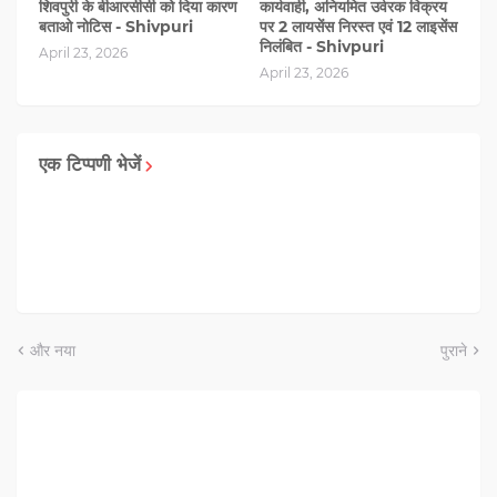
शिवपुरी के बीआरसीसी को दिया कारण
कार्यवाही, अनियमित उर्वरक विक्रय
बताओ नोटिस - Shivpuri
पर 2 लायसेंस निरस्त एवं 12 लाइसेंस
निलंबित - Shivpuri
April 23, 2026
April 23, 2026
एक टिप्पणी भेजें
और नया
पुराने