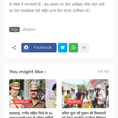
के संबंध में जानकारी दी। इस अवसर पर जेल अधीक्षक रमेश चंद्र आर्य
एवं जेल उपाधीक्षक पांडे सहित अन्य जेल स्टाफ उपस्थित रहे।
Tags
shivpuri
Facebook
You might like
सभी देखें
SHIVPURI
SHIVPURI
बदरवास, रन्‍नौद सहित जिले के 14
उचित मूल्य की दुकान की शिकायतों
थाना प्रभारी स्‍तर के पुलिस कर्मियों
को लेकर एसडीएम ने किया निरीक्षण -