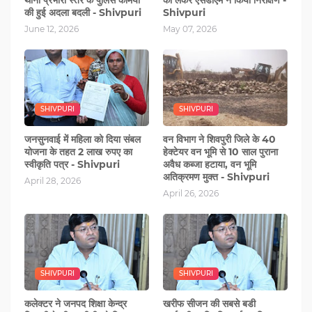
की हुई अदला बदली - Shivpuri
Shivpuri
June 12, 2026
May 07, 2026
SHIVPURI
SHIVPURI
जनसुनवाई में महिला को दिया संबल
वन विभाग ने शिवपुरी जिले के 40
योजना के तहत 2 लाख रुपए का
हेक्टेयर वन भूमि से 10 साल पुराना
स्वीकृति पत्र - Shivpuri
अवैध कब्जा हटाया, वन भूमि
अतिक्रमण मुक्त - Shivpuri
April 28, 2026
April 26, 2026
SHIVPURI
SHIVPURI
कलेक्टर ने जनपद शिक्षा केन्द्र
खरीफ सीजन की सबसे बडी