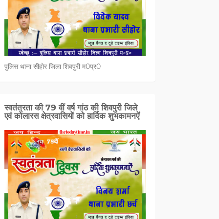
पुलिस थाना सीहोर जिला शिवपुरी म0प्र0
स्वतंत्रता की 79 वीं वर्ष गांठ की शिवपुरी जिले
एवं कोलारस क्षेत्रवासियों को हार्दिक शुभकामनऐं