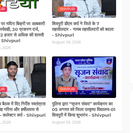
URI
SHIVPURI
 पर मदिरा बिक्री पर आबकारी
शिवपुरी डीएम वर्मा ने जिले के 7
र्यवाही, 20 प्रकरण दर्ज,
तहसीलदार - नायब तहसीलदरों को बदला
 हजार से अधिक की शास्ती
- Shivpuri
 - Shivpuri
August 06, 2026
, 2026
URI
SHIVPURI
बैठक में दिए निर्देश स्वतंत्रता
पुलिस द्वारा “सृजन संवाद” कार्यक्रम का
 गरिमा और हर्षाेल्लास से
05 अगस्‍त को जिला उत्कृष्ठ विद्यालय-01
- कलेक्टर वर्मा - Shivpuri
शिवपुरी में किया शुभारंभ - Shivpuri
, 2026
August 05, 2026