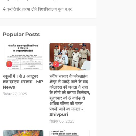
4 क्रांतिवीर तात्या टोपे विश्वविद्यालय गुना म.प्र.
Popular Posts
1
2
स्कूलों में 1 से 3 अक्टूबर
संदीप सरदार के फोरलाईन
तक दशहरा अवकाश - MP
क्षेत्र से पकड़े जाने के बाद
News
कोलारस की जनता ने सत्ता
के लोगो को बताया जिम्मेदार,
सितंबर 27, 2025
शुक्रवार को 6 करोड़ से
अधिक कीमत की चरस
पकड़े जाने का मामला -
Shivpuri
सितंबर 05, 2025