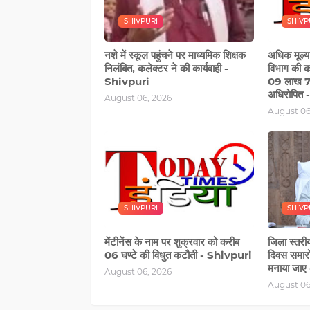
SHIVPURI
SHIVP
नशे में स्‍कूल पहुंचने पर माध्यमिक शिक्षक
अधिक मूल्य
निलंबित, कलेक्टर ने की कार्यवाही -
विभाग की का
Shivpuri
09 लाख 72
अधिरोपित
August 06, 2026
August 06
SHIVPURI
SHIVP
मेंटीनेंस के नाम पर शुक्रवार को करीब
जिला स्तरीय 
06 घण्‍टे की विधुत कटौती - Shivpuri
दिवस समारोह
मनाया जाए 
August 06, 2026
August 06