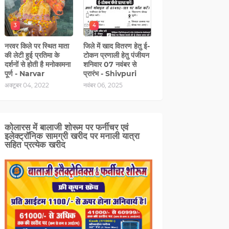
3
4
नरवर किले पर स्थित माता
जिले में खाद वितरण हेतु ई-
की लेटी हुई प्रतिमा के
टोकन प्रणाली हेतु पंजीयन
दर्शनों से होती है मनोकामना
शनिवार 07 नवंबर से
पूर्ण - Narvar
प्रारंभ - Shivpuri
अक्टूबर 04, 2022
नवंबर 06, 2025
कोलारस में बालाजी शोरूम पर फर्नीचर एवं
इलेक्ट्रॉनिक सामग्री खरीद पर मनाली यात्रा
सहित प्रत्‍येक खरीद