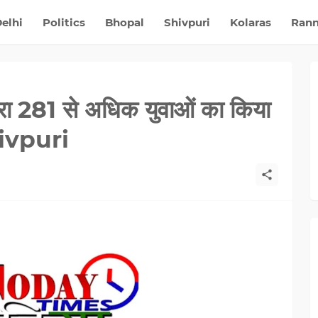
elhi
Politics
Bhopal
Shivpuri
Kolaras
Ran
द्वारा 281 से अधिक युवाओं का किया
hivpuri