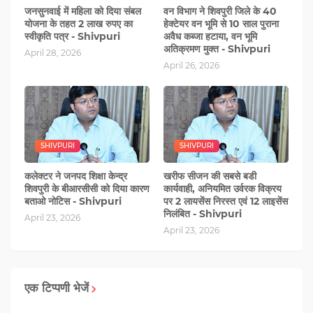
जनसुनवाई में महिला को दिया संबल
वन विभाग ने शिवपुरी जिले के 40
योजना के तहत 2 लाख रुपए का
हेक्टेयर वन भूमि से 10 साल पुराना
स्वीकृति पत्र - Shivpuri
अवैध कब्जा हटाया, वन भूमि
अतिक्रमण मुक्त - Shivpuri
April 28, 2026
April 26, 2026
SHIVPURI
SHIVPURI
कलेक्टर ने जनपद शिक्षा केन्द्र
खरीफ सीजन की सबसे बडी
शिवपुरी के बीआरसीसी को दिया कारण
कार्यवाही, अनियमित उर्वरक विक्रय
बताओ नोटिस - Shivpuri
पर 2 लायसेंस निरस्त एवं 12 लाइसेंस
निलंबित - Shivpuri
April 23, 2026
April 23, 2026
एक टिप्पणी भेजें