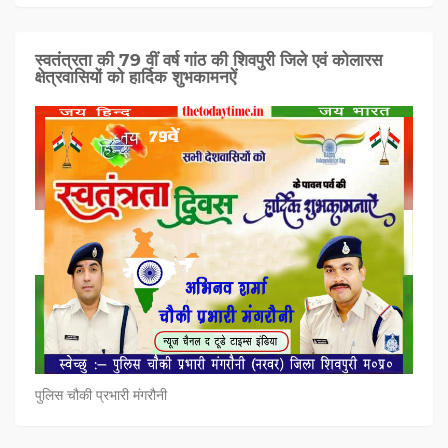
स्वतंत्रता की 79 वीं वर्ष गांठ की शिवपुरी जिले एवं कोलारस
क्षेत्रवासियों को हार्दिक शुभकामनऐं
पुलिस चौकी प्रभारी मंगरौनी