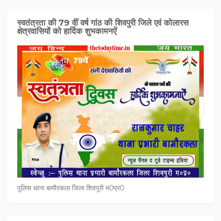
स्वतंत्रता की 79 वीं वर्ष गांठ की शिवपुरी जिले एवं कोलारस
क्षेत्रवासियों को हार्दिक शुभकामनऐं
पुलिस थाना बामौरकला जिला शिवपुरी म0प्र0