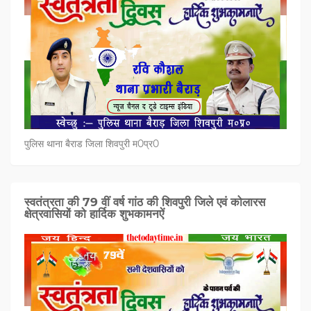
पुलिस थाना बैराड जिला शिवपुरी म0प्र0
स्वतंत्रता की 79 वीं वर्ष गांठ की शिवपुरी जिले एवं कोलारस
क्षेत्रवासियों को हार्दिक शुभकामनऐं