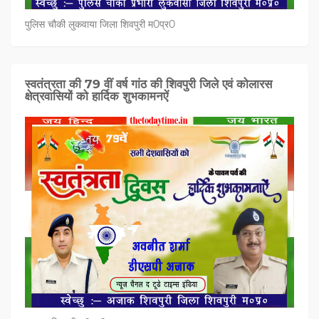
पुलिस चौकी लुकवाया जिला शिवपुरी म0प्र0
स्वतंत्रता की 79 वीं वर्ष गांठ की शिवपुरी जिले एवं कोलारस
क्षेत्रवासियों को हार्दिक शुभकामनऐं