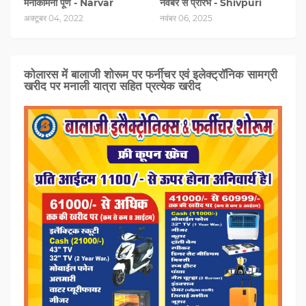
मनोकामना पूर्ण - Narvar
नवंबर से प्रारंभ - Shivpuri
अक्टूबर 04, 2022
नवंबर 06, 2025
कोलारस में बालाजी शोरूम पर फर्नीचर एवं इलेक्ट्रॉनिक सामग्री
खरीद पर मनाली यात्रा सहित प्रत्‍येक खरीद