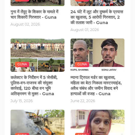
गुना में तेंदुए के शिकार के मामले में
24 घंटे में लूट और दुष्कर्म के प्रयास
चार शिकारी गिरफ्तार - Guna
का खुलासा, 5 आरोपी गिरफ्तार, 2
की तलाश जारी - Guna
August 02, 2026
August 01, 2026
GUNA
GUNA
कलेक्टर के निर्देशन में 5 जेसीबी,
म्याना ट्रिपल मर्डर का खुलासा,
पुलिस-वन-राजस्व की संयुक्त
महिला का बेटा निकला मास्टरमाइंड,
कार्रवाई, 120 बीघा वन भूमि
अवैध संबंध और जमीन विवाद बने
अतिक्रमण से मुक्त - Guna
हत्याओं की वजह - Guna
July 15, 2026
June 22, 2026