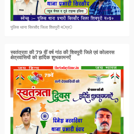
पुलिस थाना सिरसौद जिला शिवपुरी म0प्र0
स्वतंत्रता की 79 वीं वर्ष गांठ की शिवपुरी जिले एवं कोलारस
क्षेत्रवासियों को हार्दिक शुभकामनऐं