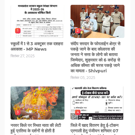
1
2
स्कूलों में 1 से 3 अक्टूबर तक दशहरा
संदीप सरदार के फोरलाईन क्षेत्र से
अवकाश - MP News
पकड़े जाने के बाद कोलारस की
जनता ने सत्ता के लोगो को बताया
सितंबर 27, 2025
जिम्मेदार, शुक्रवार को 6 करोड़ से
अधिक कीमत की चरस पकड़े जाने
का मामला - Shivpuri
सितंबर 05, 2025
3
4
नरवर किले पर स्थित माता की लेटी
जिले में खाद वितरण हेतु ई-टोकन
हुई प्रतिमा के दर्शनों से होती है
प्रणाली हेतु पंजीयन शनिवार 07