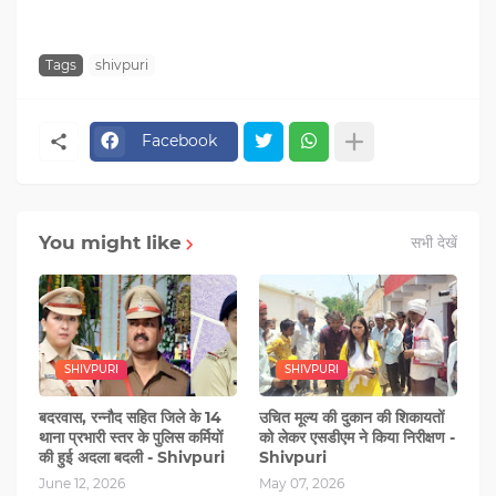
Tags
shivpuri
Facebook
You might like
सभी देखें
SHIVPURI
SHIVPURI
बदरवास, रन्‍नौद सहित जिले के 14
उचित मूल्य की दुकान की शिकायतों
थाना प्रभारी स्‍तर के पुलिस कर्मियों
को लेकर एसडीएम ने किया निरीक्षण -
की हुई अदला बदली - Shivpuri
Shivpuri
June 12, 2026
May 07, 2026