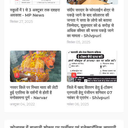
स्कूलों में 1 से 3 अक्टूबर तक दशहरा
संदीप सरदार के फोरलाईन क्षेत्र से
अवकाश - MP News
पकड़े जाने के बाद कोलारस की
जनता ने सत्ता के लोगो को बताया
सितंबर 27, 2025
जिम्मेदार, शुक्रवार को 6 करोड़ से
अधिक कीमत की चरस पकड़े जाने
का मामला - Shivpuri
सितंबर 05, 2025
3
4
नरवर किले पर स्थित माता की लेटी
जिले में खाद वितरण हेतु ई-टोकन
हुई प्रतिमा के दर्शनों से होती है
प्रणाली हेतु पंजीयन शनिवार 07
मनोकामना पूर्ण - Narvar
नवंबर से प्रारंभ - Shivpuri
अक्टूबर 04, 2022
नवंबर 06, 2025
कोलारस में बालाजी शोरूम पर फर्नीचर एवं इलेक्ट्रॉनिक सामग्री