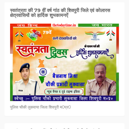
स्वतंत्रता की 79 वीं वर्ष गांठ की शिवपुरी जिले एवं कोलारस
क्षेत्रवासियों को हार्दिक शुभकामनऐं
पुलिस चौकी लुकवाया जिला शिवपुरी म0प्र0