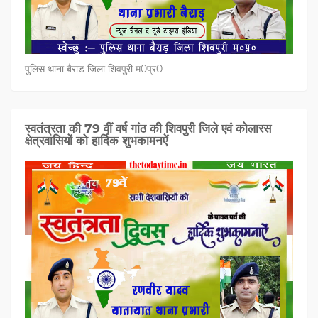
पुलिस थाना बैराड जिला शिवपुरी म0प्र0
स्वतंत्रता की 79 वीं वर्ष गांठ की शिवपुरी जिले एवं कोलारस
क्षेत्रवासियों को हार्दिक शुभकामनऐं