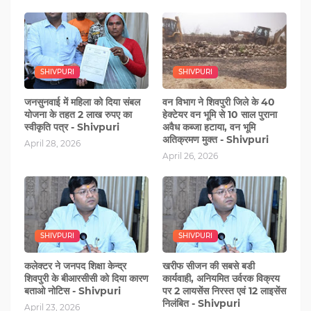
SHIVPURI
SHIVPURI
जनसुनवाई में महिला को दिया संबल
वन विभाग ने शिवपुरी जिले के 40
योजना के तहत 2 लाख रुपए का
हेक्टेयर वन भूमि से 10 साल पुराना
स्वीकृति पत्र - Shivpuri
अवैध कब्जा हटाया, वन भूमि
अतिक्रमण मुक्त - Shivpuri
April 28, 2026
April 26, 2026
SHIVPURI
SHIVPURI
कलेक्टर ने जनपद शिक्षा केन्द्र
खरीफ सीजन की सबसे बडी
शिवपुरी के बीआरसीसी को दिया कारण
कार्यवाही, अनियमित उर्वरक विक्रय
बताओ नोटिस - Shivpuri
पर 2 लायसेंस निरस्त एवं 12 लाइसेंस
निलंबित - Shivpuri
April 23, 2026