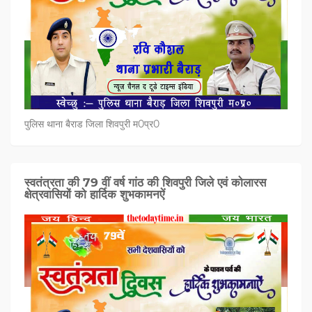
पुलिस थाना बैराड जिला शिवपुरी म0प्र0
स्वतंत्रता की 79 वीं वर्ष गांठ की शिवपुरी जिले एवं कोलारस
क्षेत्रवासियों को हार्दिक शुभकामनऐं