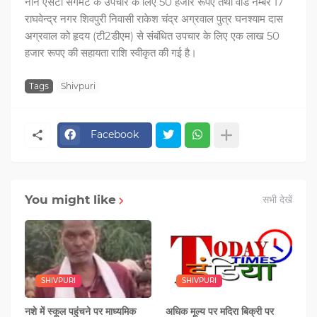
नॉन एसटी सेगमेंट के उपचार के लिए 50 हजार रूपए तथा वार्ड नम्बर 17
राघवेन्द्र नगर शिवपुरी निवासी राकेश चंद्र अग्रवाल पुत्र घनश्याम दास
अग्रवाल को हृदय (टी2डीएम) से संबंधित उपचार के लिए एक लाख 50
हजार रूपए की सहायता राशि स्वीकृत की गई है।
Tags
Shivpuri
Facebook
You might like
सभी देखें
SHIVPURI
SHIVPURI
नशे में स्‍कूल पहुंचने पर माध्यमिक
अधिक मूल्य पर मदिरा बिक्री पर