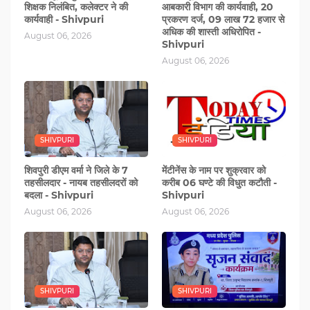
शिक्षक निलंबित, कलेक्टर ने की
आबकारी विभाग की कार्यवाही, 20
कार्यवाही - Shivpuri
प्रकरण दर्ज, 09 लाख 72 हजार से
अधिक की शास्ती अधिरोपित -
August 06, 2026
Shivpuri
August 06, 2026
SHIVPURI
SHIVPURI
शिवपुरी डीएम वर्मा ने जिले के 7
मेंटीनेंस के नाम पर शुक्रवार को
तहसीलदार - नायब तहसीलदरों को
करीब 06 घण्‍टे की विधुत कटौती -
बदला - Shivpuri
Shivpuri
August 06, 2026
August 06, 2026
SHIVPURI
SHIVPURI