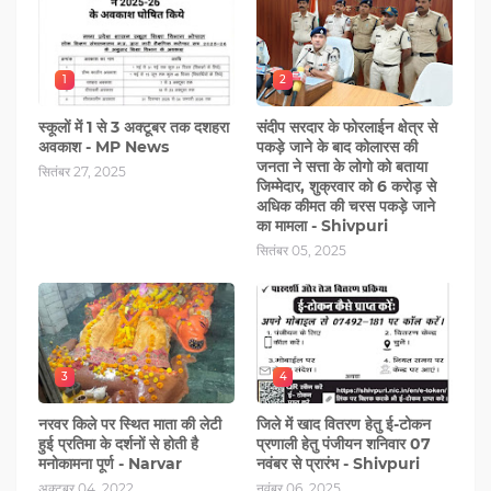
1
2
स्कूलों में 1 से 3 अक्टूबर तक दशहरा
संदीप सरदार के फोरलाईन क्षेत्र से
अवकाश - MP News
पकड़े जाने के बाद कोलारस की
जनता ने सत्ता के लोगो को बताया
सितंबर 27, 2025
जिम्मेदार, शुक्रवार को 6 करोड़ से
अधिक कीमत की चरस पकड़े जाने
का मामला - Shivpuri
सितंबर 05, 2025
3
4
नरवर किले पर स्थित माता की लेटी
जिले में खाद वितरण हेतु ई-टोकन
हुई प्रतिमा के दर्शनों से होती है
प्रणाली हेतु पंजीयन शनिवार 07
मनोकामना पूर्ण - Narvar
नवंबर से प्रारंभ - Shivpuri
अक्टूबर 04, 2022
नवंबर 06, 2025