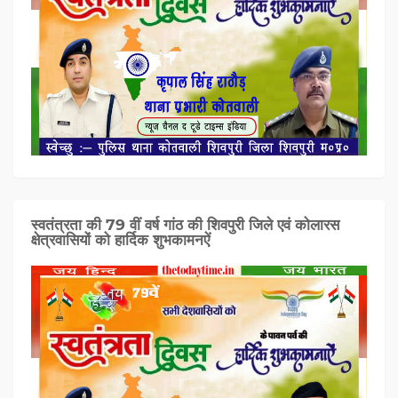
स्वतंत्रता की 79 वीं वर्ष गांठ की शिवपुरी जिले एवं कोलारस
क्षेत्रवासियों को हार्दिक शुभकामनऐं