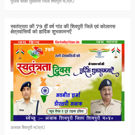
पुलिस चौकी लुकवाया जिला शिवपुरी म0प्र0
स्वतंत्रता की 79 वीं वर्ष गांठ की शिवपुरी जिले एवं कोलारस
क्षेत्रवासियों को हार्दिक शुभकामनऐं
अजाक शिवपुरी म0प्र0