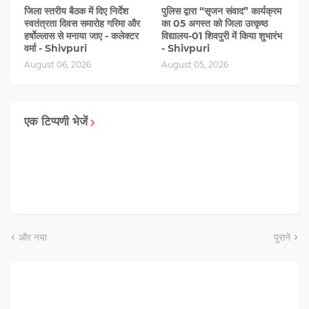
जिला स्तरीय बैठक में दिए निर्देश
पुलिस द्वारा “सृजन संवाद” कार्यक्रम
स्वतंत्रता दिवस समारोह गरिमा और
का 05 अगस्‍त को जिला उत्कृष्ठ
हर्षाेल्लास से मनाया जाए - कलेक्टर
विद्यालय-01 शिवपुरी में किया शुभारंभ
वर्मा - Shivpuri
- Shivpuri
August 06, 2026
August 05, 2026
एक टिप्पणी भेजें
और नया
पुराने