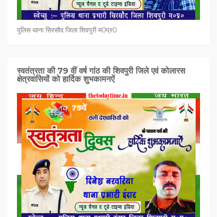
पुलिस थाना सिरसौद जिला शिवपुरी म0प्र0
स्वतंत्रता की 79 वीं वर्ष गांठ की शिवपुरी जिले एवं कोलारस
क्षेत्रवासियों को हार्दिक शुभकामनऐं