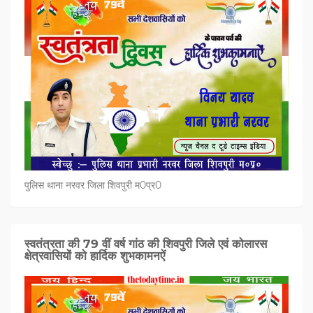
पुलिस थाना नरवर जिला शिवपुरी म0प्र0
स्वतंत्रता की 79 वीं वर्ष गांठ की शिवपुरी जिले एवं कोलारस
क्षेत्रवासियों को हार्दिक शुभकामनऐं