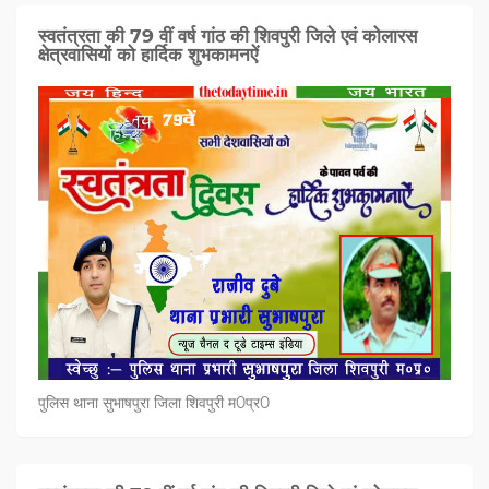
स्वतंत्रता की 79 वीं वर्ष गांठ की शिवपुरी जिले एवं कोलारस
क्षेत्रवासियों को हार्दिक शुभकामनऐं
पुलिस थाना सुभाषपुरा जिला शिवपुरी म0प्र0