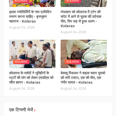
KOLARAS
KOLARAS
द्वादश ज्योतिर्लिंगों के नाम प्रतिदिन
मंगलवार को कोलारस में ट्रेन की
स्मरण करना चाहिए - बृजभूषण
चपेट में आने से युवक की दर्दनाक
महाराज - Kolaras
मौत, सिर धड़ से हुआ अलग -
Kolaras
August 04, 2026
August 04, 2026
KOLARAS
KOLARAS
कोलारस के पार्षदों ने भूमिहीनों के
बेकाबू पिकअप ने बाइक सवार युवको
पट्टों की मांग को लेकर एसडीएम को
को मारी टक्टर, एक की मौत, एक
सौंपा ज्ञापन - Kolaras
गंभीर घायल - Kolaras
August 04, 2026
August 04, 2026
एक टिप्पणी भेजें