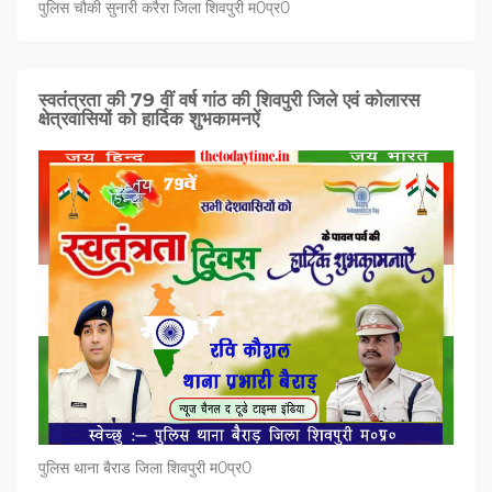
पुलिस चौकी सुनारी करैरा जिला शिवपुरी म0प्र0
स्वतंत्रता की 79 वीं वर्ष गांठ की शिवपुरी जिले एवं कोलारस
क्षेत्रवासियों को हार्दिक शुभकामनऐं
पुलिस थाना बैराड जिला शिवपुरी म0प्र0