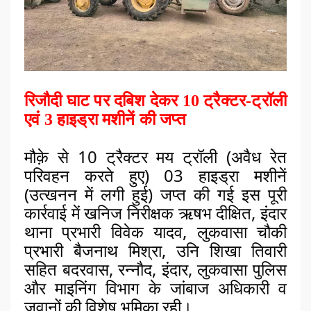
रिजौदी घाट पर दबिश देकर 10 ट्रैक्टर-ट्रॉली
एवं 3 हाइड्रा मशीनें की जप्त
मौक़े से 
10 ट्रैक्टर मय ट्रॉली (अवैध रेत 
परिवहन करते हुए) 
03 हाइड्रा मशीनें 
(उत्खनन में लगी हुई) जप्त की गई 
इस पूरी 
कार्रवाई में खनिज निरीक्षक ऋषभ दीक्षित, इंदार 
थाना प्रभारी विवेक यादव, लुकवासा चौकी 
प्रभारी बैजनाथ मिश्रा, उनि शिखा तिवारी 
सहित बदरवास, रन्नौद, इंदार, लुकवासा पुलिस 
और माइनिंग विभाग के जांबाज अधिकारी व 
जवानों की विशेष भूमिका रही।