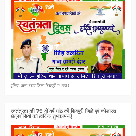
पुलिस थाना इंदार जिला शिवपुरी म0प्र0
स्वतंत्रता की 79 वीं वर्ष गांठ की शिवपुरी जिले एवं कोलारस
क्षेत्रवासियों को हार्दिक शुभकामनऐं