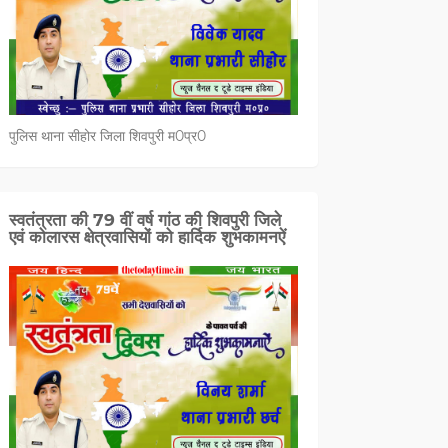
पुलिस थाना सीहोर जिला शिवपुरी म0प्र0
स्वतंत्रता की 79 वीं वर्ष गांठ की शिवपुरी जिले
एवं कोलारस क्षेत्रवासियों को हार्दिक शुभकामनऐं