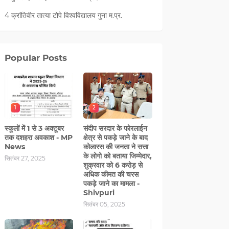
4 क्रांतिवीर तात्या टोपे विश्वविद्यालय गुना म.प्र.
Popular Posts
1
2
स्कूलों में 1 से 3 अक्टूबर
संदीप सरदार के फोरलाईन
तक दशहरा अवकाश - MP
क्षेत्र से पकड़े जाने के बाद
News
कोलारस की जनता ने सत्ता
के लोगो को बताया जिम्मेदार,
सितंबर 27, 2025
शुक्रवार को 6 करोड़ से
अधिक कीमत की चरस
पकड़े जाने का मामला -
Shivpuri
सितंबर 05, 2025