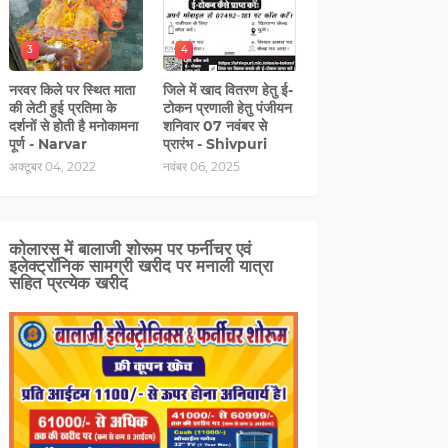
3
4
नरवर किले पर स्थित माता
जिले में खाद वितरण हेतु ई-
की लेटी हुई प्रतिमा के
टोकन प्रणाली हेतु पंजीयन
दर्शनों से होती है मनोकामना
शनिवार 07 नवंबर से
पूर्ण - Narvar
प्रारंभ - Shivpuri
अक्टूबर 04, 2022
नवंबर 06, 2025
कोलारस में बालाजी शोरूम पर फर्नीचर एवं
इलेक्ट्रॉनिक सामग्री खरीद पर मनाली यात्रा
सहित प्रत्‍येक खरीद