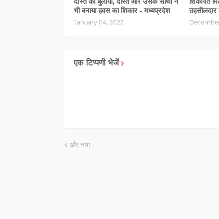
दोस्त को बुलाया, दोस्त और उसके साथी ने
शिकायत मिल
भी बनाया हवस का शिकार - मध्यप्रदेश
तहसीलदार 
January 04, 2023
December
एक टिप्पणी भेजें
और नया