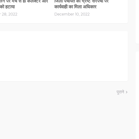
ने पर मंच से ही कलेक्टर और
जिला पंचायत को भ्रष्ट सरपंचों पर
को हटाया
कार्यवाही का मिला अधिकार
 28, 2022
December 10, 2022
पुराने