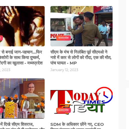
श
मध्यप्रदेश
र से बनाई जान-पहचान...फिर
सीएम के मंच से निलंबित पूर्व सीएमओ ने
शोरी के साथ किया दुष्कर्म,
नशे में कार से लोगों को रौंदा, एक की मौत,
ंदगी का खुलासा - मध्यप्रदेश
पांच घायल - MP
, 2023
January 12, 2023
श
मध्यप्रदेश
में दिखे सीएम शिवराज,
SDM के अधिकार छीने गए, CEO