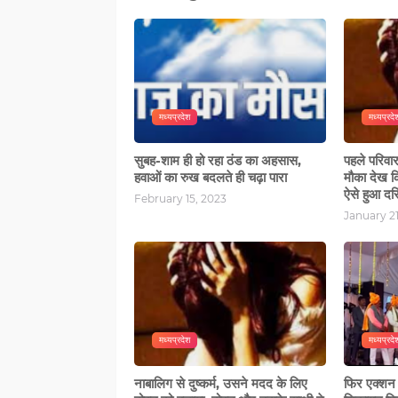
मध्यप्रदेश
मध्यप्रदे
सुबह-शाम ही हो रहा ठंड का अहसास,
पहले परिवा
हवाओं का रुख बदलते ही चढ़ा पारा
मौका देख कि
ऐसे हुआ दरि
February 15, 2023
January 21
मध्यप्रदेश
मध्यप्रदे
नाबालिग से दुष्कर्म, उसने मदद के लिए
फिर एक्शन 