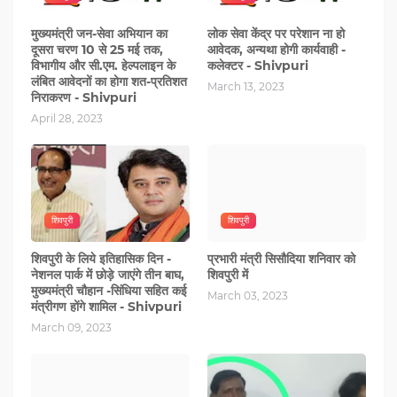
मुख्यमंत्री जन-सेवा अभियान का
लोक सेवा केंद्र पर परेशान ना हो
दूसरा चरण 10 से 25 मई तक,
आवेदक, अन्यथा होगी कार्यवाही -
विभागीय और सी.एम. हेल्पलाइन के
कलेक्टर - Shivpuri
लंबित आवेदनों का होगा शत-प्रतिशत
March 13, 2023
निराकरण - Shivpuri
April 28, 2023
शिवपुरी
शिवपुरी
शिवपुरी के लिये इतिहासिक दिन -
प्रभारी मंत्री सिसौदिया शनिवार को
नेशनल पार्क में छोड़े जाएंगे तीन बाघ,
शिवपुरी में
मुख्यमंत्री चौहान -सिंधिया सहित कई
March 03, 2023
मंत्रीगण होंगे शामिल - Shivpuri
March 09, 2023