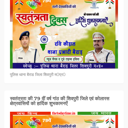
पुलिस थाना बैराड जिला शिवपुरी म0प्र0
स्वतंत्रता की 79 वीं वर्ष गांठ की शिवपुरी जिले एवं कोलारस
क्षेत्रवासियों को हार्दिक शुभकामनऐं