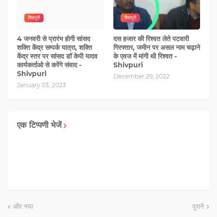
शिवपुरी
शिवपुरी
4 जनवरी से प्रारंभ होगी सांसद
दस हजार की रिश्वत लेते पटवारी
शक्ति केंद्र सम्पर्क यात्रा, शक्ति
गिरफ्तार, जमीन पर असल नाम चढ़ाने
केंद्र स्तर पर सांसद डॉ केपी यादव
के एवज में मांगी थी रिश्वत -
कार्यकर्ताओ से करेंगे संवाद -
Shivpuri
Shivpuri
December 29, 2022
January 03, 2023
एक टिप्पणी भेजें
और नया
पुराने