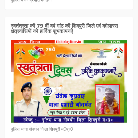
पुलिस चौकी प्रभारी मंगरौनी
स्वतंत्रता की 79 वीं वर्ष गांठ की शिवपुरी जिले एवं कोलारस
क्षेत्रवासियों को हार्दिक शुभकामनऐं
पुलिस थाना गोवर्धन जिला शिवपुरी म0प्र0