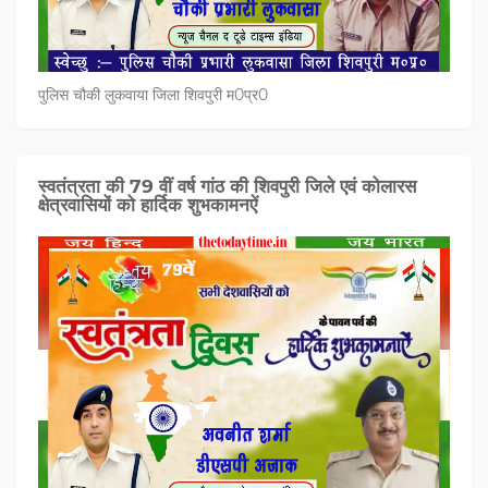
पुलिस चौकी लुकवाया जिला शिवपुरी म0प्र0
स्वतंत्रता की 79 वीं वर्ष गांठ की शिवपुरी जिले एवं कोलारस
क्षेत्रवासियों को हार्दिक शुभकामनऐं