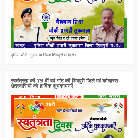
पुलिस चौकी लुकवाया जिला शिवपुरी म0प्र0
स्वतंत्रता की 79 वीं वर्ष गांठ की शिवपुरी जिले एवं कोलारस
क्षेत्रवासियों को हार्दिक शुभकामनऐं