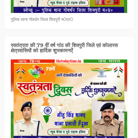
पुलिस थाना गोवर्धन जिला शिवपुरी म0प्र0
स्वतंत्रता की 79 वीं वर्ष गांठ की शिवपुरी जिले एवं कोलारस
क्षेत्रवासियों को हार्दिक शुभकामनऐं