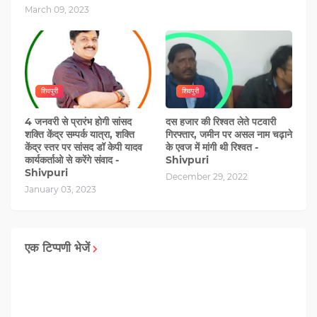
March 09, 2023
शिवपुरी
शिवपुरी
4 जनवरी से प्रारंभ होगी सांसद
दस हजार की रिश्वत लेते पटवारी
शक्ति केंद्र सम्पर्क यात्रा, शक्ति
गिरफ्तार, जमीन पर असल नाम चढ़ाने
केंद्र स्तर पर सांसद डॉ केपी यादव
के एवज में मांगी थी रिश्वत -
कार्यकर्ताओ से करेंगे संवाद -
Shivpuri
Shivpuri
December 29, 2022
January 03, 2023
एक टिप्पणी भेजें