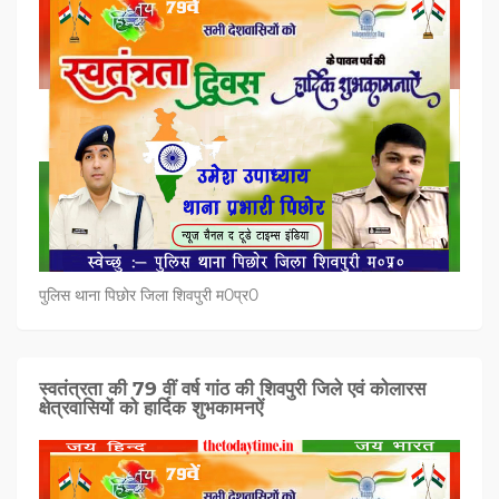
पुलिस थाना पिछोर जिला शिवपुरी म0प्र0
स्वतंत्रता की 79 वीं वर्ष गांठ की शिवपुरी जिले एवं कोलारस
क्षेत्रवासियों को हार्दिक शुभकामनऐं