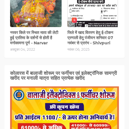
3
4
नरवर किले पर स्थित माता की लेटी
जिले में खाद वितरण हेतु ई-टोकन
हुई प्रतिमा के दर्शनों से होती है
प्रणाली हेतु पंजीयन शनिवार 07
मनोकामना पूर्ण - Narvar
नवंबर से प्रारंभ - Shivpuri
अक्टूबर 04, 2022
नवंबर 06, 2025
कोलारस में बालाजी शोरूम पर फर्नीचर एवं इलेक्ट्रॉनिक सामग्री
खरीद पर मनाली यात्रा सहित प्रत्‍येक खरीद