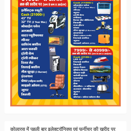
कोलारस में पहली बार इलेक्ट्रॉनिक्स एवं फर्नीचर की खरीद पर