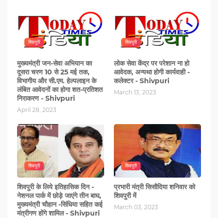
शिवपुरी
शिवपुरी
मुख्यमंत्री जन-सेवा अभियान का
लोक सेवा केंद्र पर परेशान ना हो
दूसरा चरण 10 से 25 मई तक,
आवेदक, अन्यथा होगी कार्यवाही -
विभागीय और सी.एम. हेल्पलाइन के
कलेक्टर - Shivpuri
लंबित आवेदनों का होगा शत-प्रतिशत
March 13, 2023
निराकरण - Shivpuri
April 28, 2023
शिवपुरी
शिवपुरी
शिवपुरी के लिये इतिहासिक दिन -
प्रभारी मंत्री सिसौदिया शनिवार को
नेशनल पार्क में छोड़े जाएंगे तीन बाघ,
शिवपुरी में
मुख्यमंत्री चौहान -सिंधिया सहित कई
March 03, 2023
मंत्रीगण होंगे शामिल - Shivpuri