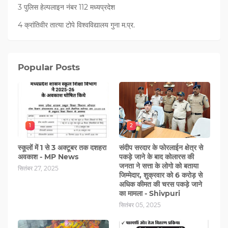
3 पुलिस हेल्पलाइन नंबर 112 मध्‍यप्रदेश
4 क्रांतिवीर तात्या टोपे विश्वविद्यालय गुना म.प्र.
Popular Posts
1
2
स्कूलों में 1 से 3 अक्टूबर तक दशहरा
संदीप सरदार के फोरलाईन क्षेत्र से
अवकाश - MP News
पकड़े जाने के बाद कोलारस की
जनता ने सत्ता के लोगो को बताया
सितंबर 27, 2025
जिम्मेदार, शुक्रवार को 6 करोड़ से
अधिक कीमत की चरस पकड़े जाने
का मामला - Shivpuri
सितंबर 05, 2025