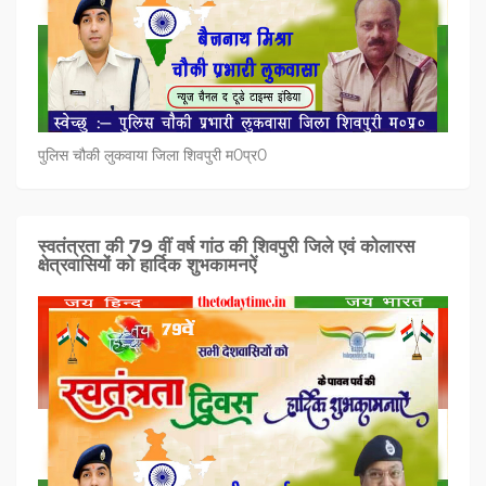
पुलिस चौकी लुकवाया जिला शिवपुरी म0प्र0
स्वतंत्रता की 79 वीं वर्ष गांठ की शिवपुरी जिले एवं कोलारस
क्षेत्रवासियों को हार्दिक शुभकामनऐं