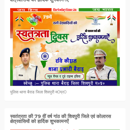
पुलिस थाना बैराड जिला शिवपुरी म0प्र0
स्वतंत्रता की 79 वीं वर्ष गांठ की शिवपुरी जिले एवं कोलारस
क्षेत्रवासियों को हार्दिक शुभकामनऐं