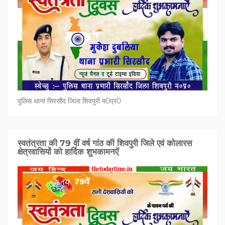
पुलिस थाना सिरसौद जिला शिवपुरी म0प्र0
स्वतंत्रता की 79 वीं वर्ष गांठ की शिवपुरी जिले एवं कोलारस
क्षेत्रवासियों को हार्दिक शुभकामनऐं