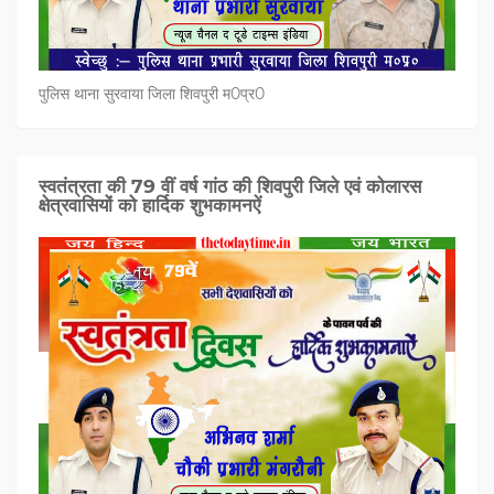
पुलिस थाना सुरवाया जिला शिवपुरी म0प्र0
स्वतंत्रता की 79 वीं वर्ष गांठ की शिवपुरी जिले एवं कोलारस
क्षेत्रवासियों को हार्दिक शुभकामनऐं