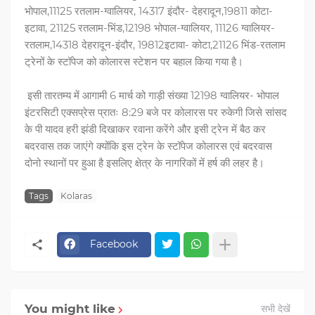
भोपाल,11125 रतलाम-ग्वालियर, 14317 इंदौर- देहरादून,19811 कोटा-
इटावा, 21125 रतलाम-भिंड,12198 भोपाल-ग्वालियर, 11126 ग्वालियर-
रतलाम,14318 देहरादून-इंदौर, 19812इटावा- कोटा,21126 भिंड-रतलाम
ट्रेनों के स्टॉपेज को कोलारस स्टेशन पर बहाल किया गया है।
इसी तारतम्य में आगामी 6 मार्च को गाड़ी संख्या 12198 ग्वालियर- भोपाल
इंटरसिटी एक्सप्रेस प्रातः 8:29 बजे पर कोलारस पर रुकेगी जिसे सांसद
के पी यादव हरी झंडी दिखाकर रवाना करेंगे और इसी ट्रेन में बैठ कर
बदरवास तक जाएंगे क्योंकि इस ट्रेन के स्टॉपेज कोलारस एवं बदरवास
दोनो स्थानों पर हुआ है इसलिए क्षेत्र के नागरिकों में हर्ष की लहर है।
Tags
Kolaras
Facebook
You might like
सभी देखें