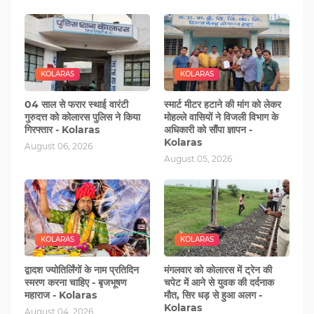
KOLARAS
KOLARAS
04 साल से फरार स्थाई वारंटी
स्मार्ट मीटर हटाने की मांग को लेकर
गुरुदत्त को कोलारस पुलिस ने किया
मोहल्‍ले वासियों ने विजली विभाग के
गिरफ्तार - Kolaras
अधिकारी को सौंंपा ज्ञापन -
Kolaras
August 06, 2026
August 05, 2026
KOLARAS
KOLARAS
द्वादश ज्योतिर्लिंगों के नाम प्रतिदिन
मंगलवार को कोलारस में ट्रेन की
स्मरण करना चाहिए - बृजभूषण
चपेट में आने से युवक की दर्दनाक
महाराज - Kolaras
मौत, सिर धड़ से हुआ अलग -
Kolaras
August 04, 2026