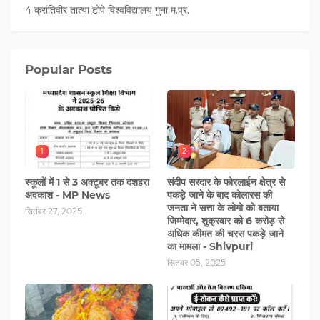
4 क्रांतिवीर तात्या टोपे विश्वविद्यालय गुना म.प्र.
Popular Posts
1
2
स्कूलों में 1 से 3 अक्टूबर तक दशहरा
संदीप सरदार के फोरलाईन क्षेत्र से
अवकाश - MP News
पकड़े जाने के बाद कोलारस की
जनता ने सत्ता के लोगो को बताया
सितंबर 27, 2025
जिम्मेदार, शुक्रवार को 6 करोड़ से
अधिक कीमत की चरस पकड़े जाने
का मामला - Shivpuri
सितंबर 05, 2025