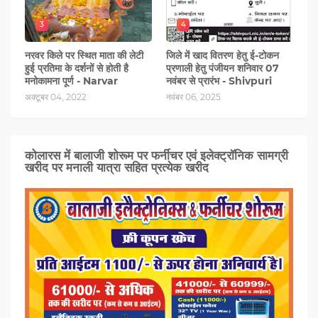
3
4
नरवर किले पर स्थित माता की लेटी
जिले में खाद वितरण हेतु ई-टोकन
हुई प्रतिमा के दर्शनों से होती है
प्रणाली हेतु पंजीयन शनिवार 07
मनोकामना पूर्ण - Narvar
नवंबर से प्रारंभ - Shivpuri
अक्टूबर 04, 2022
नवंबर 06, 2025
कोलारस में बालाजी शोरूम पर फर्नीचर एवं इलेक्ट्रॉनिक सामग्री
खरीद पर मनाली यात्रा सहित प्रत्‍येक खरीद