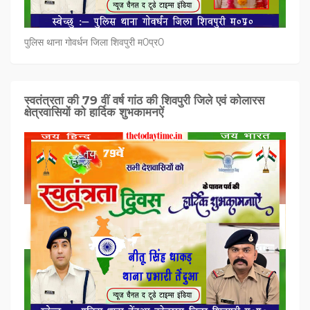
पुलिस थाना गोवर्धन जिला शिवपुरी म0प्र0
स्वतंत्रता की 79 वीं वर्ष गांठ की शिवपुरी जिले एवं कोलारस
क्षेत्रवासियों को हार्दिक शुभकामनऐं