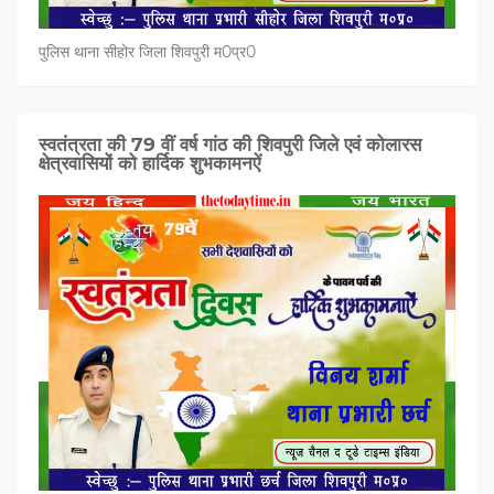
पुलिस थाना सीहोर जिला शिवपुरी म0प्र0
स्वतंत्रता की 79 वीं वर्ष गांठ की शिवपुरी जिले एवं कोलारस
क्षेत्रवासियों को हार्दिक शुभकामनऐं