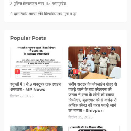
3 पुलिस हेल्पलाइन नंबर 112 मध्‍यप्रदेश
4 क्रांतिवीर तात्या टोपे विश्वविद्यालय गुना म.प्र.
Popular Posts
1
2
स्कूलों में 1 से 3 अक्टूबर तक दशहरा
संदीप सरदार के फोरलाईन क्षेत्र से
अवकाश - MP News
पकड़े जाने के बाद कोलारस की
जनता ने सत्ता के लोगो को बताया
सितंबर 27, 2025
जिम्मेदार, शुक्रवार को 6 करोड़ से
अधिक कीमत की चरस पकड़े जाने
का मामला - Shivpuri
सितंबर 05, 2025