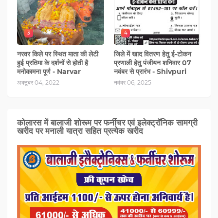
3
4
नरवर किले पर स्थित माता की लेटी
जिले में खाद वितरण हेतु ई-टोकन
हुई प्रतिमा के दर्शनों से होती है
प्रणाली हेतु पंजीयन शनिवार 07
मनोकामना पूर्ण - Narvar
नवंबर से प्रारंभ - Shivpuri
अक्टूबर 04, 2022
नवंबर 06, 2025
कोलारस में बालाजी शोरूम पर फर्नीचर एवं इलेक्ट्रॉनिक सामग्री
खरीद पर मनाली यात्रा सहित प्रत्‍येक खरीद