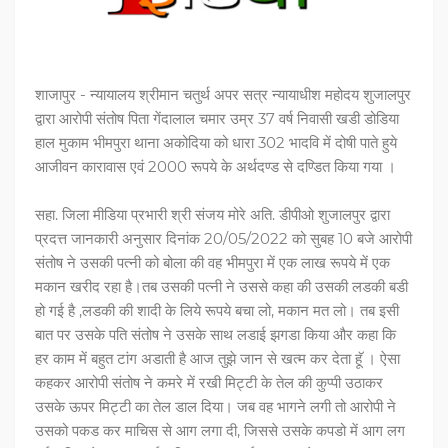
शाजापुर - न्यायालय श्रीमान चतुर्थ अपर सत्र न्यायाधीश महोदय शुजालपुर
द्वारा आरोपी संतोष पिता गेंदालाल चमार उम्र 37 वर्ष निवासी खडी डोडिया
हाल मुकाम भीमपुरा थाना अकोदिया को धारा 302 भादवि में दोषी पाते हुये
आजीवन कारावास एवं 2000 रूपये के अर्थदण्ड से दण्डित किया गया ।
सहा. जिला मीडिया प्रभारी श्री संजय मोरे अति. डीपीओ शुजालपुर द्वारा
प्रदत्त जानकारी अनुसार दिनांक 20/05/2022 को सुबह 10 बजे आरोपी
संतोष ने उसकी पत्नी को बोला की वह भीमपुरा में एक लाख रूपये में एक
मकान खरीद रहा है।तब उसकी पत्नी ने उससे कहा की उसकी लडकी बडी
हो गई है ,लडकी की शादी के लिये रूपये बचा लो, मकान मत लो। तब इसी
बात पर उसके पति संतोष ने उसके साथ लडाई झगडा किया और कहा कि
हर काम में बहुत टांग अडाती है आज तुझे जान से खत्म कर देता हॅू । ऐसा
कहकर आरोपी संतोष ने कमरे में रखी मिट्टी के तेल की कुप्पी उठाकर
उसके ऊपर मिट्टी का तेल डाल दिया। जब वह भागने लगी तो आरोपी ने
उसको पकड कर माचिस से आग लगा दी, जिससे उसके कपडो में आग लग