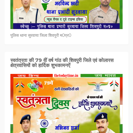
पुलिस थाना सुरवाया जिला शिवपुरी म0प्र0
स्वतंत्रता की 79 वीं वर्ष गांठ की शिवपुरी जिले एवं कोलारस
क्षेत्रवासियों को हार्दिक शुभकामनऐं