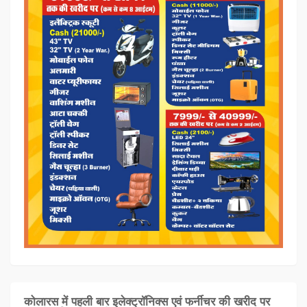
कोलारस में पहली बार इलेक्ट्रॉनिक्स एवं फर्नीचर की खरीद पर