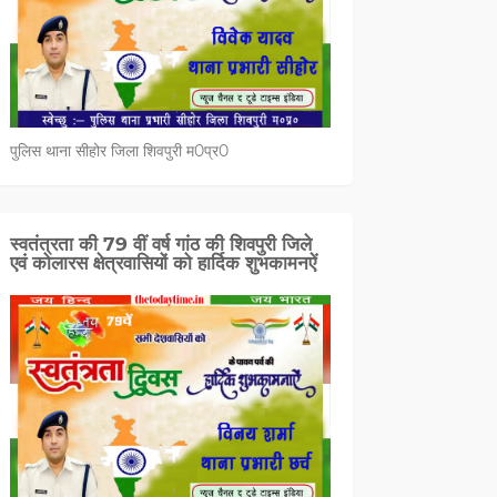
पुलिस थाना सीहोर जिला शिवपुरी म0प्र0
स्वतंत्रता की 79 वीं वर्ष गांठ की शिवपुरी जिले
एवं कोलारस क्षेत्रवासियों को हार्दिक शुभकामनऐं