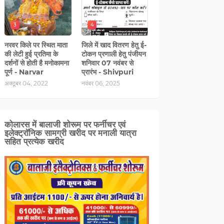
3
4
नरवर किले पर स्थित माता
जिले में खाद वितरण हेतु ई-
की लेटी हुई प्रतिमा के
टोकन प्रणाली हेतु पंजीयन
दर्शनों से होती है मनोकामना
शनिवार 07 नवंबर से
पूर्ण - Narvar
प्रारंभ - Shivpuri
अक्टूबर 04, 2022
नवंबर 06, 2025
कोलारस में बालाजी शोरूम पर फर्नीचर एवं
इलेक्ट्रॉनिक सामग्री खरीद पर मनाली यात्रा
सहित प्रत्‍येक खरीद