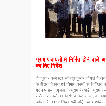
ग्राम पंचायतों में निर्मित होने वा
को दिए निर्देश
शिवपुरी - कलेक्टर रवीन्द्र कुमार चौधरी ने जन
के दौरान विकास एवं निर्माण कार्यों का निरीक्ष
ग्राम पंचायत झूलना के ग्राम बेरखेडी, ग्राम पं
सरोवर तालाबों का निरीक्षण कर श्रमदान किय
अधिकारी उमराव सिंह मरावी सहित अन्य अधिकारी