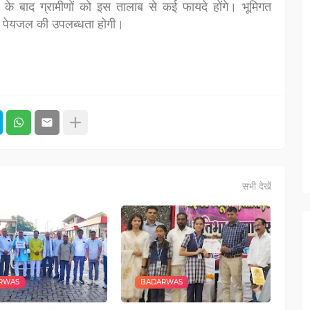
े के बाद ग्रामीणों को इस तालाब से कई फायदे होंगे। भूमिगत
ेगा, पेयजल की उपलब्धता होगी।
सभी देखें
RWAS
BADARWAS