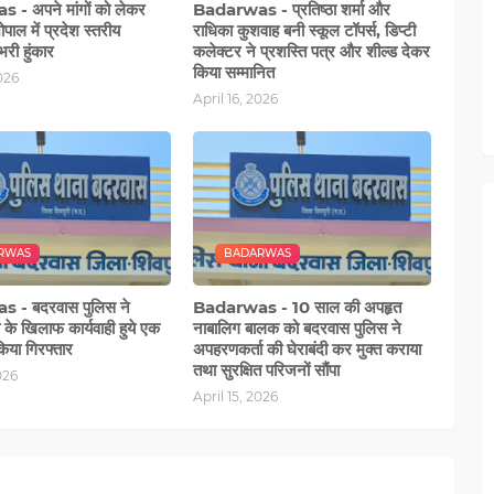
- अपने मांगों को लेकर
Badarwas - प्रतिष्ठा शर्मा और
भोपाल में प्रदेश स्तरीय
राधिका कुशवाह बनी स्कूल टॉपर्स, डिप्टी
भरी हुंकार
कलेक्टर ने प्रशस्ति पत्र और शील्ड देकर
किया सम्मानित
2026
April 16, 2026
RWAS
BADARWAS
 - बदरवास पुलिस ने
Badarwas - 10 साल की अपहृत
के खिलाफ कार्यवाही हुये एक
नाबालिग बालक को बदरवास पुलिस ने
िया गिरफ्तार
अपहरणकर्ता की घेराबंदी कर मुक्त कराया
तथा सुरक्षित परिजनों सौंपा
026
April 15, 2026