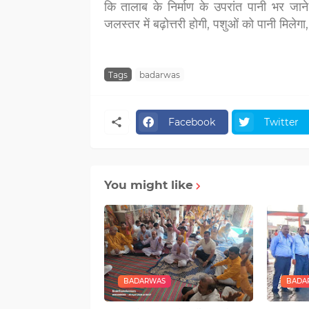
कि तालाब के निर्माण के उपरांत पानी भर जान
जलस्तर में बढ़ोत्तरी होगी, पशुओं को पानी मिल
Tags
badarwas
Facebook
Twitter
You might like
BADARWAS
BADA