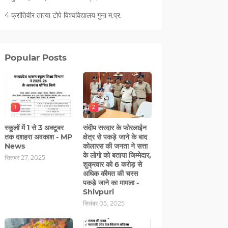
4 क्रांतिवीर तात्या टोपे विश्वविद्यालय गुना म.प्र.
Popular Posts
1
2
स्कूलों में 1 से 3 अक्टूबर
संदीप सरदार के फोरलाईन
तक दशहरा अवकाश - MP
क्षेत्र से पकड़े जाने के बाद
News
कोलारस की जनता ने सत्ता
के लोगो को बताया जिम्मेदार,
सितंबर 27, 2025
शुक्रवार को 6 करोड़ से
अधिक कीमत की चरस
पकड़े जाने का मामला -
Shivpuri
सितंबर 05, 2025