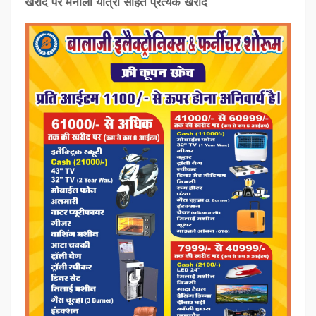
खरीद पर मनाली यात्रा सहित प्रत्‍येक खरीद