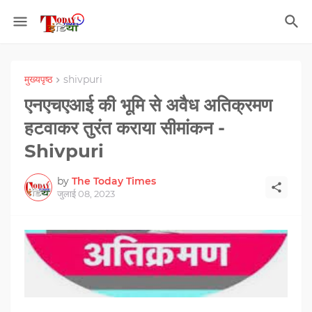
मुख्यपृष्ठ
shivpuri
एनएचएआई की भूमि से अवैध अतिक्रमण
हटवाकर तुरंत कराया सीमांकन -
Shivpuri
by
The Today Times
जुलाई 08, 2023