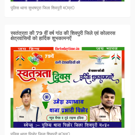
पुलिस थाना सुभाषपुरा जिला शिवपुरी म0प्र0
स्वतंत्रता की 79 वीं वर्ष गांठ की शिवपुरी जिले एवं कोलारस
क्षेत्रवासियों को हार्दिक शुभकामनऐं
पुलिस थाना पिछोर जिला शिवपुरी म0प्र0