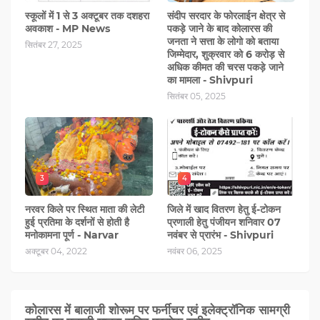
स्कूलों में 1 से 3 अक्टूबर तक दशहरा
संदीप सरदार के फोरलाईन क्षेत्र से
अवकाश - MP News
पकड़े जाने के बाद कोलारस की
जनता ने सत्ता के लोगो को बताया
सितंबर 27, 2025
जिम्मेदार, शुक्रवार को 6 करोड़ से
अधिक कीमत की चरस पकड़े जाने
का मामला - Shivpuri
सितंबर 05, 2025
3
4
नरवर किले पर स्थित माता की लेटी
जिले में खाद वितरण हेतु ई-टोकन
हुई प्रतिमा के दर्शनों से होती है
प्रणाली हेतु पंजीयन शनिवार 07
मनोकामना पूर्ण - Narvar
नवंबर से प्रारंभ - Shivpuri
अक्टूबर 04, 2022
नवंबर 06, 2025
कोलारस में बालाजी शोरूम पर फर्नीचर एवं इलेक्ट्रॉनिक सामग्री