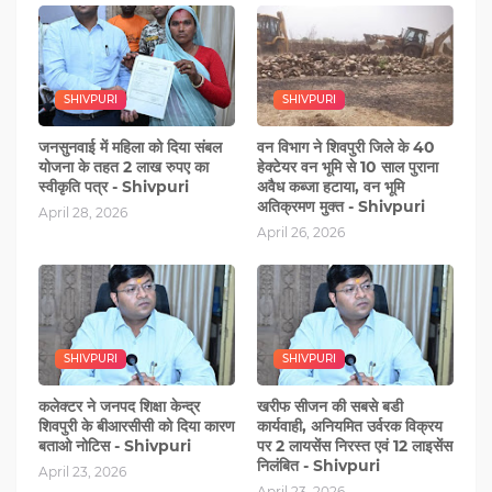
SHIVPURI
SHIVPURI
जनसुनवाई में महिला को दिया संबल
वन विभाग ने शिवपुरी जिले के 40
योजना के तहत 2 लाख रुपए का
हेक्टेयर वन भूमि से 10 साल पुराना
स्वीकृति पत्र - Shivpuri
अवैध कब्जा हटाया, वन भूमि
अतिक्रमण मुक्त - Shivpuri
April 28, 2026
April 26, 2026
SHIVPURI
SHIVPURI
कलेक्टर ने जनपद शिक्षा केन्द्र
खरीफ सीजन की सबसे बडी
शिवपुरी के बीआरसीसी को दिया कारण
कार्यवाही, अनियमित उर्वरक विक्रय
बताओ नोटिस - Shivpuri
पर 2 लायसेंस निरस्त एवं 12 लाइसेंस
निलंबित - Shivpuri
April 23, 2026
April 23, 2026