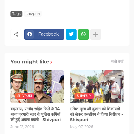
Tags
shivpuri
Facebook
You might like
सभी देखें
SHIVPURI
SHIVPURI
बदरवास, रन्‍नौद सहित जिले के 14
उचित मूल्य की दुकान की शिकायतों
थाना प्रभारी स्‍तर के पुलिस कर्मियों
को लेकर एसडीएम ने किया निरीक्षण -
की हुई अदला बदली - Shivpuri
Shivpuri
June 12, 2026
May 07, 2026