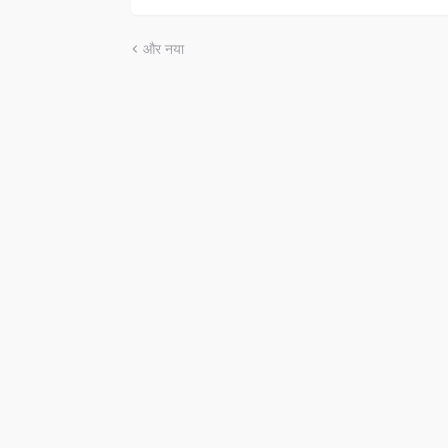
और नया