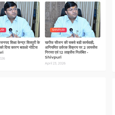
URI
SHIVPURI
जनपद शिक्षा केन्द्र शिवपुरी के
खरीफ सीजन की सबसे बडी कार्यवाही,
को दिया कारण बताओ नोटिस
अनियमित उर्वरक विक्रय पर 2 लायसेंस
ri
निरस्त एवं 12 लाइसेंस निलंबित -
Shivpuri
2026
April 23, 2026