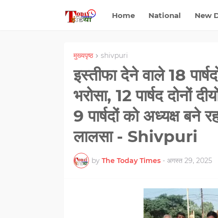
Home
National
New D
मुख्यपृष्ठ
shivpuri
इस्तीफा देने वाले 18 पार्ष
भरोसा, 12 पार्षद दोनों दीयो
9 पार्षदों को अध्यक्ष बन
लालसा - Shivpuri
by
The Today Times
-
अगस्त 29, 2025