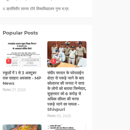
4 क्रांतिवीर तात्या टोपे विश्वविद्यालय गुना म.प्र.
Popular Posts
1
2
स्कूलों में 1 से 3 अक्टूबर
संदीप सरदार के फोरलाईन
तक दशहरा अवकाश - MP
क्षेत्र से पकड़े जाने के बाद
News
कोलारस की जनता ने सत्ता
के लोगो को बताया जिम्मेदार,
सितंबर 27, 2025
शुक्रवार को 6 करोड़ से
अधिक कीमत की चरस
पकड़े जाने का मामला -
Shivpuri
सितंबर 05, 2025