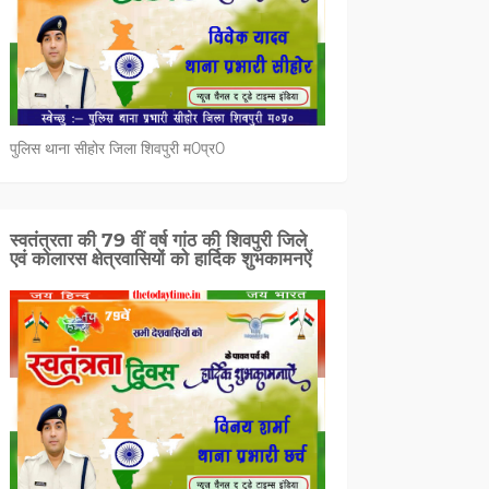
पुलिस थाना सीहोर जिला शिवपुरी म0प्र0
स्वतंत्रता की 79 वीं वर्ष गांठ की शिवपुरी जिले
एवं कोलारस क्षेत्रवासियों को हार्दिक शुभकामनऐं