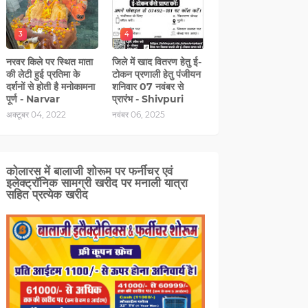
3
4
नरवर किले पर स्थित माता
जिले में खाद वितरण हेतु ई-
की लेटी हुई प्रतिमा के
टोकन प्रणाली हेतु पंजीयन
दर्शनों से होती है मनोकामना
शनिवार 07 नवंबर से
पूर्ण - Narvar
प्रारंभ - Shivpuri
अक्टूबर 04, 2022
नवंबर 06, 2025
कोलारस में बालाजी शोरूम पर फर्नीचर एवं
इलेक्ट्रॉनिक सामग्री खरीद पर मनाली यात्रा
सहित प्रत्‍येक खरीद