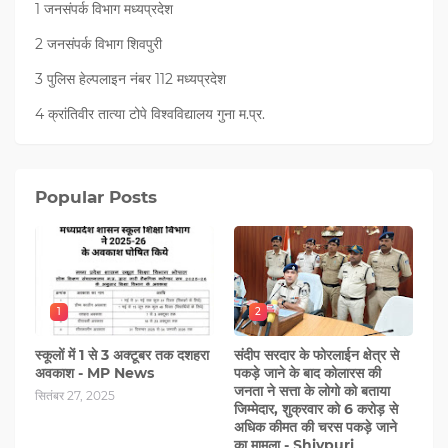
1 जनसंपर्क विभाग मध्यप्रदेश
2 जनसंपर्क विभाग शिवपुरी
3 पुलिस हेल्पलाइन नंबर 112 मध्‍यप्रदेश
4 क्रांतिवीर तात्या टोपे विश्वविद्यालय गुना म.प्र.
Popular Posts
1
2
स्कूलों में 1 से 3 अक्टूबर तक दशहरा
संदीप सरदार के फोरलाईन क्षेत्र से
अवकाश - MP News
पकड़े जाने के बाद कोलारस की
जनता ने सत्ता के लोगो को बताया
सितंबर 27, 2025
जिम्मेदार, शुक्रवार को 6 करोड़ से
अधिक कीमत की चरस पकड़े जाने
का मामला - Shivpuri