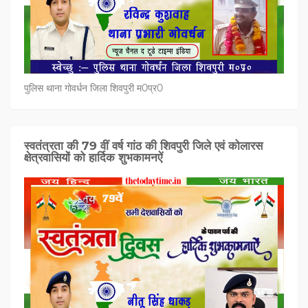
पुलिस थाना गोवर्धन जिला शिवपुरी म0प्र0
स्वतंत्रता की 79 वीं वर्ष गांठ की शिवपुरी जिले एवं कोलारस
क्षेत्रवासियों को हार्दिक शुभकामनऐं