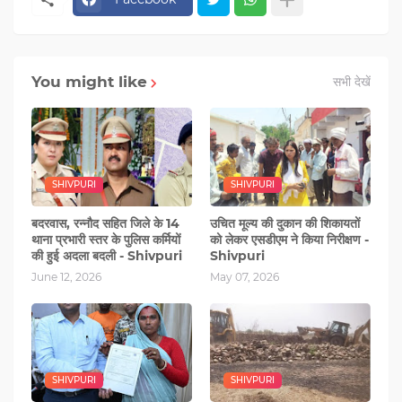
You might like
सभी देखें
SHIVPURI
SHIVPURI
बदरवास, रन्‍नौद सहित जिले के 14
उचित मूल्य की दुकान की शिकायतों
थाना प्रभारी स्‍तर के पुलिस कर्मियों
को लेकर एसडीएम ने किया निरीक्षण -
की हुई अदला बदली - Shivpuri
Shivpuri
June 12, 2026
May 07, 2026
SHIVPURI
SHIVPURI