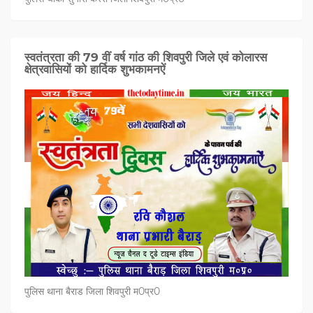
स्वतंत्रता की 79 वीं वर्ष गांठ की शिवपुरी जिले एवं कोलारस
क्षेत्रवासियों को हार्दिक शुभकामनऐं
पुलिस थाना बैराड जिला शिवपुरी म0प्र0