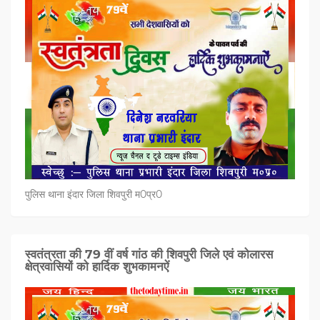
पुलिस थाना इंदार जिला शिवपुरी म0प्र0
स्वतंत्रता की 79 वीं वर्ष गांठ की शिवपुरी जिले एवं कोलारस
क्षेत्रवासियों को हार्दिक शुभकामनऐं