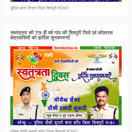
पुलिस थाना दिनारा जिला शिवपुरी म0प्र0
स्वतंत्रता की 79 वीं वर्ष गांठ की शिवपुरी जिले एवं कोलारस
क्षेत्रवासियों को हार्दिक शुभकामनऐं
पुलिस चौकी सुनारी करैरा जिला शिवपुरी म0प्र0