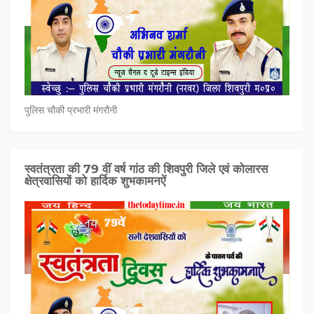
पुलिस चौकी प्रभारी मंगरौनी
स्वतंत्रता की 79 वीं वर्ष गांठ की शिवपुरी जिले एवं कोलारस
क्षेत्रवासियों को हार्दिक शुभकामनऐं