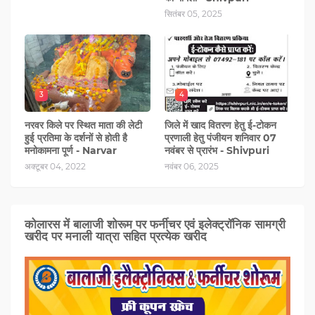
सितंबर 05, 2025
3
4
नरवर किले पर स्थित माता की लेटी
जिले में खाद वितरण हेतु ई-टोकन
हुई प्रतिमा के दर्शनों से होती है
प्रणाली हेतु पंजीयन शनिवार 07
मनोकामना पूर्ण - Narvar
नवंबर से प्रारंभ - Shivpuri
अक्टूबर 04, 2022
नवंबर 06, 2025
कोलारस में बालाजी शोरूम पर फर्नीचर एवं इलेक्ट्रॉनिक सामग्री
खरीद पर मनाली यात्रा सहित प्रत्‍येक खरीद