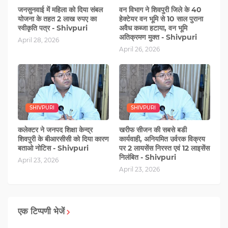
जनसुनवाई में महिला को दिया संबल
वन विभाग ने शिवपुरी जिले के 40
योजना के तहत 2 लाख रुपए का
हेक्टेयर वन भूमि से 10 साल पुराना
स्वीकृति पत्र - Shivpuri
अवैध कब्जा हटाया, वन भूमि
अतिक्रमण मुक्त - Shivpuri
April 28, 2026
April 26, 2026
SHIVPURI
SHIVPURI
कलेक्टर ने जनपद शिक्षा केन्द्र
खरीफ सीजन की सबसे बडी
शिवपुरी के बीआरसीसी को दिया कारण
कार्यवाही, अनियमित उर्वरक विक्रय
बताओ नोटिस - Shivpuri
पर 2 लायसेंस निरस्त एवं 12 लाइसेंस
निलंबित - Shivpuri
April 23, 2026
April 23, 2026
एक टिप्पणी भेजें