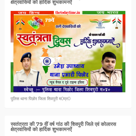
क्षेत्रवासियों को हार्दिक शुभकामनऐं
पुलिस थाना पिछोर जिला शिवपुरी म0प्र0
स्वतंत्रता की 79 वीं वर्ष गांठ की शिवपुरी जिले एवं कोलारस
क्षेत्रवासियों को हार्दिक शुभकामनऐं