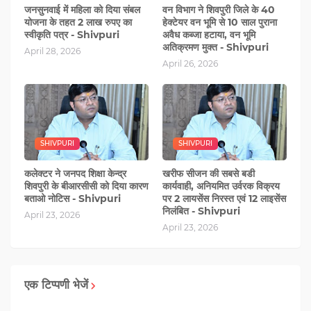
जनसुनवाई में महिला को दिया संबल
वन विभाग ने शिवपुरी जिले के 40
योजना के तहत 2 लाख रुपए का
हेक्टेयर वन भूमि से 10 साल पुराना
स्वीकृति पत्र - Shivpuri
अवैध कब्जा हटाया, वन भूमि
अतिक्रमण मुक्त - Shivpuri
April 28, 2026
April 26, 2026
SHIVPURI
SHIVPURI
कलेक्टर ने जनपद शिक्षा केन्द्र
खरीफ सीजन की सबसे बडी
शिवपुरी के बीआरसीसी को दिया कारण
कार्यवाही, अनियमित उर्वरक विक्रय
बताओ नोटिस - Shivpuri
पर 2 लायसेंस निरस्त एवं 12 लाइसेंस
निलंबित - Shivpuri
April 23, 2026
April 23, 2026
एक टिप्पणी भेजें