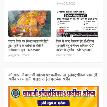
सितंबर 05, 2025
3
4
नरवर किले पर स्थित माता की लेटी
जिले में खाद वितरण हेतु ई-टोकन
हुई प्रतिमा के दर्शनों से होती है
प्रणाली हेतु पंजीयन शनिवार 07
मनोकामना पूर्ण - Narvar
नवंबर से प्रारंभ - Shivpuri
अक्टूबर 04, 2022
नवंबर 06, 2025
कोलारस में बालाजी शोरूम पर फर्नीचर एवं इलेक्ट्रॉनिक सामग्री
खरीद पर मनाली यात्रा सहित प्रत्‍येक खरीद