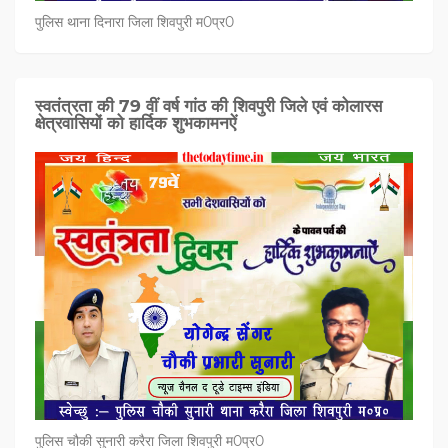
पुलिस थाना दिनारा जिला शिवपुरी म0प्र0
स्वतंत्रता की 79 वीं वर्ष गांठ की शिवपुरी जिले एवं कोलारस
क्षेत्रवासियों को हार्दिक शुभकामनऐं
पुलिस चौकी सुनारी करैरा जिला शिवपुरी म0प्र0