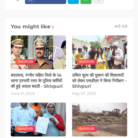
You might like
सभी देखें
SHIVPURI
SHIVPURI
बदरवास, रन्‍नौद सहित जिले के 14
उचित मूल्य की दुकान की शिकायतों
थाना प्रभारी स्‍तर के पुलिस कर्मियों
को लेकर एसडीएम ने किया निरीक्षण -
की हुई अदला बदली - Shivpuri
Shivpuri
June 12, 2026
May 07, 2026
SHIVPURI
SHIVPURI