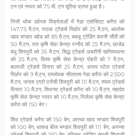
टन एवं नरवर को 75 मी. टन यूरिया प्राप्त हुआ है।
निजी थोक उर्वरक विक्रेताओं में गेडा एसोसिएट करैरा को
147.75 मै.टन, पाठक ट्रेडर्स पिछोर को 25 मै.टन, आलोक
खाद भण्डार खोड काे 85 मै.टन, बबलू ट्रेडिंग कंपनी भौंती को
50 मै.टन, राय कृषि सेवा केन्‍द्र रन्नौद को 25 मै.टन, छाजेढ
बंधु शिवपुरी को 35 मै.टन, सिद्ध ट्रेडर्स अचरौनी खनियाधाना
को 25 मै.टन, दिव्या कृषि सेवा केन्द्र पोहरी को 7 मै.टन,
बालाजी ट्रेडर्स दिनारा को 25 मै.टन, अजय पटेल ट्रेडर्स
पिछोर को 9 मै.टन, रामसेवक सीताराम गेडा करैरा को 2.500
मै.टन, जनता एग्रो एजेंसी शिवपुरी को 10 मै.टन, श्याम ट्रेडर्स
दिनारा 10 मै.टन, शिवन्या ट्रेडर्स करैरा को 10 मै.टन, महादेव
कृषि सेवा केन्द्र नरवर को 10 मै.टन, निर्जला कृषि सेवा केन्द्र
करैरा को 150 बेग।
शिव ट्रेडर्स करैरा को 150 बेग, आस्था खाद भण्डार शिवपुरी
को 100 बेग, धाकड बीज भण्डार शिवपुरी को 111 बेग, अनन्या
ट्रेडर्स शिवपुरी को 150 बेग, रविन्द्र ट्रेडिंग कंपनी शिवपुरी