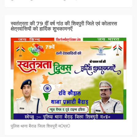
स्वतंत्रता की 79 वीं वर्ष गांठ की शिवपुरी जिले एवं कोलारस
क्षेत्रवासियों को हार्दिक शुभकामनऐं
पुलिस थाना बैराड जिला शिवपुरी म0प्र0