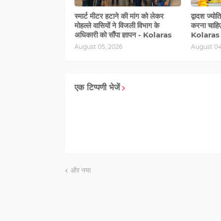
स्मार्ट मीटर हटाने की मांग को लेकर
द्वादश ज्योत
मोहल्‍ले वासियों ने विजली विभाग के
करना चाहिए
अधिकारी को सौंंपा ज्ञापन - Kolaras
Kolaras
August 05, 2026
August 04
एक टिप्पणी भेजें
और नया