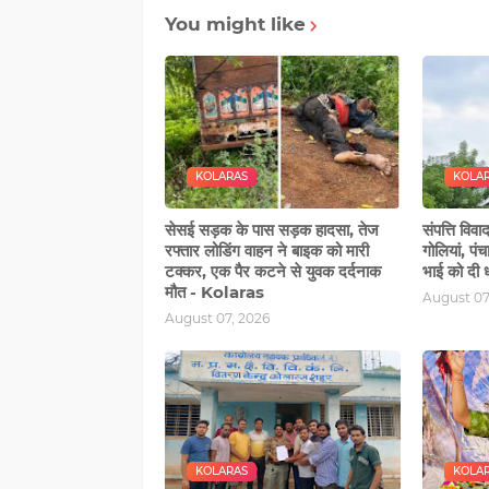
You might like
KOLARAS
KOLA
सेसई सड़क के पास सड़क हादसा, तेज
संपत्ति विव
रफ्तार लोडिंग वाहन ने बाइक को मारी
गोलियां, पं
टक्‍कर, एक पैर कटने से युवक दर्दनाक
भाई को दी
मौत - Kolaras
August 07
August 07, 2026
KOLARAS
KOLA