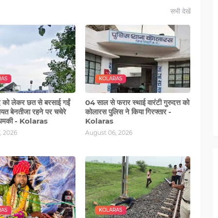
सभी देखें
RAS
KOLARAS
ाद को लेकर छत से बरसाई गईं
04 साल से फरार स्थाई वारंटी गुरुदत्त को
चायत बेनतीजा रहने पर चचेरे
कोलारस पुलिस ने किया गिरफ्तार -
 धमकी - Kolaras
Kolaras
, 2026
August 06, 2026
RAS
KOLARAS