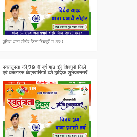
पुलिस थाना सीहोर जिला शिवपुरी म0प्र0
स्वतंत्रता की 79 वीं वर्ष गांठ की शिवपुरी जिले
एवं कोलारस क्षेत्रवासियों को हार्दिक शुभकामनऐं