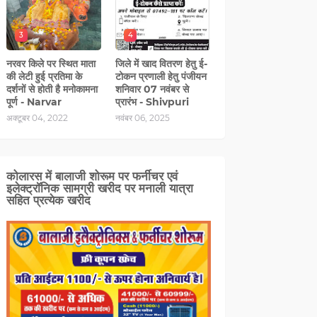
3
4
नरवर किले पर स्थित माता
जिले में खाद वितरण हेतु ई-
की लेटी हुई प्रतिमा के
टोकन प्रणाली हेतु पंजीयन
दर्शनों से होती है मनोकामना
शनिवार 07 नवंबर से
पूर्ण - Narvar
प्रारंभ - Shivpuri
अक्टूबर 04, 2022
नवंबर 06, 2025
कोलारस में बालाजी शोरूम पर फर्नीचर एवं
इलेक्ट्रॉनिक सामग्री खरीद पर मनाली यात्रा
सहित प्रत्‍येक खरीद