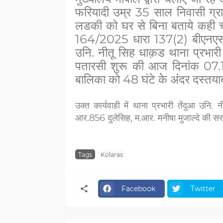
फरियादी उम्र 35 साल निवासी ग्रा
लडकी को घर से बिना बताये कही चल
164/2025 धारा 137(2) बीएनएस 
उनि. नीतू सिह धाक़ड थाना प्रभार
पतारसी शुरू की आज दिनांक 07.
बालिका को 48 घंटे के अंदर दस्तया
उक्त कार्यवाही में थाना प्रभारी तेंदुआ उन
आर.856 दुलेसिह, म.आर. मनीषा मुजाल्दे की सर
Tags
Kolaras
Facebook
Twitter