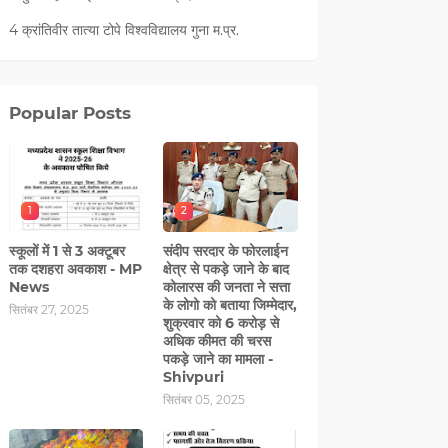
4 क्रांतिवीर तात्या टोपे विश्वविद्यालय गुना म.प्र.
Popular Posts
1
2
स्कूलों में 1 से 3 अक्टूबर
संदीप सरदार के फोरलाईन
तक दशहरा अवकाश - MP
क्षेत्र से पकड़े जाने के बाद
News
कोलारस की जनता ने सत्ता
के लोगो को बताया जिम्मेदार,
सितंबर 27, 2025
शुक्रवार को 6 करोड़ से
अधिक कीमत की चरस
पकड़े जाने का मामला -
Shivpuri
सितंबर 05, 2025