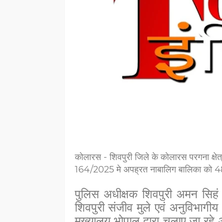
कोलारस - शिवपुरी जिले के कोलारस परगना क्षेत्
164/2025 मे अपह्रत नाबालिग बालिका को 48 घंट
पुलिस अधीक्षक शिवपुरी अमन सिहं र
शिवपुरी संजीव मुले एवं अनुविभागीय
मुख्यालय भोपाल द्वारा चलाए जा र