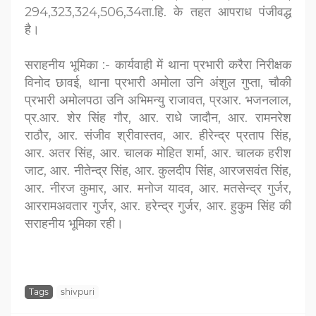
294,323,324,506,34ता.हि. के तहत आपराध पंजीवद्ध
है।
सराहनीय भूमिका :- कार्यवाही में थाना प्रभारी करैरा निरीक्षक
विनोद छावई, थाना
प्रभारी अमोला उनि अंशुल गुप्ता, चौकी
प्रभारी अमोलपठा उनि अभिमन्यु राजावत, प्रआर. भजनलाल,
प्र.आर. शेर सिंह गौर, आर. राधे जादौन, आर. रामनरेश
राठौर,
आर. संजीव श्रीवास्तव, आर. हीरेन्द्र प्रताप सिंह,
आर. अतर सिंह, आर. चालक
मोहित शर्मा, आर. चालक हरीश
जाट, आर. नीतेन्द्र सिंह, आर. कुलदीप सिंह, आरजसवंत सिंह,
आर. नीरज कुमार, आर. मनोज यादव, आर. मतसेन्द्र गुर्जर,
आररामअवतार गुर्जर, आर. हरेन्द्र गुर्जर, आर. हुकुम सिंह की
सराहनीय भूमिका रही।
Tags
shivpuri