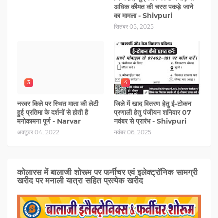
अधिक कीमत की चरस पकड़े जाने
का मामला - Shivpuri
सितंबर 05, 2025
3
4
नरवर किले पर स्थित माता की लेटी
जिले में खाद वितरण हेतु ई-टोकन
हुई प्रतिमा के दर्शनों से होती है
प्रणाली हेतु पंजीयन शनिवार 07
मनोकामना पूर्ण - Narvar
नवंबर से प्रारंभ - Shivpuri
अक्टूबर 04, 2022
नवंबर 06, 2025
कोलारस में बालाजी शोरूम पर फर्नीचर एवं इलेक्ट्रॉनिक सामग्री
खरीद पर मनाली यात्रा सहित प्रत्‍येक खरीद