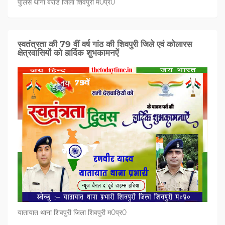
पुलिस थाना बैराड जिला शिवपुरी म0प्र0
स्वतंत्रता की 79 वीं वर्ष गांठ की शिवपुरी जिले एवं कोलारस
क्षेत्रवासियों को हार्दिक शुभकामनऐं
यातायात थाना शिवपुरी जिला शिवपुरी म0प्र0