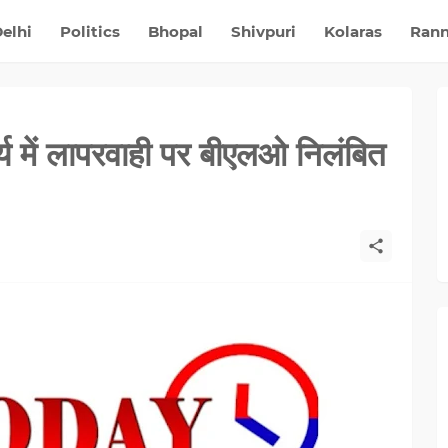
elhi
Politics
Bhopal
Shivpuri
Kolaras
Ran
र्य में लापरवाही पर बीएलओ निलंबित