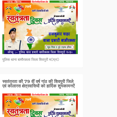
पुलिस थाना बामौरकला जिला शिवपुरी म0प्र0
स्वतंत्रता की 79 वीं वर्ष गांठ की शिवपुरी जिले
एवं कोलारस क्षेत्रवासियों को हार्दिक शुभकामनऐं