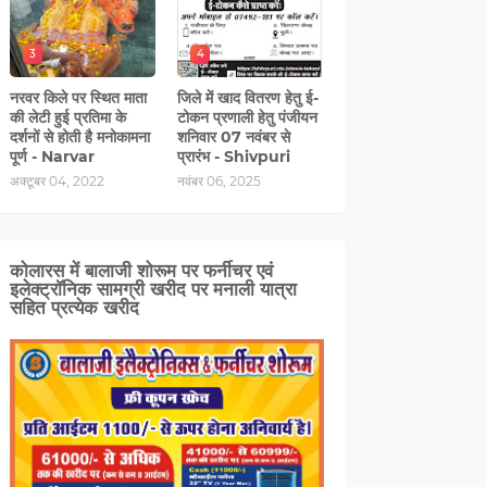
3
4
नरवर किले पर स्थित माता
जिले में खाद वितरण हेतु ई-
की लेटी हुई प्रतिमा के
टोकन प्रणाली हेतु पंजीयन
दर्शनों से होती है मनोकामना
शनिवार 07 नवंबर से
पूर्ण - Narvar
प्रारंभ - Shivpuri
अक्टूबर 04, 2022
नवंबर 06, 2025
कोलारस में बालाजी शोरूम पर फर्नीचर एवं
इलेक्ट्रॉनिक सामग्री खरीद पर मनाली यात्रा
सहित प्रत्‍येक खरीद