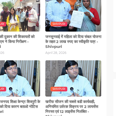
URI
SHIVPURI
 की दुकान की शिकायतों को
जनसुनवाई में महिला को दिया संबल योजना
म ने किया निरीक्षण -
के तहत 2 लाख रुपए का स्वीकृति पत्र -
i
Shivpuri
026
April 28, 2026
URI
SHIVPURI
जनपद शिक्षा केन्द्र शिवपुरी के
खरीफ सीजन की सबसे बडी कार्यवाही,
को दिया कारण बताओ नोटिस
अनियमित उर्वरक विक्रय पर 2 लायसेंस
ri
निरस्त एवं 12 लाइसेंस निलंबित -