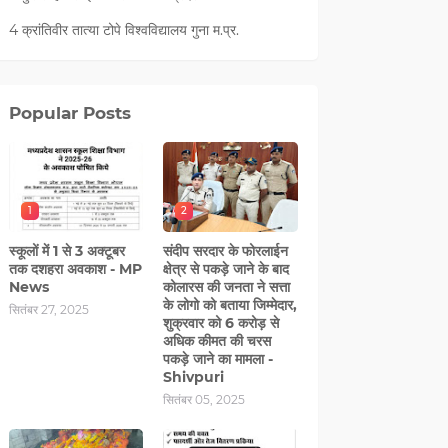
4 क्रांतिवीर तात्या टोपे विश्वविद्यालय गुना म.प्र.
Popular Posts
1
2
स्कूलों में 1 से 3 अक्टूबर
संदीप सरदार के फोरलाईन
तक दशहरा अवकाश - MP
क्षेत्र से पकड़े जाने के बाद
News
कोलारस की जनता ने सत्ता
के लोगो को बताया जिम्मेदार,
सितंबर 27, 2025
शुक्रवार को 6 करोड़ से
अधिक कीमत की चरस
पकड़े जाने का मामला -
Shivpuri
सितंबर 05, 2025