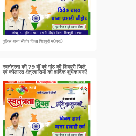
पुलिस थाना सीहोर जिला शिवपुरी म0प्र0
स्वतंत्रता की 79 वीं वर्ष गांठ की शिवपुरी जिले
एवं कोलारस क्षेत्रवासियों को हार्दिक शुभकामनऐं