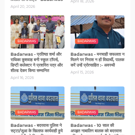
April 18, 2026
April 20, 2026
BADARWAS
BADARWAS
Badarwas - प्रतिष्ठा शर्मा और
Badarwas - मनचाही सफलता न
राधिका कुशवाह बनी स्कूल टॉपर्स,
मिलने पर निराश न हों विद्यार्थी, पालक
डिप्टी कलेक्टर ने प्रशस्ति पत्र और
करें उन्हें प्रोत्साहित :- अवस्थी
शील्ड देकर किया सम्मानित
April 15, 2026
April 16, 2026
BADARWAS
BADARWAS
Badarwas - बदरवास पुलिस ने
Badarwas - 10 साल की
सट्टा/जुआ के खिलाफ कार्यवाही हुये
अपहृत नाबालिग बालक को बदरवास