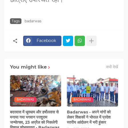
Tags
badarwas
Facebook
You might like
सभी देखें
BADARWAS
BADARWAS
बदरवास में धूमधाम और हर्षोल्लास से
Badarwas - अपने मांगों को
मनाया गया भगवान परशुराम
लेकर शिक्षकों ने भोपाल में प्रदेश
जन्मोत्सव, 23 अप्रैल को निकलेगी
स्तरीय आंदोलन में भरी हुंकार
विशाल शोभायात्रा - Badarwas