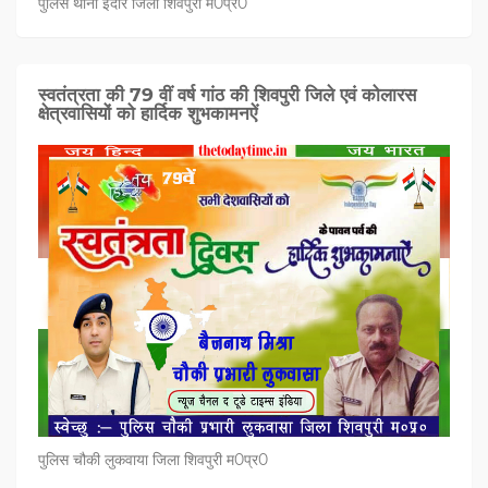
पुलिस थाना इंदार जिला शिवपुरी म0प्र0
स्वतंत्रता की 79 वीं वर्ष गांठ की शिवपुरी जिले एवं कोलारस
क्षेत्रवासियों को हार्दिक शुभकामनऐं
पुलिस चौकी लुकवाया जिला शिवपुरी म0प्र0