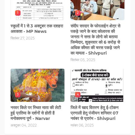
1
2
स्कूलों में 1 से 3 अक्टूबर तक दशहरा
संदीप सरदार के फोरलाईन क्षेत्र से
अवकाश - MP News
पकड़े जाने के बाद कोलारस की
जनता ने सत्ता के लोगो को बताया
सितंबर 27, 2025
जिम्मेदार, शुक्रवार को 6 करोड़ से
अधिक कीमत की चरस पकड़े जाने
का मामला - Shivpuri
सितंबर 05, 2025
3
4
नरवर किले पर स्थित माता की लेटी
जिले में खाद वितरण हेतु ई-टोकन
हुई प्रतिमा के दर्शनों से होती है
प्रणाली हेतु पंजीयन शनिवार 07
मनोकामना पूर्ण - Narvar
नवंबर से प्रारंभ - Shivpuri
अक्टूबर 04, 2022
नवंबर 06, 2025