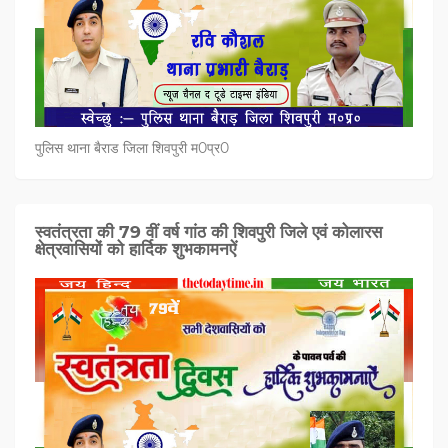
पुलिस थाना बैराड जिला शिवपुरी म0प्र0
स्वतंत्रता की 79 वीं वर्ष गांठ की शिवपुरी जिले एवं कोलारस
क्षेत्रवासियों को हार्दिक शुभकामनऐं