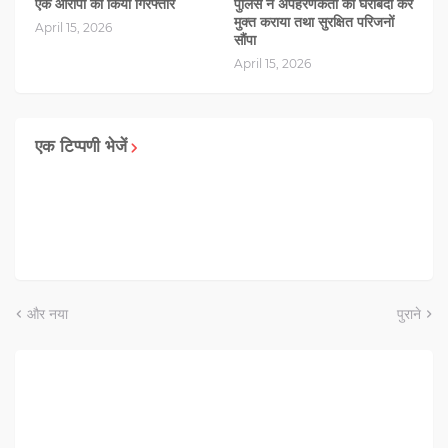
एक आरोपी काे किया गिरफ्तार
पुलिस ने अपहरणकर्ता की घेराबंदी कर
मुक्त कराया तथा सुरक्षित परिजनों
April 15, 2026
सौंपा
April 15, 2026
एक टिप्पणी भेजें
और नया
पुराने