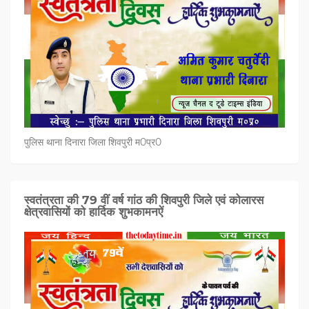
पुलिस थाना दिनारा जिला शिवपुरी म0प्र0
स्वतंत्रता की 79 वीं वर्ष गांठ की शिवपुरी जिले एवं कोलारस
क्षेत्रवासियों को हार्दिक शुभकामनऐं