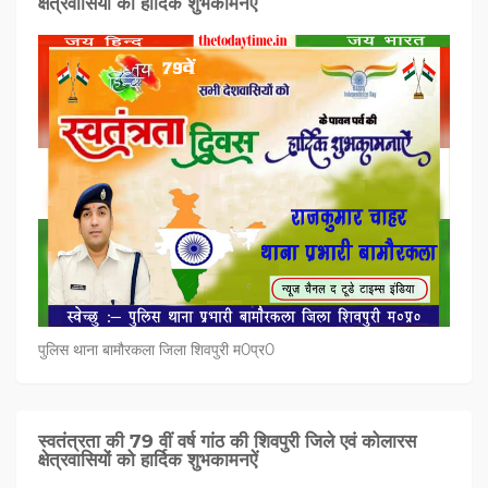
क्षेत्रवासियों को हार्दिक शुभकामनऐं
पुलिस थाना बामौरकला जिला शिवपुरी म0प्र0
स्वतंत्रता की 79 वीं वर्ष गांठ की शिवपुरी जिले एवं कोलारस
क्षेत्रवासियों को हार्दिक शुभकामनऐं