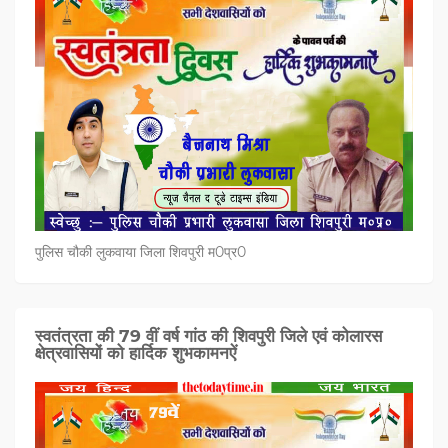
पुलिस चौकी लुकवाया जिला शिवपुरी म0प्र0
स्वतंत्रता की 79 वीं वर्ष गांठ की शिवपुरी जिले एवं कोलारस
क्षेत्रवासियों को हार्दिक शुभकामनऐं