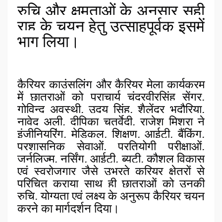
रुचि और क्षमताओं के अनुसार सही
राह के चयन हेतु उत्साहपूर्वक इसमें
भाग लिया।
कैरियर काउंसलिंग और कैरियर मेला कार्यक्रम
में छात्राओं को प्राचार्य चंद्रवीरसिंह सेंगर,
गोविन्द अवस्थी, उदय सिंह, शैलेंद्र भदौरिया,
नावेद अली, दीपिका चतुर्वेदी, राजेश मिश्रा ने
इंजीनियरिंग, मेडिकल, शिक्षण, आईटी, बैंकिंग,
प्रशासनिक सेवाओं, प्रतियोगी परीक्षाओं,
जर्नलिज्म, नर्सिंग, आईटी, ब्यूटी, कौशल विकास
एवं स्वरोजगार जैसे उभरते करियर क्षेत्रों से
परिचित कराया साथ ही छात्राओं को उनकी
रुचि, योग्यता एवं लक्ष्य के अनुरूप कैरियर चयन
करने का मार्गदर्शन दिया।