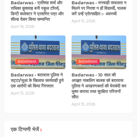
Badarwas - प्रतिष्ठा शर्मा और
Badarwas - मनचाही सफलता न
राधिका कुशवाह बनी स्कूल टॉपर्स,
मिलने पर निराश न हों विद्यार्थी, पालक
डिप्टी कलेक्टर ने प्रशस्ति पत्र और
करें उन्हें प्रोत्साहित :- अवस्थी
शील्ड देकर किया सम्मानित
April 15, 2026
April 16, 2026
BADARWAS
BADARWAS
Badarwas - बदरवास पुलिस ने
Badarwas - 10 साल की
सट्टा/जुआ के खिलाफ कार्यवाही हुये
अपहृत नाबालिग बालक को बदरवास
एक आरोपी काे किया गिरफ्तार
पुलिस ने अपहरणकर्ता की घेराबंदी कर
मुक्त कराया तथा सुरक्षित परिजनों
April 15, 2026
सौंपा
April 15, 2026
एक टिप्पणी भेजें