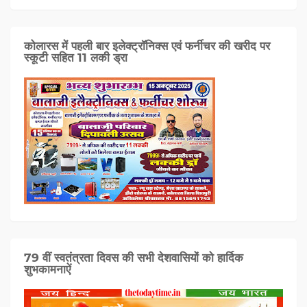
कोलारस में पहली बार इलेक्ट्रॉनिक्स एवं फर्नीचर की खरीद पर
स्कूटी सहित 11 लकी ड्रा
79 वीं स्वतंत्रता दिवस की सभी देशवासियों को हार्दिक
शुभकामनाऐं