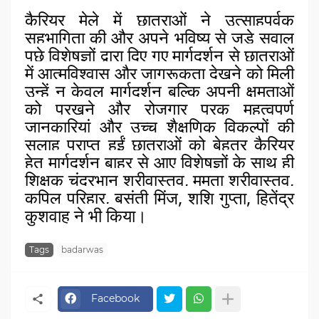
कैरियर मेले में छात्राओं ने उत्साहपूर्वक
सहभागिता की और अपने भविष्य से जुड़े सवाल
पूछे विशेषज्ञों द्वारा दिए गए मार्गदर्शन से छात्राओं
में आत्मविश्वास और जागरूकता देखने को मिली
उन्हें न केवल मार्गदर्शन बल्कि अपनी क्षमताओं
को परखने और रोजगार परक महत्वपूर्ण
जानकारियां और उच्च शैक्षणिक विकल्पों की
सलाह प्राप्त हुईं छात्राओं को बेहतर कैरियर
हेतु मार्गदर्शन बाहर से आए विशेषज्ञों के साथ ही
शिक्षक चंद्रभान श्रीवास्तव, ममता श्रीवास्तव,
कपिल परिहार, बसंती मिंज, शशि गुप्ता, हितेंद्र
कुशवाह ने भी किया।
Tags
badarwas
Facebook