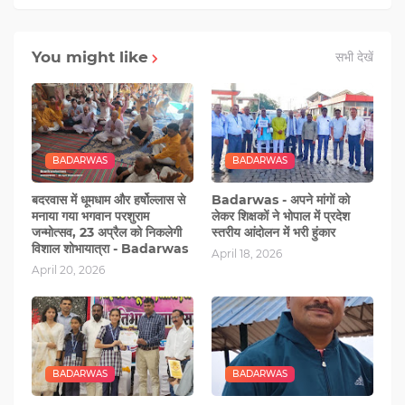
You might like
सभी देखें
BADARWAS
BADARWAS
बदरवास में धूमधाम और हर्षोल्लास से
Badarwas - अपने मांगों को
मनाया गया भगवान परशुराम
लेकर शिक्षकों ने भोपाल में प्रदेश
जन्मोत्सव, 23 अप्रैल को निकलेगी
स्तरीय आंदोलन में भरी हुंकार
विशाल शोभायात्रा - Badarwas
April 18, 2026
April 20, 2026
BADARWAS
BADARWAS