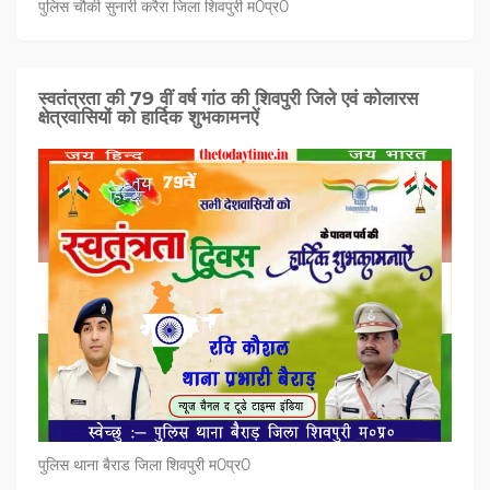
पुलिस चौकी सुनारी करैरा जिला शिवपुरी म0प्र0
स्वतंत्रता की 79 वीं वर्ष गांठ की शिवपुरी जिले एवं कोलारस
क्षेत्रवासियों को हार्दिक शुभकामनऐं
पुलिस थाना बैराड जिला शिवपुरी म0प्र0