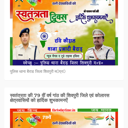
पुलिस थाना बैराड जिला शिवपुरी म0प्र0
स्वतंत्रता की 79 वीं वर्ष गांठ की शिवपुरी जिले एवं कोलारस
क्षेत्रवासियों को हार्दिक शुभकामनऐं