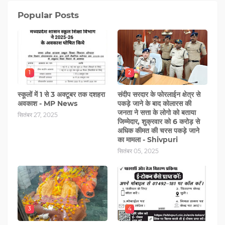
Popular Posts
1
2
स्कूलों में 1 से 3 अक्टूबर तक दशहरा
संदीप सरदार के फोरलाईन क्षेत्र से
अवकाश - MP News
पकड़े जाने के बाद कोलारस की
जनता ने सत्ता के लोगो को बताया
सितंबर 27, 2025
जिम्मेदार, शुक्रवार को 6 करोड़ से
अधिक कीमत की चरस पकड़े जाने
का मामला - Shivpuri
सितंबर 05, 2025
3
4