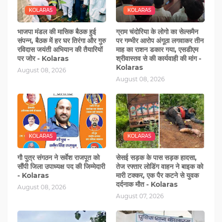
KOLARAS
KOLARAS
भाजपा मंडल की मासिक बैठक हुई
ग्राम चंदोरिया के लोगो का सेल्समैन
संपन्न, बैठक में हर घर तिरंगा और गुरु
पर गम्‍भीर आरोप अंगूठा लगवाकर तीन
रविदास जयंती अभियान की तैयारियों
माह का राशन डकार गया, एसडीएम
पर जोर - Kolaras
श्रीवास्‍तव से की कार्यवाही की मांग -
Kolaras
August 08, 2026
August 08, 2026
KOLARAS
KOLARAS
गौ पुत्र संगठन ने सर्वेश राजपूत को
सेसई सड़क के पास सड़क हादसा,
सौंपी जिला उपाध्यक्ष पद की जिम्‍मेदारी
तेज रफ्तार लोडिंग वाहन ने बाइक को
- Kolaras
मारी टक्‍कर, एक पैर कटने से युवक
दर्दनाक मौत - Kolaras
August 08, 2026
August 07, 2026