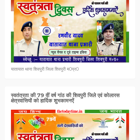
यातायात थाना शिवपुरी जिला शिवपुरी म0प्र0
स्वतंत्रता की 79 वीं वर्ष गांठ की शिवपुरी जिले एवं कोलारस
क्षेत्रवासियों को हार्दिक शुभकामनऐं