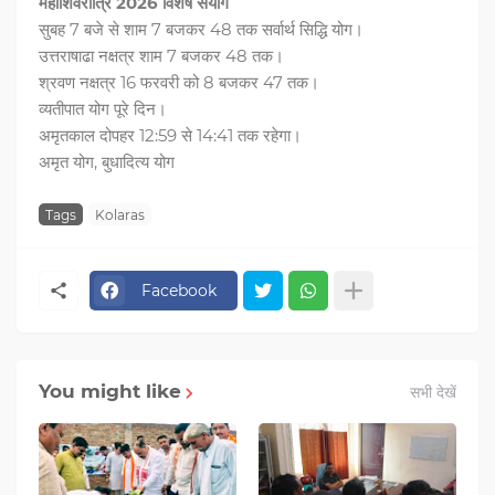
महाशिवरात्रि 2026 विशेष संयोग
सुबह 7 बजे से शाम 7 बजकर 48 तक सर्वार्थ सिद्धि योग।
उत्तराषाढा नक्षत्र शाम 7 बजकर 48 तक।
श्रवण नक्षत्र 16 फरवरी को 8 बजकर 47 तक।
व्यतीपात योग पूरे दिन।
अमृतकाल दोपहर 12:59 से 14:41 तक रहेगा।
अमृत योग, बुधादित्य योग
Tags
Kolaras
Facebook
You might like
सभी देखें