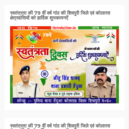
स्वतंत्रता की 79 वीं वर्ष गांठ की शिवपुरी जिले एवं कोलारस
क्षेत्रवासियों को हार्दिक शुभकामनऐं
स्वतंत्रता की 79 वीं वर्ष गांठ की शिवपुरी जिले एवं कोलारस