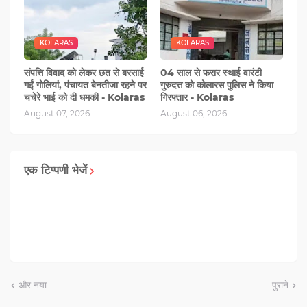
KOLARAS
KOLARAS
संपत्ति विवाद को लेकर छत से बरसाई
04 साल से फरार स्थाई वारंटी
गईं गोलियां, पंचायत बेनतीजा रहने पर
गुरुदत्त को कोलारस पुलिस ने किया
चचेरे भाई को दी धमकी - Kolaras
गिरफ्तार - Kolaras
August 07, 2026
August 06, 2026
एक टिप्पणी भेजें
और नया
पुराने