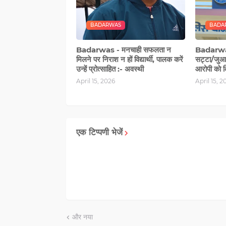
BADARWAS
BADA
Badarwas - मनचाही सफलता न
Badarwas
मिलने पर निराश न हों विद्यार्थी, पालक करें
सट्टा/जुआ 
उन्हें प्रोत्साहित :- अवस्थी
आरोपी काे क
April 15, 2026
April 15, 2
एक टिप्पणी भेजें
और नया