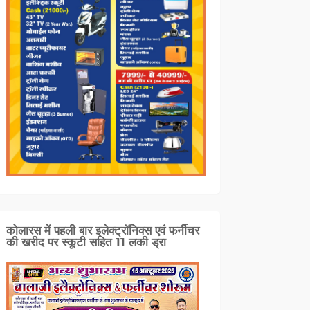
कोलारस में पहली बार इलेक्ट्रॉनिक्स एवं फर्नीचर
की खरीद पर स्कूटी सहित 11 लकी ड्रा