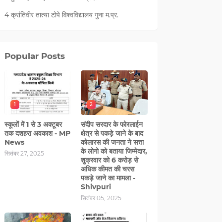
4 क्रांतिवीर तात्या टोपे विश्वविद्यालय गुना म.प्र.
Popular Posts
1
2
स्कूलों में 1 से 3 अक्टूबर
संदीप सरदार के फोरलाईन
तक दशहरा अवकाश - MP
क्षेत्र से पकड़े जाने के बाद
News
कोलारस की जनता ने सत्ता
के लोगो को बताया जिम्मेदार,
सितंबर 27, 2025
शुक्रवार को 6 करोड़ से
अधिक कीमत की चरस
पकड़े जाने का मामला -
Shivpuri
सितंबर 05, 2025