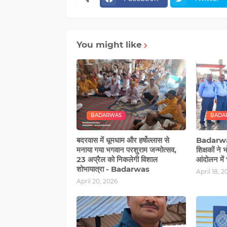
You might like
BADARWAS
BADA
बदरवास में धूमधाम और हर्षोल्लास से
Badarwas 
मनाया गया भगवान परशुराम जन्मोत्सव,
शिक्षकों ने 
23 अप्रैल को निकलेगी विशाल
आंदोलन में 
शोभायात्रा - Badarwas
April 18, 
April 20, 2026