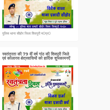
पुलिस थाना सीहोर जिला शिवपुरी म0प्र0
स्वतंत्रता की 79 वीं वर्ष गांठ की शिवपुरी जिले
एवं कोलारस क्षेत्रवासियों को हार्दिक शुभकामनऐं