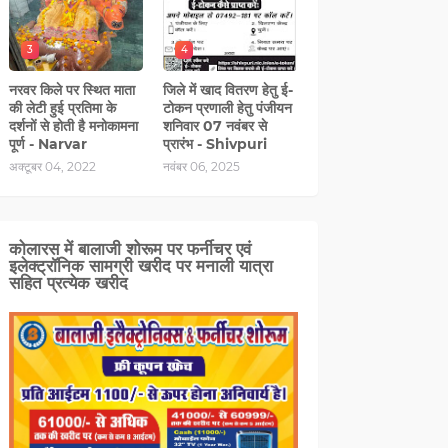
3
4
नरवर किले पर स्थित माता
जिले में खाद वितरण हेतु ई-
की लेटी हुई प्रतिमा के
टोकन प्रणाली हेतु पंजीयन
दर्शनों से होती है मनोकामना
शनिवार 07 नवंबर से
पूर्ण - Narvar
प्रारंभ - Shivpuri
अक्टूबर 04, 2022
नवंबर 06, 2025
कोलारस में बालाजी शोरूम पर फर्नीचर एवं
इलेक्ट्रॉनिक सामग्री खरीद पर मनाली यात्रा
सहित प्रत्‍येक खरीद