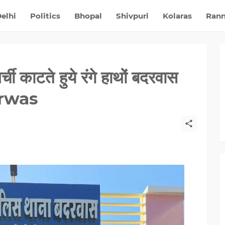
elhi
Politics
Bhopal
Shivpuri
Kolaras
Ran
ची काटते हुये रंगे हाथों बदरवास
arwas