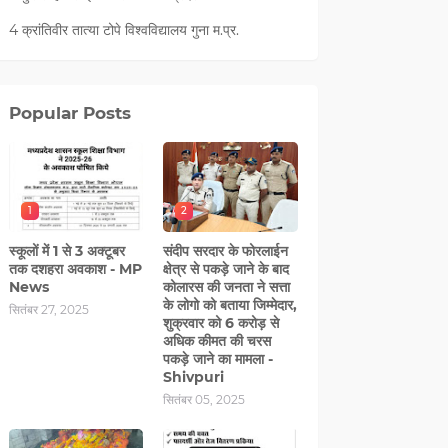
4 क्रांतिवीर तात्या टोपे विश्वविद्यालय गुना म.प्र.
Popular Posts
1
2
स्कूलों में 1 से 3 अक्टूबर
संदीप सरदार के फोरलाईन
तक दशहरा अवकाश - MP
क्षेत्र से पकड़े जाने के बाद
News
कोलारस की जनता ने सत्ता
के लोगो को बताया जिम्मेदार,
सितंबर 27, 2025
शुक्रवार को 6 करोड़ से
अधिक कीमत की चरस
पकड़े जाने का मामला -
Shivpuri
सितंबर 05, 2025