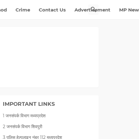
nod
Crime
Contact Us
Advertisement
MP New
IMPORTANT LINKS
1 जनसंपर्क विभाग मध्यप्रदेश
2 जनसंपर्क विभाग शिवपुरी
3 पुलिस हेल्पलाइन नंबर 112 मध्‍यप्रदेश