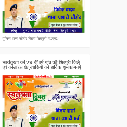
पुलिस थाना सीहोर जिला शिवपुरी म0प्र0
स्वतंत्रता की 79 वीं वर्ष गांठ की शिवपुरी जिले
एवं कोलारस क्षेत्रवासियों को हार्दिक शुभकामनऐं