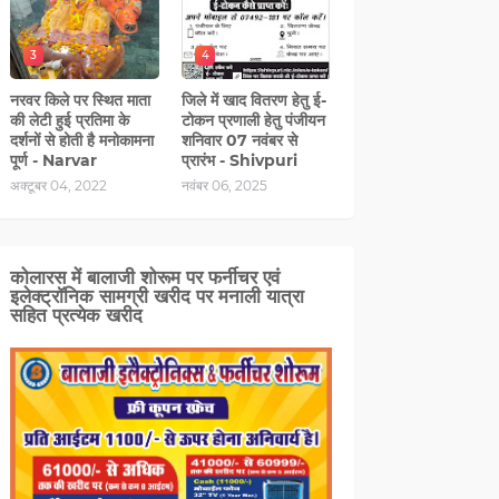
3
4
नरवर किले पर स्थित माता
जिले में खाद वितरण हेतु ई-
की लेटी हुई प्रतिमा के
टोकन प्रणाली हेतु पंजीयन
दर्शनों से होती है मनोकामना
शनिवार 07 नवंबर से
पूर्ण - Narvar
प्रारंभ - Shivpuri
अक्टूबर 04, 2022
नवंबर 06, 2025
कोलारस में बालाजी शोरूम पर फर्नीचर एवं
इलेक्ट्रॉनिक सामग्री खरीद पर मनाली यात्रा
सहित प्रत्‍येक खरीद