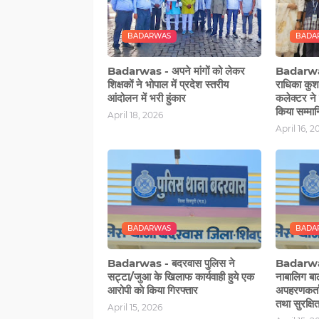
BADARWAS
BADA
Badarwas - अपने मांगों को लेकर
Badarwas 
शिक्षकों ने भोपाल में प्रदेश स्तरीय
राधिका कुशव
आंदोलन में भरी हुंकार
कलेक्टर ने
किया सम्मा
April 18, 2026
April 16, 2
BADARWAS
BADA
Badarwas - बदरवास पुलिस ने
Badarwas
सट्टा/जुआ के खिलाफ कार्यवाही हुये एक
नाबालिग बा
आरोपी काे किया गिरफ्तार
अपहरणकर्ता
तथा सुरक्षि
April 15, 2026