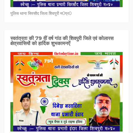
पुलिस थाना सिरसौद जिला शिवपुरी म0प्र0
स्वतंत्रता की 79 वीं वर्ष गांठ की शिवपुरी जिले एवं कोलारस
क्षेत्रवासियों को हार्दिक शुभकामनऐं