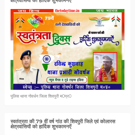
क्षेत्रवासियों को हार्दिक शुभकामनऐं
पुलिस थाना गोवर्धन जिला शिवपुरी म0प्र0
स्वतंत्रता की 79 वीं वर्ष गांठ की शिवपुरी जिले एवं कोलारस
क्षेत्रवासियों को हार्दिक शुभकामनऐं