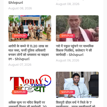
Shivpuri
August 08, 2026
August 08, 2026
SHIVPURI
SHIVPURI
आरोपी के कब्‍जे से 11.20 लाख का
नशे में स्‍कूल पहुंचने पर माध्यमिक
माल जब्त, फर्जी पुलिस अधिकारी
शिक्षक निलंबित, कलेक्टर ने की
बनकर लोगों को धमकाता था साइबर
कार्यवाही - Shivpuri
ठग - Shivpuri
August 06, 2026
August 07, 2026
SHIVPURI
SHIVPURI
अधिक मूल्य पर मदिरा बिक्री पर
शिवपुरी डीएम वर्मा ने जिले के 7
आबकारी विभाग की कार्यवाही, 20
तहसीलदार - नायब तहसीलदरों को