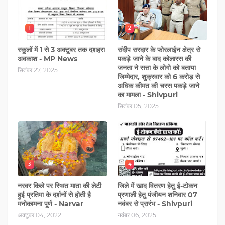
1
2
स्कूलों में 1 से 3 अक्टूबर तक दशहरा
संदीप सरदार के फोरलाईन क्षेत्र से
अवकाश - MP News
पकड़े जाने के बाद कोलारस की
जनता ने सत्ता के लोगो को बताया
सितंबर 27, 2025
जिम्मेदार, शुक्रवार को 6 करोड़ से
अधिक कीमत की चरस पकड़े जाने
का मामला - Shivpuri
सितंबर 05, 2025
3
4
नरवर किले पर स्थित माता की लेटी
जिले में खाद वितरण हेतु ई-टोकन
हुई प्रतिमा के दर्शनों से होती है
प्रणाली हेतु पंजीयन शनिवार 07
मनोकामना पूर्ण - Narvar
नवंबर से प्रारंभ - Shivpuri
अक्टूबर 04, 2022
नवंबर 06, 2025