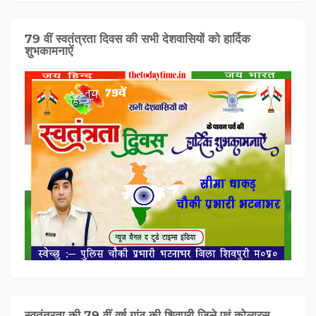
79 वीं स्वतंत्रता दिवस की सभी देशवासियों को हार्दिक
शुभकामनाऐं
स्वतंत्रता की 79 वीं वर्ष गांठ की शिवपुरी जिले एवं कोलारस