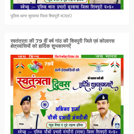
पुलिस थाना सुरवाया जिला शिवपुरी म0प्र0
स्वतंत्रता की 79 वीं वर्ष गांठ की शिवपुरी जिले एवं कोलारस
क्षेत्रवासियों को हार्दिक शुभकामनऐं