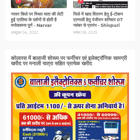
3
4
नरवर किले पर स्थित माता की लेटी
जिले में खाद वितरण हेतु ई-टोकन
हुई प्रतिमा के दर्शनों से होती है
प्रणाली हेतु पंजीयन शनिवार 07
मनोकामना पूर्ण - Narvar
नवंबर से प्रारंभ - Shivpuri
अक्टूबर 04, 2022
नवंबर 06, 2025
कोलारस में बालाजी शोरूम पर फर्नीचर एवं इलेक्ट्रॉनिक सामग्री
खरीद पर मनाली यात्रा सहित प्रत्‍येक खरीद