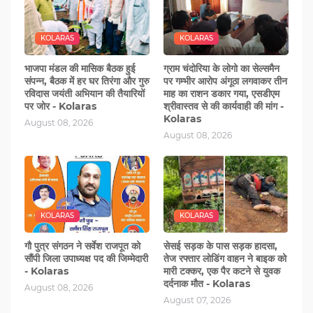
KOLARAS
KOLARAS
भाजपा मंडल की मासिक बैठक हुई
ग्राम चंदोरिया के लोगो का सेल्समैन
संपन्न, बैठक में हर घर तिरंगा और गुरु
पर गम्‍भीर आरोप अंगूठा लगवाकर तीन
रविदास जयंती अभियान की तैयारियों
माह का राशन डकार गया, एसडीएम
पर जोर - Kolaras
श्रीवास्‍तव से की कार्यवाही की मांग -
Kolaras
August 08, 2026
August 08, 2026
KOLARAS
KOLARAS
गौ पुत्र संगठन ने सर्वेश राजपूत को
सेसई सड़क के पास सड़क हादसा,
सौंपी जिला उपाध्यक्ष पद की जिम्‍मेदारी
तेज रफ्तार लोडिंग वाहन ने बाइक को
- Kolaras
मारी टक्‍कर, एक पैर कटने से युवक
दर्दनाक मौत - Kolaras
August 08, 2026
August 07, 2026