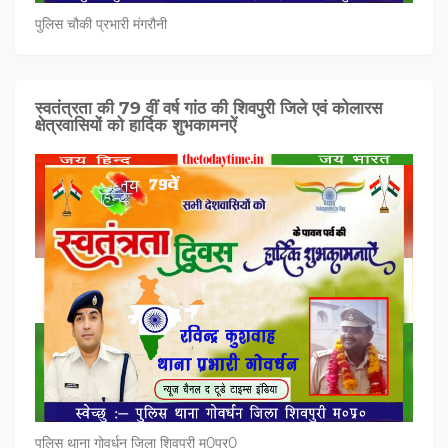
पुलिस चौकी प्रभारी मंगरौनी
स्वतंत्रता की 79 वीं वर्ष गांठ की शिवपुरी जिले एवं कोलारस
क्षेत्रवासियों को हार्दिक शुभकामनऐं
पुलिस थाना गोवर्धन जिला शिवपुरी म0प्र0