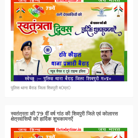
पुलिस थाना बैराड जिला शिवपुरी म0प्र0
स्वतंत्रता की 79 वीं वर्ष गांठ की शिवपुरी जिले एवं कोलारस
क्षेत्रवासियों को हार्दिक शुभकामनऐं