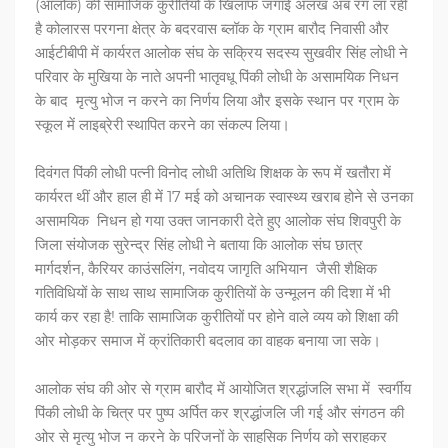
(आलोक) की सामाजिक कुरीतियों के खिलाफ जगाई अलख अब रंग ला रही
है कोलारस परगना क्षेत्र के बदरवास ब्लॉक के ग्राम बारौद निवासी और
आईटीबीपी में कार्यरत आलोक संघ के सक्रिय सदस्य सुखवीर सिंह लोधी ने
परिवार के मुखिया के नाते अपनी भातृवधू पिंकी लोधी के असामयिक निधन
के बाद मृत्यु भोज न करने का निर्णय लिया और इसके स्थान पर ग्राम के
स्कूल में लाइब्रेरी स्थापित करने का संकल्प लिया।
दिवंगत पिंकी लोधी पत्नी विनोद लोधी अतिथि शिक्षक के रूप में खतौरा में
कार्यरत थीं और हाल ही में 17 मई को अचानक स्वास्थ्य खराब होने से उनका
असामयिक निधन हो गया उक्त जानकारी देते हुए आलोक संघ शिवपुरी के
जिला संयोजक सुरेन्द्र सिंह लोधी ने बताया कि आलोक संघ छात्र
मार्गदर्शन, कैरियर काउंसलिंग, नवोदय जागृति अभियान जैसी शैक्षिक
गतिविधियों के साथ साथ सामाजिक कुरीतियों के उन्मूलन की दिशा में भी
कार्य कर रहा है! ताकि सामाजिक कुरीतियों पर होने वाले व्यय को शिक्षा की
ओर मोड़कर समाज में क्रांतिकारी बदलाव का वाहक बनाया जा सके।
आलोक संघ की ओर से ग्राम बारौद में आयोजित श्रद्धांजलि सभा में स्वर्गीय
पिंकी लोधी के चित्र पर पुष्प अर्पित कर श्रद्धांजलि जी गई और संगठन की
ओर से मृत्यु भोज न करने के परिजनों के साहसिक निर्णय को सराहकर