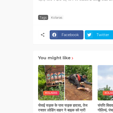
Tags
Kolaras
Facebook
Twitter
You might like
KOLARAS
KOLA
सेसई सड़क के पास सड़क हादसा, तेज
संपत्ति विव
रफ्तार लोडिंग वाहन ने बाइक को मारी
गोलियां, पं