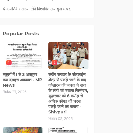
4 क्रांतिवीर तात्या टोपे विश्वविद्यालय गुना म.प्र.
Popular Posts
1
2
स्कूलों में 1 से 3 अक्टूबर
संदीप सरदार के फोरलाईन
तक दशहरा अवकाश - MP
क्षेत्र से पकड़े जाने के बाद
News
कोलारस की जनता ने सत्ता
के लोगो को बताया जिम्मेदार,
सितंबर 27, 2025
शुक्रवार को 6 करोड़ से
अधिक कीमत की चरस
पकड़े जाने का मामला -
Shivpuri
सितंबर 05, 2025