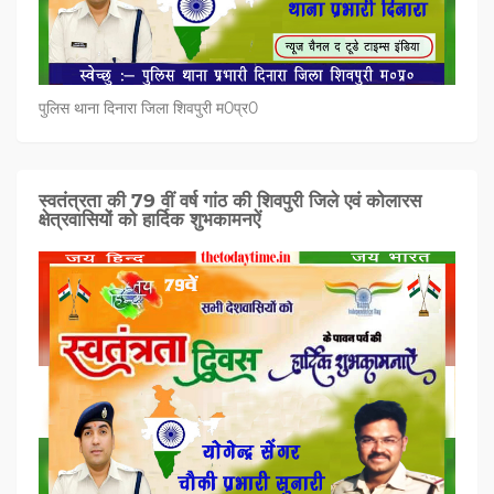
पुलिस थाना दिनारा जिला शिवपुरी म0प्र0
स्वतंत्रता की 79 वीं वर्ष गांठ की शिवपुरी जिले एवं कोलारस
क्षेत्रवासियों को हार्दिक शुभकामनऐं