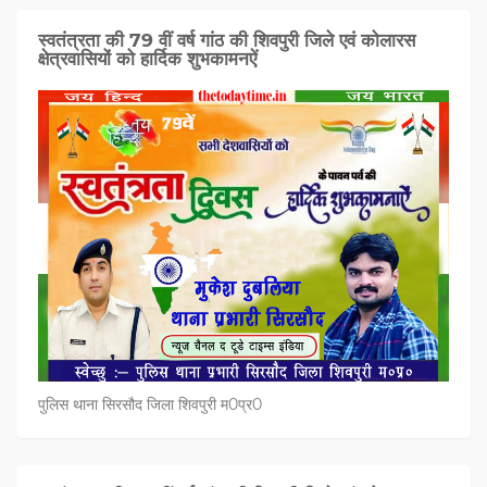
स्वतंत्रता की 79 वीं वर्ष गांठ की शिवपुरी जिले एवं कोलारस
क्षेत्रवासियों को हार्दिक शुभकामनऐं
पुलिस थाना सिरसौद जिला शिवपुरी म0प्र0