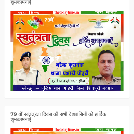
शुभकामनाऐं
79 वीं स्वतंत्रता दिवस की सभी देशवासियों को हार्दिक
शुभकामनाऐं