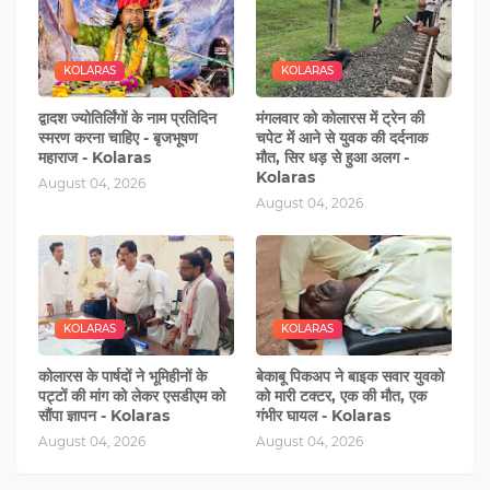
KOLARAS
KOLARAS
द्वादश ज्योतिर्लिंगों के नाम प्रतिदिन
मंगलवार को कोलारस में ट्रेन की
स्मरण करना चाहिए - बृजभूषण
चपेट में आने से युवक की दर्दनाक
महाराज - Kolaras
मौत, सिर धड़ से हुआ अलग -
Kolaras
August 04, 2026
August 04, 2026
KOLARAS
KOLARAS
कोलारस के पार्षदों ने भूमिहीनों के
बेकाबू पिकअप ने बाइक सवार युवको
पट्टों की मांग को लेकर एसडीएम को
को मारी टक्टर, एक की मौत, एक
सौंपा ज्ञापन - Kolaras
गंभीर घायल - Kolaras
August 04, 2026
August 04, 2026