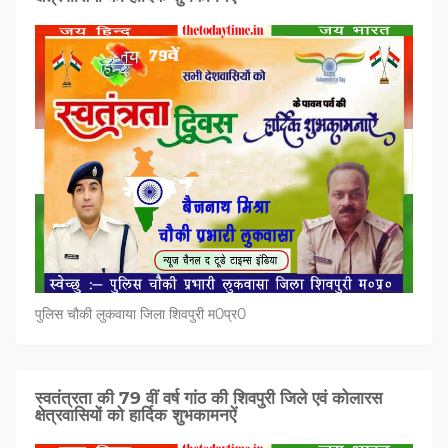
पुलिस चौकी लुकवाया जिला शिवपुरी म0प्र0
स्वतंत्रता की 79 वीं वर्ष गांठ की शिवपुरी जिले एवं कोलारस
क्षेत्रवासियों को हार्दिक शुभकामनऐं