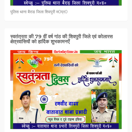
पुलिस थाना बैराड जिला शिवपुरी म0प्र0
स्वतंत्रता की 79 वीं वर्ष गांठ की शिवपुरी जिले एवं कोलारस
क्षेत्रवासियों को हार्दिक शुभकामनऐं