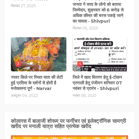
जनता ने सत्ता के लोगो को बताया
सितंबर 27, 2025
जिम्मेदार, शुक्रवार को 6 करोड़ से
अधिक कीमत की चरस पकड़े जाने
का मामला - Shivpuri
सितंबर 05, 2025
3
4
नरवर किले पर स्थित माता की लेटी
जिले में खाद वितरण हेतु ई-टोकन
हुई प्रतिमा के दर्शनों से होती है
प्रणाली हेतु पंजीयन शनिवार 07
मनोकामना पूर्ण - Narvar
नवंबर से प्रारंभ - Shivpuri
अक्टूबर 04, 2022
नवंबर 06, 2025
कोलारस में बालाजी शोरूम पर फर्नीचर एवं इलेक्ट्रॉनिक सामग्री
खरीद पर मनाली यात्रा सहित प्रत्‍येक खरीद