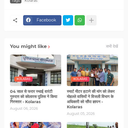
Tags
Kolaras
Facebook
You might like
सभी देखें
KOLARAS
KOLARAS
04 साल से फरार स्थाई वारंटी
स्मार्ट मीटर हटाने की मांग को लेकर
गुरुदत्त को कोलारस पुलिस ने किया
मोहल्‍ले वासियों ने विजली विभाग के
गिरफ्तार - Kolaras
अधिकारी को सौंंपा ज्ञापन -
Kolaras
August 06, 2026
August 05, 2026