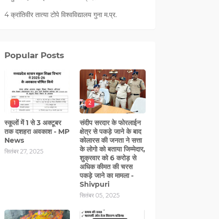
4 क्रांतिवीर तात्या टोपे विश्वविद्यालय गुना म.प्र.
Popular Posts
1
2
स्कूलों में 1 से 3 अक्टूबर
संदीप सरदार के फोरलाईन
तक दशहरा अवकाश - MP
क्षेत्र से पकड़े जाने के बाद
News
कोलारस की जनता ने सत्ता
के लोगो को बताया जिम्मेदार,
सितंबर 27, 2025
शुक्रवार को 6 करोड़ से
अधिक कीमत की चरस
पकड़े जाने का मामला -
Shivpuri
सितंबर 05, 2025