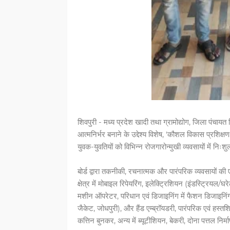
शिवपुरी - मध्य प्रदेश खादी तथा ग्रामोद्योग, जिला पंचायत 
आत्मनिर्भर बनाने के उद्देश्य विशेष, ‘कौशल विकास प्रशिक्
युवक-युवतियों को विभिन्न रोजगारोन्मुखी व्यवसायों में निः
बोर्ड द्वारा तकनीकी, रचनात्मक और पारंपरिक व्यवसायों की एक
क्षेत्र में मोबाइल रिपेयरिंग, इलेक्ट्रिशियन (इंडस्ट्रियल/
मशीन ऑपरेटर, परिधान एवं डिजाइनिंग में फैशन डिजाइनिंग, सि
जैकेट, जोधपुरी), और हैंड एम्ब्रॉयडरी, पारंपरिक एवं हस्तश
कत्तिन बुनकर, अन्य में ब्यूटीशियन, बेकरी, दोना पत्तल न