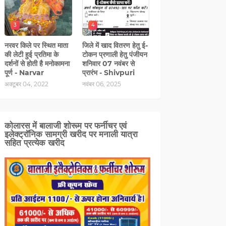
3
4
नरवर किले पर स्थित माता
जिले में खाद वितरण हेतु ई-
की लेटी हुई प्रतिमा के
टोकन प्रणाली हेतु पंजीयन
दर्शनों से होती है मनोकामना
शनिवार 07 नवंबर से
पूर्ण - Narvar
प्रारंभ - Shivpuri
अक्टूबर 04, 2022
नवंबर 06, 2025
कोलारस में बालाजी शोरूम पर फर्नीचर एवं
इलेक्ट्रॉनिक सामग्री खरीद पर मनाली यात्रा
सहित प्रत्‍येक खरीद