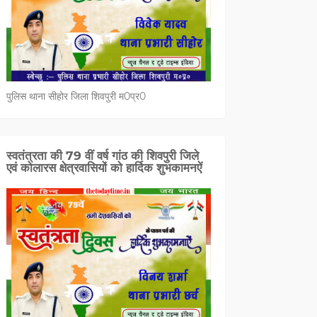
पुलिस थाना सीहोर जिला शिवपुरी म0प्र0
स्वतंत्रता की 79 वीं वर्ष गांठ की शिवपुरी जिले
एवं कोलारस क्षेत्रवासियों को हार्दिक शुभकामनऐं