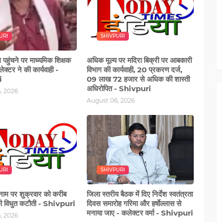
URI
SHIVPURI
ूल पहुंचने पर माध्यमिक शिक्षक
अधिक मूल्य पर मदिरा बिक्री पर आबकारी
ेक्टर ने की कार्यवाही -
विभाग की कार्यवाही, 20 प्रकरण दर्ज,
i
09 लाख 72 हजार से अधिक की शास्ती
अधिरोपित - Shivpuri
, 2026
August 06, 2026
URI
SHIVPURI
े नाम पर शुक्रवार को करीब
जिला स्तरीय बैठक में दिए निर्देश स्वतंत्रता
की विधुत कटौती - Shivpuri
दिवस समारोह गरिमा और हर्षाेल्लास से
मनाया जाए - कलेक्टर वर्मा - Shivpuri
, 2026