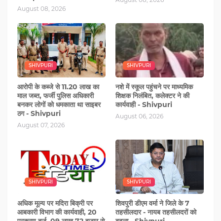
August 08, 2026
SHIVPURI
SHIVPURI
आरोपी के कब्‍जे से 11.20 लाख का
नशे में स्‍कूल पहुंचने पर माध्यमिक
माल जब्त, फर्जी पुलिस अधिकारी
शिक्षक निलंबित, कलेक्टर ने की
बनकर लोगों को धमकाता था साइबर
कार्यवाही - Shivpuri
ठग - Shivpuri
August 06, 2026
August 07, 2026
SHIVPURI
SHIVPURI
अधिक मूल्य पर मदिरा बिक्री पर
शिवपुरी डीएम वर्मा ने जिले के 7
आबकारी विभाग की कार्यवाही, 20
तहसीलदार - नायब तहसीलदरों को
प्रकरण दर्ज, 09 लाख 72 हजार से
बदला - Shivpuri