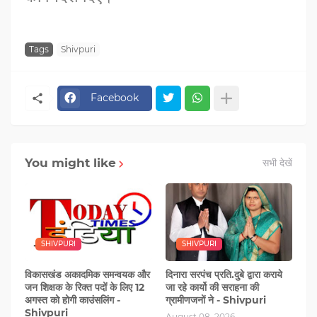
Tags
Shivpuri
Facebook
You might like
सभी देखें
SHIVPURI
SHIVPURI
विकासखंड अकादमिक समन्वयक और
दिनारा सरपंच प्रति.दुबे द्वारा कराये
जन शिक्षक के रिक्त पदों के लिए 12
जा रहे कार्यो की सराहना की
अगस्त को होगी काउंसलिंग -
ग्रामीणजनों ने - Shivpuri
Shivpuri
August 08, 2026