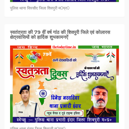
पुलिस थाना सिरसौद जिला शिवपुरी म0प्र0
स्वतंत्रता की 79 वीं वर्ष गांठ की शिवपुरी जिले एवं कोलारस
क्षेत्रवासियों को हार्दिक शुभकामनऐं
पुलिस थाना इंदार जिला शिवपुरी म0प्र0