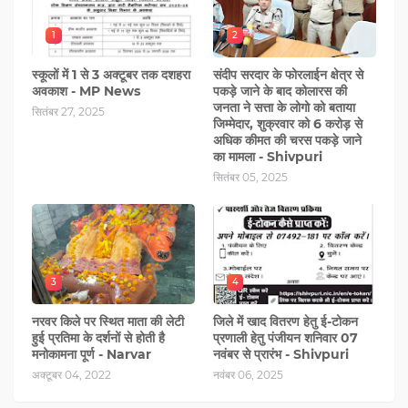
1
2
स्कूलों में 1 से 3 अक्टूबर तक दशहरा
संदीप सरदार के फोरलाईन क्षेत्र से
अवकाश - MP News
पकड़े जाने के बाद कोलारस की
जनता ने सत्ता के लोगो को बताया
सितंबर 27, 2025
जिम्मेदार, शुक्रवार को 6 करोड़ से
अधिक कीमत की चरस पकड़े जाने
का मामला - Shivpuri
सितंबर 05, 2025
3
4
नरवर किले पर स्थित माता की लेटी
जिले में खाद वितरण हेतु ई-टोकन
हुई प्रतिमा के दर्शनों से होती है
प्रणाली हेतु पंजीयन शनिवार 07
मनोकामना पूर्ण - Narvar
नवंबर से प्रारंभ - Shivpuri
अक्टूबर 04, 2022
नवंबर 06, 2025