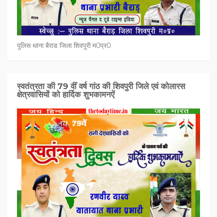
पुलिस थाना बैराड जिला शिवपुरी म0प्र0
स्वतंत्रता की 79 वीं वर्ष गांठ की शिवपुरी जिले एवं कोलारस
क्षेत्रवासियों को हार्दिक शुभकामनऐं