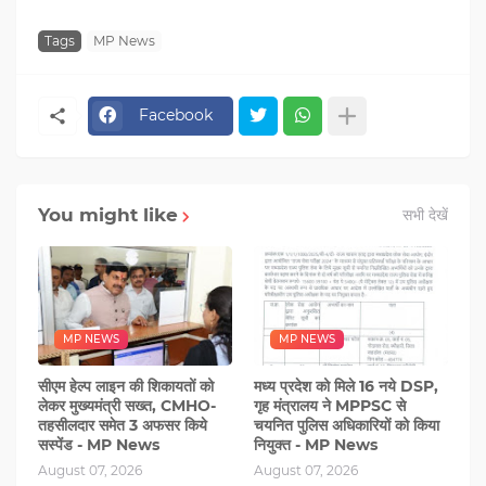
Tags
MP News
Facebook
You might like
सभी देखें
MP NEWS
MP NEWS
सीएम हेल्‍प लाइन की शिकायतों को
मध्य प्रदेश को मिले 16 नये DSP,
लेकर मुख्‍यमंत्री सख्‍त, CMHO-
गृह मंत्रालय ने MPPSC से
तहसीलदार समेत 3 अफसर किये
चयनित पुलिस अधिकारियों को किया
सस्पेंड - MP News
नियुक्त - MP News
August 07, 2026
August 07, 2026