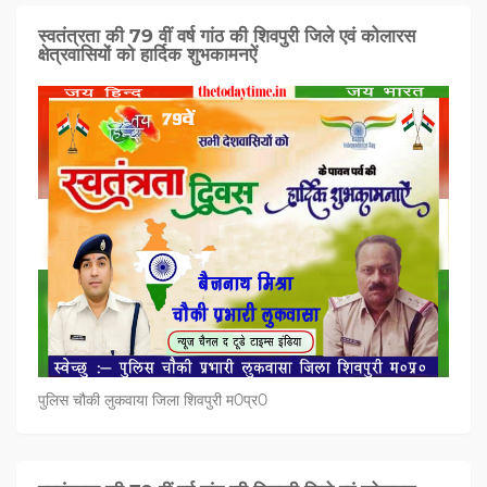
स्वतंत्रता की 79 वीं वर्ष गांठ की शिवपुरी जिले एवं कोलारस
क्षेत्रवासियों को हार्दिक शुभकामनऐं
पुलिस चौकी लुकवाया जिला शिवपुरी म0प्र0