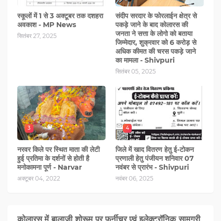
स्कूलों में 1 से 3 अक्टूबर तक दशहरा
संदीप सरदार के फोरलाईन क्षेत्र से
अवकाश - MP News
पकड़े जाने के बाद कोलारस की
जनता ने सत्ता के लोगो को बताया
सितंबर 27, 2025
जिम्मेदार, शुक्रवार को 6 करोड़ से
अधिक कीमत की चरस पकड़े जाने
का मामला - Shivpuri
सितंबर 05, 2025
3
4
नरवर किले पर स्थित माता की लेटी
जिले में खाद वितरण हेतु ई-टोकन
हुई प्रतिमा के दर्शनों से होती है
प्रणाली हेतु पंजीयन शनिवार 07
मनोकामना पूर्ण - Narvar
नवंबर से प्रारंभ - Shivpuri
अक्टूबर 04, 2022
नवंबर 06, 2025
कोलारस में बालाजी शोरूम पर फर्नीचर एवं इलेक्ट्रॉनिक सामग्री