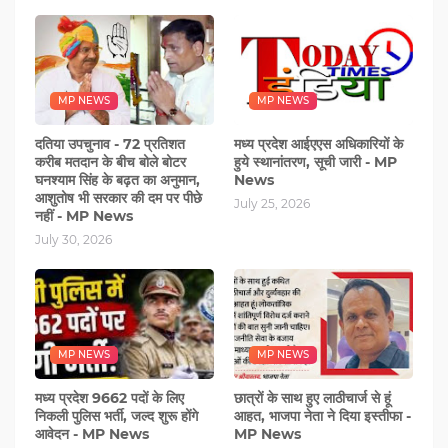
MP NEWS
MP NEWS
दतिया उपचुनाव - 72 प्रतिशत
मध्य प्रदेश आईएएस अधिकारियों के
करीब मतदान के बीच बोले बोटर
हुये स्‍थानांतरण, सूची जारी - MP
घनश्‍याम सिंह के बढ़त का अनुमान,
News
आशुतोष भी सरकार की दम पर पीछे
July 25, 2026
नहीं - MP News
July 30, 2026
MP NEWS
MP NEWS
मध्य प्रदेश 9662 पदों के लिए
छात्रों के साथ हुए लाठीचार्ज से हूं
निकली पुलिस भर्ती, जल्द शुरू होंगे
आहत, भाजपा नेता ने दिया इस्तीफा -
आवेदन - MP News
MP News