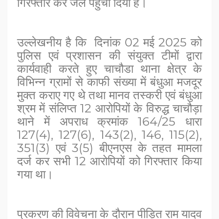
गिरफ्तार कर जेल पहुंचा दिया है।
उल्लेखनीय है कि दिनांक 02 मई 2025 को
पुलिस एवं प्रशासन की संयुक्त टीमों द्वारा
कार्यवाही करते हुए चाचौडा थाना क्षेत्र के
विभिन्न ग्रामों से काफी संख्या में बंधुआ मजदूर
मुक्त कराए गए थे तथा मानव तस्करी एवं बंधुआ
श्रम में संलिप्त 12 आरोपियों के विरुद्ध चाचौड़ा
थाने में अपराध क्रमांक 164/25 धारा
127(4), 127(6), 143(2), 146, 115(2),
351(3) एवं 3(5) बीएनएस के तहत मामला
दर्ज कर सभी 12 आरोपियों को गिरफ्तार किया
गया था।
प्रकरण की विवेचना के दौरान पीड़ित राम यादव