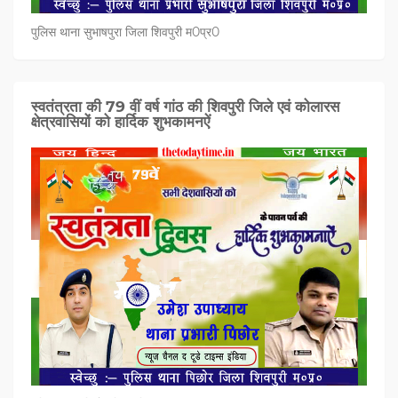
पुलिस थाना सुभाषपुरा जिला शिवपुरी म0प्र0
स्वतंत्रता की 79 वीं वर्ष गांठ की शिवपुरी जिले एवं कोलारस
क्षेत्रवासियों को हार्दिक शुभकामनऐं