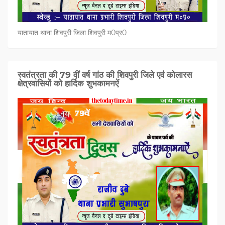
यातायात थाना शिवपुरी जिला शिवपुरी म0प्र0
स्वतंत्रता की 79 वीं वर्ष गांठ की शिवपुरी जिले एवं कोलारस
क्षेत्रवासियों को हार्दिक शुभकामनऐं