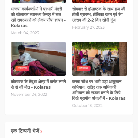
भाजपा कार्यकर्ताओं ने प्रभारी मंत्री
सोमवार से होलाष्टक के साथ बृज की
को कोलारस स्वास्थ्य केन्द्र में चल
होली प्रारम्भ, होलिका दहन एवं रंग
रहीं समस्याओं को लेकर सौंपा ज्ञापन -
उत्सव की 2-2 दिन रहेगी गूंज
Kolaras
February 27, 2023
March 04, 2023
कोलारस
कोलारस
कोलारस के तेंदुआ क्षेत्र में करंट लगने
करवा चौथ पर भारी पड़ा आयुष्मान
से दो की मौत - Kolaras
अभियान, रात्रि तक अधिकारी
अभियान को सफल बनाने के लिये
November 24, 2022
दिखे ग्रामीण अंचलों में - Kolaras
October 13, 2022
एक टिप्पणी भेजें