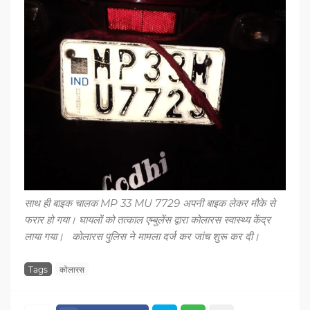
साथ ही बाइक चालक MP 33 MU 7729 अपनी बाइक लेकर मौके से
फरार हो गया। घायलों को तत्काल एम्बुलेंस द्वारा कोलारस स्वास्थ्य केंद्र
लाया गया। कोलारस पुलिस ने मामला दर्ज कर जांच शुरू कर दी।
Tags
कोलारस