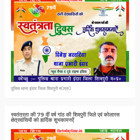
पुलिस थाना इंदार जिला शिवपुरी म0प्र0
स्वतंत्रता की 79 वीं वर्ष गांठ की शिवपुरी जिले एवं कोलारस
क्षेत्रवासियों को हार्दिक शुभकामनऐं