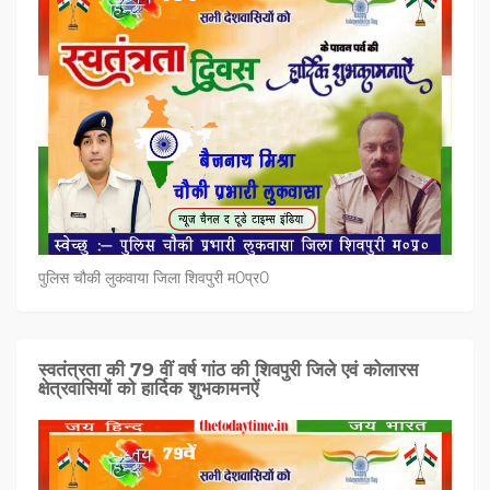
पुलिस चौकी लुकवाया जिला शिवपुरी म0प्र0
स्वतंत्रता की 79 वीं वर्ष गांठ की शिवपुरी जिले एवं कोलारस
क्षेत्रवासियों को हार्दिक शुभकामनऐं