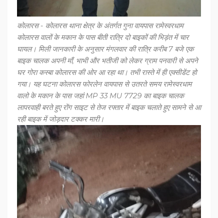
कोलारस - कोलारस थाना क्षेत्र के अंतर्गत गुना वायपास रामेस्वरधाम
कोलारस वालों के मकान के पास बीती रात्रि दो बाइकों की भिड़ंत में चार
घायल। मिली जानकारी के अनुसार मंगलवार की रात्रि करीब 7 बजे एक
बाइक चालक अपनी माँ, भाभी और भतीजी को लेकर ग्राम पनवारी से अपने
घर गोरा कस्बा कोलारस की ओर आ रहा था। तभी रास्ते में ही एक्सीडेंट हो
गया। यह घटना कोलारस फोरलेन वायपास से उतरते समय रामेस्वरधाम
वालो के मकान के पास जहां MP 33 MU 7729 का बाइक चालक
लापरवाही बरते हुए रोंग साइट से तेज रफ्तार में बाइक चलाते हुए सामने से आ
रही बाइक में जोड़दार टक्कर मारी।