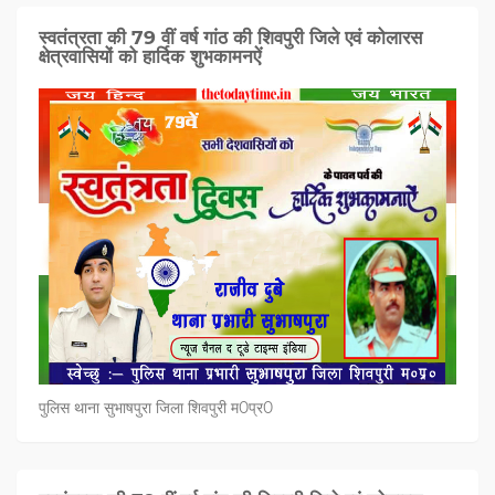
स्वतंत्रता की 79 वीं वर्ष गांठ की शिवपुरी जिले एवं कोलारस
क्षेत्रवासियों को हार्दिक शुभकामनऐं
पुलिस थाना सुभाषपुरा जिला शिवपुरी म0प्र0