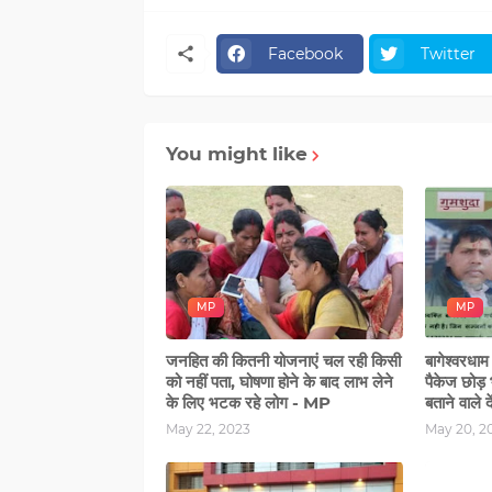
Facebook
Twitter
You might like
MP
MP
जनहित की कितनी योजनाएं चल रही किसी
बागेश्वरधाम
को नहीं पता, घोषणा होने के बाद लाभ लेने
पैकेज छोड़ भ
के लिए भटक रहे लोग - MP
बताने वाले
May 22, 2023
May 20, 2