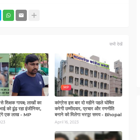
सभी देखें
MP
 से शिक्षक गायब; लाखों का
कांग्रेस इस बार दो महीने पहले घोषित
ाई को ढूंढ़ रहा इंजीनियर,
करेगी उम्मीदवार, प्रचार और रणनीति
 देंगे एक लाख - MP
बनाने को मिलेगा भरपूर समय - Bhopal
023
April 16, 2023