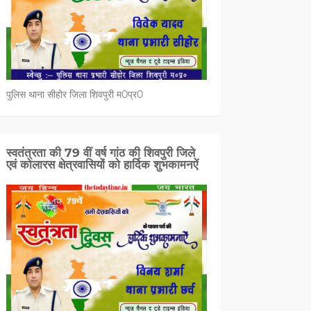
पुलिस थाना सीहोर जिला शिवपुरी म0प्र0
स्वतंत्रता की 79 वीं वर्ष गांठ की शिवपुरी जिले
एवं कोलारस क्षेत्रवासियों को हार्दिक शुभकामनऐं