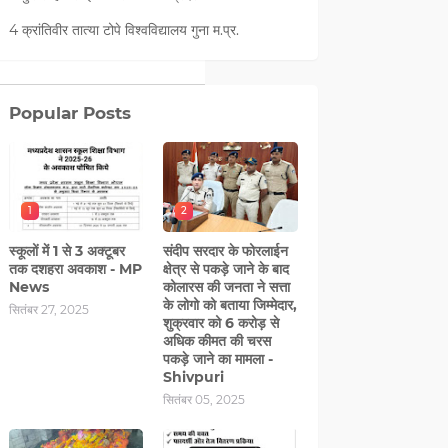
ो अब डर है कि इस मौसम में
4 क्रांतिवीर तात्या टोपे विश्वविद्यालय गुना म.प्र.
ी हैं.
3/5
Popular Posts
ाब होने लगी है. आने वाले दिनों
1
2
स्कूलों में 1 से 3 अक्टूबर
संदीप सरदार के फोरलाईन
तक दशहरा अवकाश - MP
क्षेत्र से पकड़े जाने के बाद
News
कोलारस की जनता ने सत्ता
के लोगो को बताया जिम्मेदार,
सितंबर 27, 2025
शुक्रवार को 6 करोड़ से
अधिक कीमत की चरस
पकड़े जाने का मामला -
Shivpuri
सितंबर 05, 2025