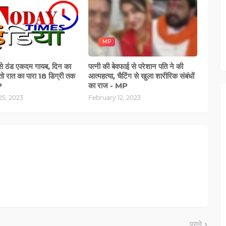
MP
 से ठंड एकदम गायब, दिन का
पत्नी की बेवफाई से परेशान पति ने की
तो रात का पारा 18 डिग्री तक
आत्महत्या, चैटिंग से खुला शारीरिक संबंधों
P
का राज - MP
25, 2023
February 12, 2023
पुराने