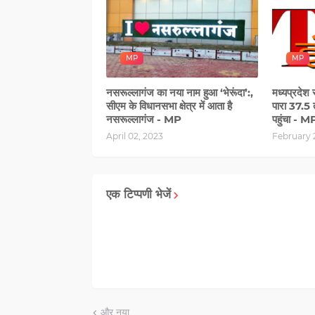
MP
MP
नसरूल्लागंज का नया नाम हुआ ‘भेरूंदा’:,
मध्यप्रदेश
सीएम के विधानसभा क्षेत्र में आता है
पारा 37.5 
नसरूल्लागंज - MP
पहुंचा - M
April 02, 2023
February 
एक टिप्पणी भेजें
और नया