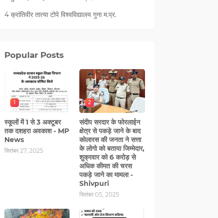
4 क्रांतिवीर तात्या टोपे विश्वविद्यालय गुना म.प्र.
Popular Posts
1
2
स्कूलों में 1 से 3 अक्टूबर
संदीप सरदार के फोरलाईन
तक दशहरा अवकाश - MP
क्षेत्र से पकड़े जाने के बाद
News
कोलारस की जनता ने सत्ता
के लोगो को बताया जिम्मेदार,
सितंबर 27, 2025
शुक्रवार को 6 करोड़ से
अधिक कीमत की चरस
पकड़े जाने का मामला -
Shivpuri
सितंबर 05, 2025