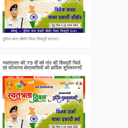
पुलिस थाना सीहोर जिला शिवपुरी म0प्र0
स्वतंत्रता की 79 वीं वर्ष गांठ की शिवपुरी जिले
एवं कोलारस क्षेत्रवासियों को हार्दिक शुभकामनऐं