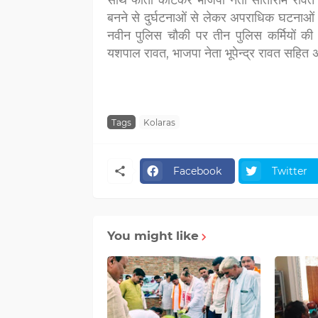
साथ फीता काटकर भाजपा नेता सीताराम रावत न
बनने से दुर्घटनाओं से लेकर अपराधिक घटनाओं 
नवीन पुलिस चौकी पर तीन पुलिस कर्मियों की
यशपाल रावत, भाजपा नेता भूपेन्द्र रावत सहित 
Tags
Kolaras
Facebook
Twitter
You might like