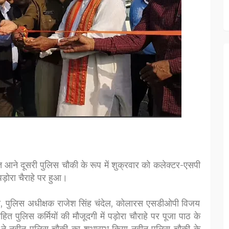
त आने दूसरी पुलिस चौकी के रूप में शुक्रवार को कलेक्टर-एसपी
पड़ोरा चैराहे पर हुआ।
धरी, पुलिस अधीक्षक राजेश सिंह चंदेल, कोलारस एसडीओपी विजय
ित पुलिस कर्मियों की मौजूदगी में पड़ोरा चौराहे पर पूजा पाठ के