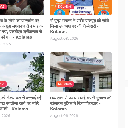
RAS
KOLARAS
िया के लोगो का सेल्समैन पर
गौ पुत्र संगठन ने सर्वेश राजपूत को सौंपी
ोप अंगूठा लगवाकर तीन माह का
जिला उपाध्यक्ष पद की जिम्‍मेदारी -
गया, एसडीएम श्रीवास्‍तव से
Kolaras
ही की मांग - Kolaras
August 08, 2026
, 2026
RAS
KOLARAS
ाद को लेकर छत से बरसाई गईं
04 साल से फरार स्थाई वारंटी गुरुदत्त को
चायत बेनतीजा रहने पर चचेरे
कोलारस पुलिस ने किया गिरफ्तार -
 धमकी - Kolaras
Kolaras
, 2026
August 06, 2026