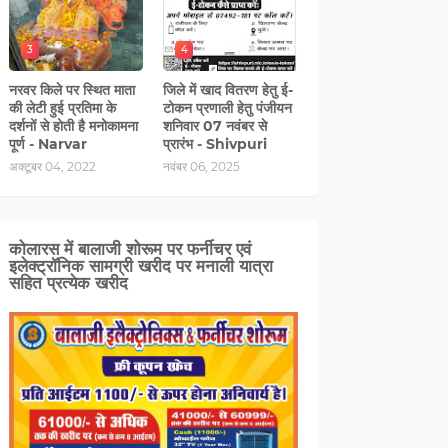
3
4
नरवर किले पर स्थित माता
जिले में खाद वितरण हेतु ई-
की लेटी हुई प्रतिमा के
टोकन प्रणाली हेतु पंजीयन
दर्शनों से होती है मनोकामना
शनिवार 07 नवंबर से
पूर्ण - Narvar
प्रारंभ - Shivpuri
अक्टूबर 04, 2022
नवंबर 06, 2025
कोलारस में बालाजी शोरूम पर फर्नीचर एवं
इलेक्ट्रॉनिक सामग्री खरीद पर मनाली यात्रा
सहित प्रत्‍येक खरीद