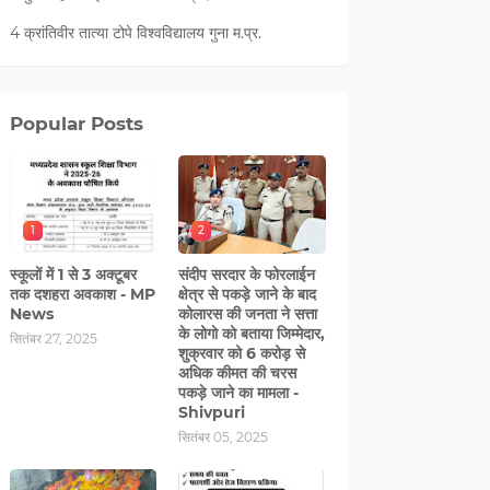
4 क्रांतिवीर तात्या टोपे विश्वविद्यालय गुना म.प्र.
Popular Posts
1
2
स्कूलों में 1 से 3 अक्टूबर
संदीप सरदार के फोरलाईन
तक दशहरा अवकाश - MP
क्षेत्र से पकड़े जाने के बाद
News
कोलारस की जनता ने सत्ता
के लोगो को बताया जिम्मेदार,
सितंबर 27, 2025
शुक्रवार को 6 करोड़ से
अधिक कीमत की चरस
पकड़े जाने का मामला -
Shivpuri
सितंबर 05, 2025