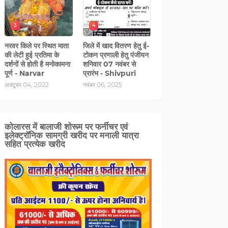
3
4
नरवर किले पर स्थित माता
जिले में खाद वितरण हेतु ई-
की लेटी हुई प्रतिमा के
टोकन प्रणाली हेतु पंजीयन
दर्शनों से होती है मनोकामना
शनिवार 07 नवंबर से
पूर्ण - Narvar
प्रारंभ - Shivpuri
अक्टूबर 04, 2022
नवंबर 06, 2025
कोलारस में बालाजी शोरूम पर फर्नीचर एवं
इलेक्ट्रॉनिक सामग्री खरीद पर मनाली यात्रा
सहित प्रत्‍येक खरीद