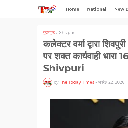
Home
National
New D
मुख्यपृष्ठ
Shivpuri
कलेक्टर वर्मा द्वारा शिवपु
पर शक्‍त कार्यवाही धारा 
Shivpuri
by
The Today Times
-
अप्रैल 22, 2026