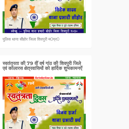
पुलिस थाना सीहोर जिला शिवपुरी म0प्र0
स्वतंत्रता की 79 वीं वर्ष गांठ की शिवपुरी जिले
एवं कोलारस क्षेत्रवासियों को हार्दिक शुभकामनऐं