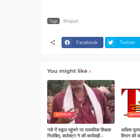
Tags
Shivpuri
Facebook
Twitter
You might like
SHIVPURI
SHIVP
नशे में स्‍कूल पहुंचने पर माध्यमिक शिक्षक
अधिक मूल्य
निलंबित, कलेक्टर ने की कार्यवाही -
विभाग की का