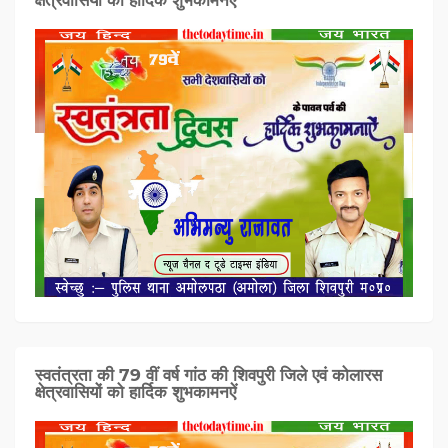
क्षेत्रवासियों को हार्दिक शुभकामनऐं
स्वतंत्रता की 79 वीं वर्ष गांठ की शिवपुरी जिले एवं कोलारस
क्षेत्रवासियों को हार्दिक शुभकामनऐं