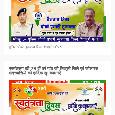
पुलिस चौकी लुकवाया जिला शिवपुरी म0प्र0
स्वतंत्रता की 79 वीं वर्ष गांठ की शिवपुरी जिले एवं कोलारस
क्षेत्रवासियों को हार्दिक शुभकामनऐं