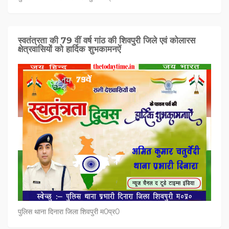
स्वतंत्रता की 79 वीं वर्ष गांठ की शिवपुरी जिले एवं कोलारस
क्षेत्रवासियों को हार्दिक शुभकामनऐं
पुलिस थाना दिनारा जिला शिवपुरी म0प्र0