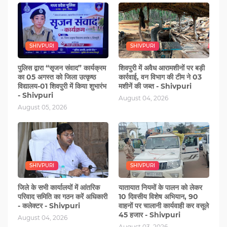
SHIVPURI
SHIVPURI
पुलिस द्वारा “सृजन संवाद” कार्यक्रम
शिवपुरी में अवैध आरामशीनों पर बड़ी
का 05 अगस्‍त को जिला उत्कृष्ठ
कार्रवाई, वन विभाग की टीम ने 03
विद्यालय-01 शिवपुरी में किया शुभारंभ
मशीनें की जब्त - Shivpuri
- Shivpuri
August 04, 2026
August 05, 2026
SHIVPURI
SHIVPURI
जिले के सभी कार्यालयों में आंतरिक
यातायात नियमों के पालन को लेकर
परिवाद समिति का गठन करें अधिकारी
10 दिवसीय विशेष अभियान, 90
- कलेक्टर - Shivpuri
वाहनों पर चालानी कार्यवाही कर वसूले
45 हजार - Shivpuri
August 04, 2026
August 03, 2026