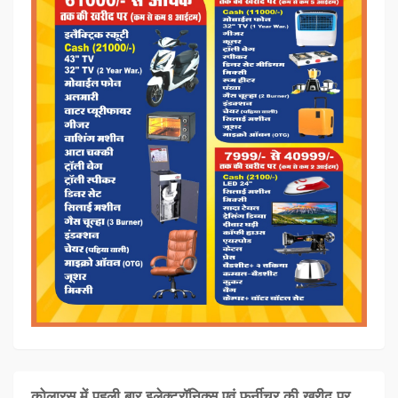
कोलारस में पहली बार इलेक्ट्रॉनिक्स एवं फर्नीचर की खरीद पर