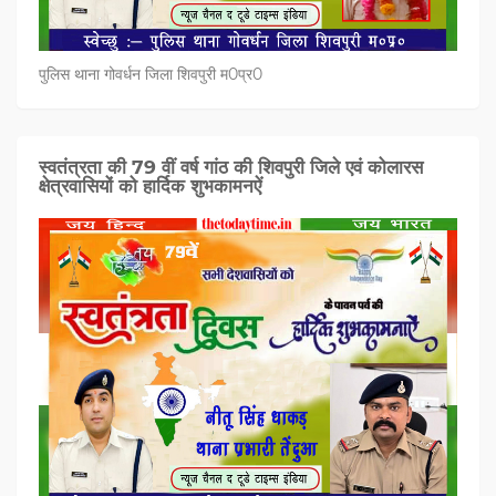
पुलिस थाना गोवर्धन जिला शिवपुरी म0प्र0
स्वतंत्रता की 79 वीं वर्ष गांठ की शिवपुरी जिले एवं कोलारस
क्षेत्रवासियों को हार्दिक शुभकामनऐं