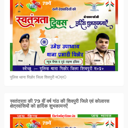
पुलिस थाना पिछोर जिला शिवपुरी म0प्र0
स्वतंत्रता की 79 वीं वर्ष गांठ की शिवपुरी जिले एवं कोलारस
क्षेत्रवासियों को हार्दिक शुभकामनऐं