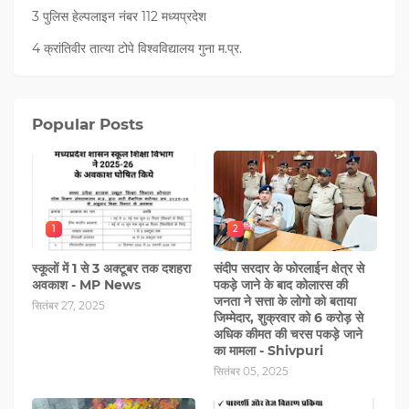
3 पुलिस हेल्पलाइन नंबर 112 मध्‍यप्रदेश
4 क्रांतिवीर तात्या टोपे विश्वविद्यालय गुना म.प्र.
Popular Posts
1
2
स्कूलों में 1 से 3 अक्टूबर तक दशहरा
संदीप सरदार के फोरलाईन क्षेत्र से
अवकाश - MP News
पकड़े जाने के बाद कोलारस की
जनता ने सत्ता के लोगो को बताया
सितंबर 27, 2025
जिम्मेदार, शुक्रवार को 6 करोड़ से
अधिक कीमत की चरस पकड़े जाने
का मामला - Shivpuri
सितंबर 05, 2025