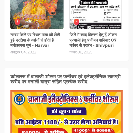
3
4
नरवर किले पर स्थित माता की लेटी
जिले में खाद वितरण हेतु ई-टोकन
हुई प्रतिमा के दर्शनों से होती है
प्रणाली हेतु पंजीयन शनिवार 07
मनोकामना पूर्ण - Narvar
नवंबर से प्रारंभ - Shivpuri
अक्टूबर 04, 2022
नवंबर 06, 2025
कोलारस में बालाजी शोरूम पर फर्नीचर एवं इलेक्ट्रॉनिक सामग्री
खरीद पर मनाली यात्रा सहित प्रत्‍येक खरीद