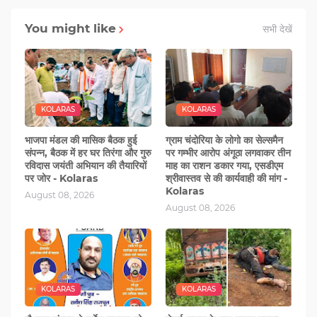
You might like
सभी देखें
KOLARAS
KOLARAS
भाजपा मंडल की मासिक बैठक हुई
ग्राम चंदोरिया के लोगो का सेल्समैन
संपन्न, बैठक में हर घर तिरंगा और गुरु
पर गम्‍भीर आरोप अंगूठा लगवाकर तीन
रविदास जयंती अभियान की तैयारियों
माह का राशन डकार गया, एसडीएम
पर जोर - Kolaras
श्रीवास्‍तव से की कार्यवाही की मांग -
Kolaras
August 08, 2026
August 08, 2026
KOLARAS
KOLARAS