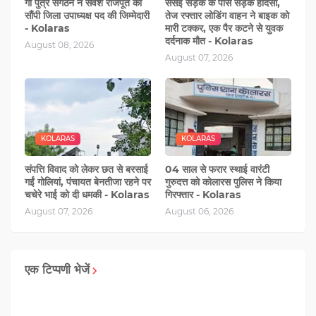
गौ पुत्र संगठन ने सर्वेश राजपूत को
सेसई सड़क के पास सड़क हादसा,
सौंपी जिला उपाध्यक्ष पद की जिम्‍मेदारी
तेज रफ्तार लोडिंग वाहन ने बाइक को
- Kolaras
मारी टक्‍कर, एक पैर कटने से युवक
दर्दनाक मौत - Kolaras
August 08, 2026
August 07, 2026
KOLARAS
KOLARAS
संपत्ति विवाद को लेकर छत से बरसाई
04 साल से फरार स्थाई वारंटी
गईं गोलियां, पंचायत बेनतीजा रहने पर
गुरुदत्त को कोलारस पुलिस ने किया
चचेरे भाई को दी धमकी - Kolaras
गिरफ्तार - Kolaras
August 07, 2026
August 06, 2026
एक टिप्पणी भेजें