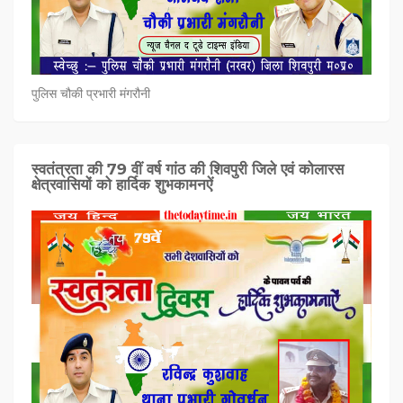
पुलिस चौकी प्रभारी मंगरौनी
स्वतंत्रता की 79 वीं वर्ष गांठ की शिवपुरी जिले एवं कोलारस
क्षेत्रवासियों को हार्दिक शुभकामनऐं