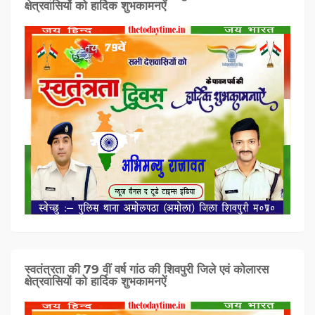
क्षेत्रवासियों को हार्दिक शुभकामनऐं
स्वतंत्रता की 79 वीं वर्ष गांठ की शिवपुरी जिले एवं कोलारस
क्षेत्रवासियों को हार्दिक शुभकामनऐं