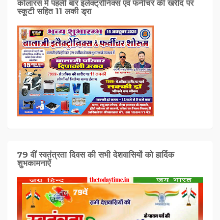
कोलारस में पहली बार इलेक्ट्रॉनिक्स एवं फर्नीचर की खरीद पर
स्कूटी सहित 11 लकी ड्रा
79 वीं स्वतंत्रता दिवस की सभी देशवासियों को हार्दिक
शुभकामनाऐं