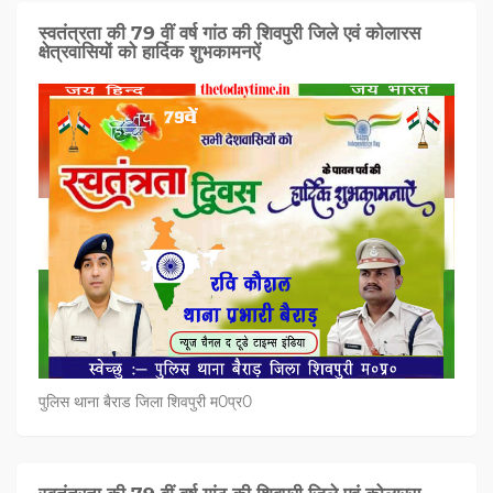
स्वतंत्रता की 79 वीं वर्ष गांठ की शिवपुरी जिले एवं कोलारस
क्षेत्रवासियों को हार्दिक शुभकामनऐं
पुलिस थाना बैराड जिला शिवपुरी म0प्र0