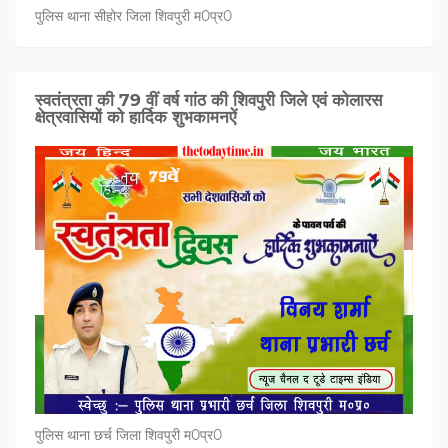
पुलिस थाना सीहोर जिला शिवपुरी म0प्र0
स्वतंत्रता की 79 वीं वर्ष गांठ की शिवपुरी जिले एवं कोलारस
क्षेत्रवासियों को हार्दिक शुभकामनऐं
पुलिस थाना छर्च जिला शिवपुरी म0प्र0