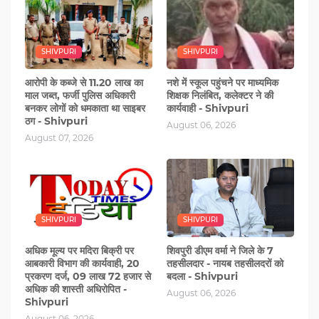
SHIVPURI
SHIVPURI
आरोपी के कब्‍जे से 11.20 लाख का
नशे में स्‍कूल पहुंचने पर माध्यमिक
माल जब्त, फर्जी पुलिस अधिकारी
शिक्षक निलंबित, कलेक्टर ने की
बनकर लोगों को धमकाता था साइबर
कार्यवाही - Shivpuri
ठग - Shivpuri
August 06, 2026
August 07, 2026
SHIVPURI
SHIVPURI
अधिक मूल्य पर मदिरा बिक्री पर
शिवपुरी डीएम वर्मा ने जिले के 7
आबकारी विभाग की कार्यवाही, 20
तहसीलदार - नायब तहसीलदरों को
प्रकरण दर्ज, 09 लाख 72 हजार से
बदला - Shivpuri
अधिक की शास्ती अधिरोपित -
August 06, 2026
Shivpuri
August 06, 2026