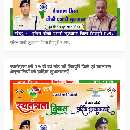
पुलिस चौकी लुकवाया जिला शिवपुरी म0प्र0
स्वतंत्रता की 79 वीं वर्ष गांठ की शिवपुरी जिले एवं कोलारस
क्षेत्रवासियों को हार्दिक शुभकामनऐं