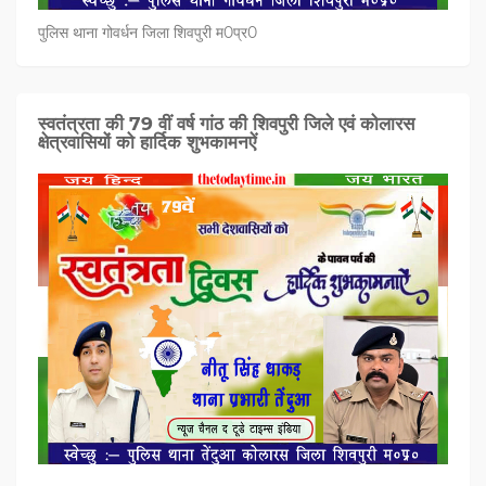
पुलिस थाना गोवर्धन जिला शिवपुरी म0प्र0
स्वतंत्रता की 79 वीं वर्ष गांठ की शिवपुरी जिले एवं कोलारस
क्षेत्रवासियों को हार्दिक शुभकामनऐं