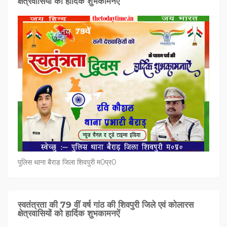
क्षेत्रवासियों को हार्दिक शुभकामनऐं
पुलिस थाना बैराड जिला शिवपुरी म0प्र0
स्वतंत्रता की 79 वीं वर्ष गांठ की शिवपुरी जिले एवं कोलारस
क्षेत्रवासियों को हार्दिक शुभकामनऐं