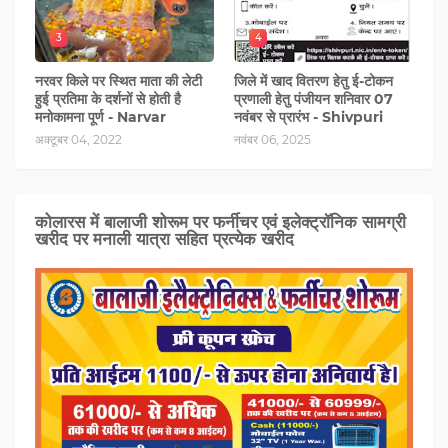
3
4
नरवर किले पर स्थित माता की लेटी
जिले में खाद वितरण हेतु ई-टोकन
हुई प्रतिमा के दर्शनों से होती है
प्रणाली हेतु पंजीयन शनिवार 07
मनोकामना पूर्ण - Narvar
नवंबर से प्रारंभ - Shivpuri
अक्टूबर 04, 2022
नवंबर 06, 2025
कोलारस में बालाजी शोरूम पर फर्नीचर एवं इलेक्ट्रॉनिक सामग्री
खरीद पर मनाली यात्रा सहित प्रत्‍येक खरीद