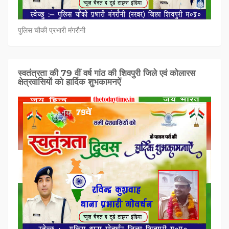
पुलिस चौकी प्रभारी मंगरौनी
स्वतंत्रता की 79 वीं वर्ष गांठ की शिवपुरी जिले एवं कोलारस
क्षेत्रवासियों को हार्दिक शुभकामनऐं