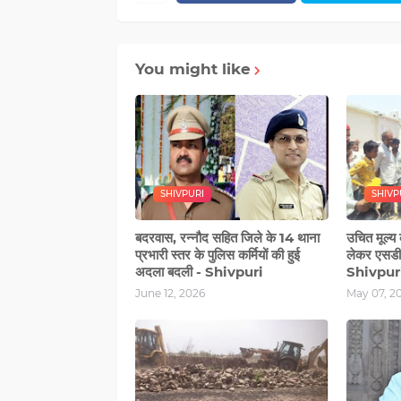
You might like
SHIVPURI
SHIVP
बदरवास, रन्‍नौद सहित जिले के 14 थाना
उचित मूल्य
प्रभारी स्‍तर के पुलिस कर्मियों की हुई
लेकर एसडीए
अदला बदली - Shivpuri
Shivpur
June 12, 2026
May 07, 2