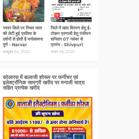
3
4
नरवर किले पर स्थित माता
जिले में खाद वितरण हेतु ई-
की लेटी हुई प्रतिमा के
टोकन प्रणाली हेतु पंजीयन
दर्शनों से होती है मनोकामना
शनिवार 07 नवंबर से
पूर्ण - Narvar
प्रारंभ - Shivpuri
अक्टूबर 04, 2022
नवंबर 06, 2025
कोलारस में बालाजी शोरूम पर फर्नीचर एवं
इलेक्ट्रॉनिक सामग्री खरीद पर मनाली यात्रा
सहित प्रत्‍येक खरीद