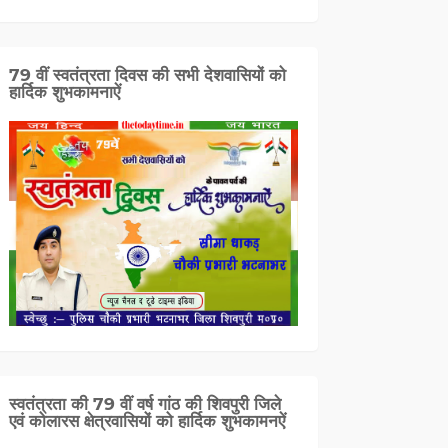
79 वीं स्वतंत्रता दिवस की सभी देशवासियों को
हार्दिक शुभकामनाऐं
स्वतंत्रता की 79 वीं वर्ष गांठ की शिवपुरी जिले
एवं कोलारस क्षेत्रवासियों को हार्दिक शुभकामनऐं