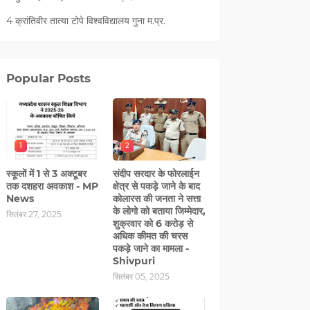
4 क्रांतिवीर तात्या टोपे विश्वविद्यालय गुना म.प्र.
Popular Posts
1
2
स्कूलों में 1 से 3 अक्टूबर
संदीप सरदार के फोरलाईन
तक दशहरा अवकाश - MP
क्षेत्र से पकड़े जाने के बाद
News
कोलारस की जनता ने सत्ता
के लोगो को बताया जिम्मेदार,
सितंबर 27, 2025
शुक्रवार को 6 करोड़ से
अधिक कीमत की चरस
पकड़े जाने का मामला -
Shivpuri
सितंबर 05, 2025