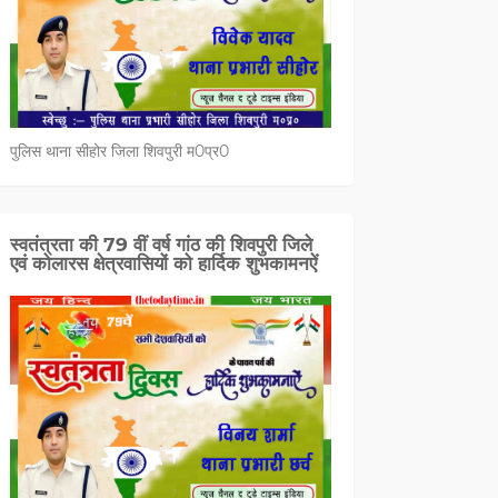
पुलिस थाना सीहोर जिला शिवपुरी म0प्र0
स्वतंत्रता की 79 वीं वर्ष गांठ की शिवपुरी जिले
एवं कोलारस क्षेत्रवासियों को हार्दिक शुभकामनऐं