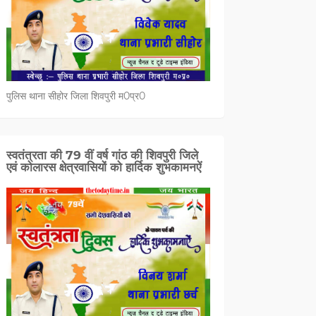
पुलिस थाना सीहोर जिला शिवपुरी म0प्र0
स्वतंत्रता की 79 वीं वर्ष गांठ की शिवपुरी जिले
एवं कोलारस क्षेत्रवासियों को हार्दिक शुभकामनऐं