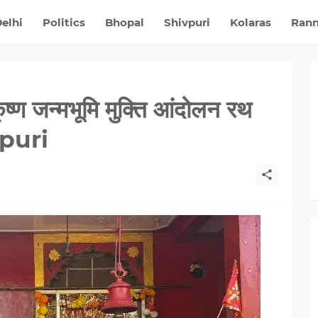
elhi
Politics
Bhopal
Shivpuri
Kolaras
Ran
ा कृष्ण जन्मभूमि मुक्ति आंदोलन रथ
vpuri