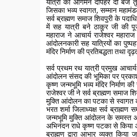
यात्रा का आगमन दोपहर दो बजे तु
जिसका भव्य स्वागत, सम्मान महामंडले
सर्व ब्राह्मण समाज शिवपुरी के पदाधि
में सह यात्री बने ठाकुर जी की पू
महाराज ने आचार्य राजेश्वर महारा
आंदोलनकारी सह यात्रियों का पुष्प
मंदिर निर्माण की प्रतिबद्धता तथा द
सर्व प्रथम रथ यात्री प्रमुख आचार्य 
आंदोलन संसद की भूमिका पर प्रकाश 
कृष्ण जन्मभूमि भव्य मंदिर निर्माण की 
राजेश्वर जी ने सर्व ब्राह्मण समाज श
मुक्ति आंदोलन का पटका से स्वागत कर
भरत शर्मा जिलाध्यक्ष सर्व ब्राह्मण 
जन्मभूमि मुक्ति आंदोलन के समस्त 
अभिनंदन राधे कृष्ण पटका से किया अश
ब्राह्मण द्वारा आभार व्यक्त किया