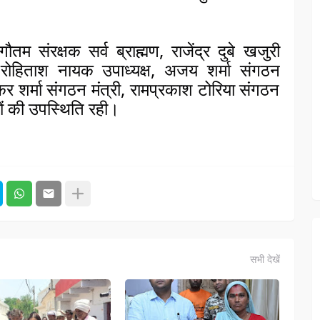
ौतम संरक्षक सर्व ब्राह्मण, राजेंद्र दुबे खजुरी 
ष, रोहिताश नायक उपाध्यक्ष, अजय शर्मा संगठन 
ाशंकर शर्मा संगठन मंत्री, रामप्रकाश टोरिया संगठन 
यों की उपस्थिति रही।
सभी देखें