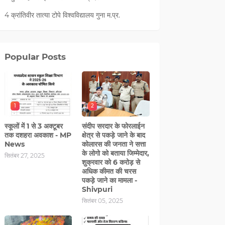
4 क्रांतिवीर तात्या टोपे विश्वविद्यालय गुना म.प्र.
Popular Posts
1
2
स्कूलों में 1 से 3 अक्टूबर
संदीप सरदार के फोरलाईन
तक दशहरा अवकाश - MP
क्षेत्र से पकड़े जाने के बाद
News
कोलारस की जनता ने सत्ता
के लोगो को बताया जिम्मेदार,
सितंबर 27, 2025
शुक्रवार को 6 करोड़ से
अधिक कीमत की चरस
पकड़े जाने का मामला -
Shivpuri
सितंबर 05, 2025