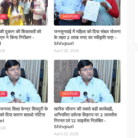
URI
SHIVPURI
 की दुकान की शिकायतों को
जनसुनवाई में महिला को दिया संबल योजना
म ने किया निरीक्षण -
के तहत 2 लाख रुपए का स्वीकृति पत्र -
i
Shivpuri
026
April 28, 2026
URI
SHIVPURI
जनपद शिक्षा केन्द्र शिवपुरी के
खरीफ सीजन की सबसे बडी कार्यवाही,
को दिया कारण बताओ नोटिस
अनियमित उर्वरक विक्रय पर 2 लायसेंस
ri
निरस्त एवं 12 लाइसेंस निलंबित -
Shivpuri
2026
April 23, 2026