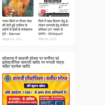
3
4
नरवर किले पर स्थित माता
जिले में खाद वितरण हेतु ई-
की लेटी हुई प्रतिमा के
टोकन प्रणाली हेतु पंजीयन
दर्शनों से होती है मनोकामना
शनिवार 07 नवंबर से
पूर्ण - Narvar
प्रारंभ - Shivpuri
अक्टूबर 04, 2022
नवंबर 06, 2025
कोलारस में बालाजी शोरूम पर फर्नीचर एवं
इलेक्ट्रॉनिक सामग्री खरीद पर मनाली यात्रा
सहित प्रत्‍येक खरीद