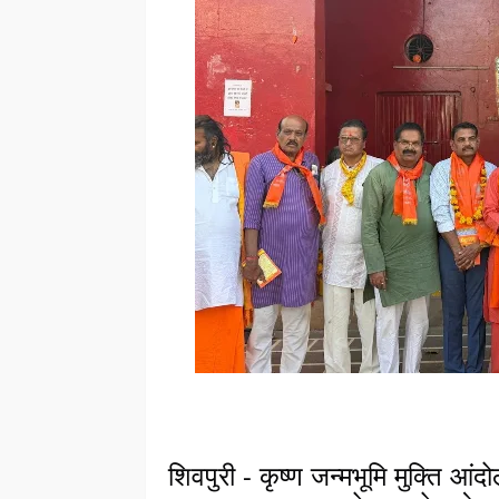
शिवपुरी - कृष्ण जन्मभूमि मुक्ति आं