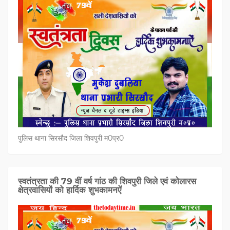
पुलिस थाना सिरसौद जिला शिवपुरी म0प्र0
स्वतंत्रता की 79 वीं वर्ष गांठ की शिवपुरी जिले एवं कोलारस
क्षेत्रवासियों को हार्दिक शुभकामनऐं