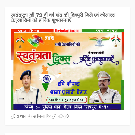
स्वतंत्रता की 79 वीं वर्ष गांठ की शिवपुरी जिले एवं कोलारस
क्षेत्रवासियों को हार्दिक शुभकामनऐं
पुलिस थाना बैराड जिला शिवपुरी म0प्र0