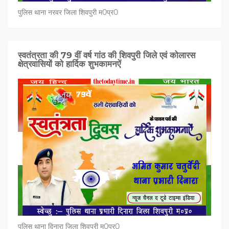
पुलिस थाना नरवर जिला शिवपुरी म0प्र0
स्वतंत्रता की 79 वीं वर्ष गांठ की शिवपुरी जिले एवं कोलारस
क्षेत्रवासियों को हार्दिक शुभकामनऐं
पुलिस थाना दिनारा जिला शिवपुरी म0प्र0