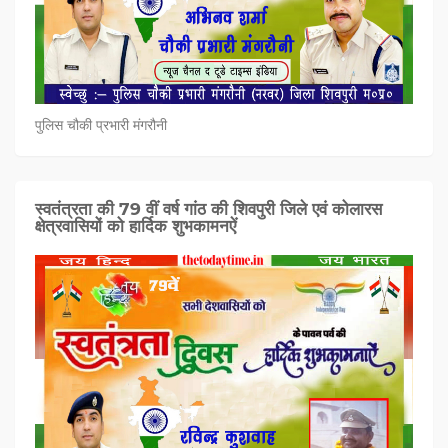
पुलिस चौकी प्रभारी मंगरौनी
स्वतंत्रता की 79 वीं वर्ष गांठ की शिवपुरी जिले एवं कोलारस
क्षेत्रवासियों को हार्दिक शुभकामनऐं