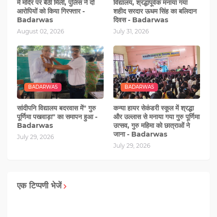
में मंदिर पर बैठी मिली, पुलिस ने दो
विद्यालय, श्रद्धापूर्वक मनाया गया
आरोपियों को किया गिरफ्तार -
शहीद सरदार ऊधम सिंह का बलिदान
Badarwas
दिवस - Badarwas
August 02, 2026
July 31, 2026
BADARWAS
BADARWAS
सांदीपनि विद्यालय बदरवास में" गुरु
कन्या हायर सेकंडरी स्कूल में श्रद्धा
पूर्णिमा पखवाड़ा" का समापन हुआ -
और उल्लास से मनाया गया गुरु पूर्णिमा
Badarwas
उत्सव, गुरु महिमा को छात्राओं ने
जाना - Badarwas
July 29, 2026
July 29, 2026
एक टिप्पणी भेजें