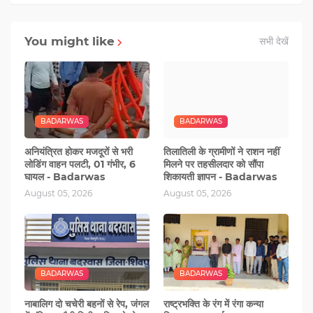
You might like
सभी देखें
BADARWAS
BADARWAS
अनियंत्रित होकर मजदूरों से भरी
तिलातिली के ग्रामीणों ने राशन नहीं
लोडिंग वाहन पलटी, 01 गंभीर, 6
मिलने पर तहसीलदार को सौंपा
घायल - Badarwas
शिकायती ज्ञापन - Badarwas
August 05, 2026
August 05, 2026
BADARWAS
BADARWAS
नाबालिग दो चचेरी बहनों से रेप, जंगल
राष्ट्रभक्ति के रंग में रंगा कन्या