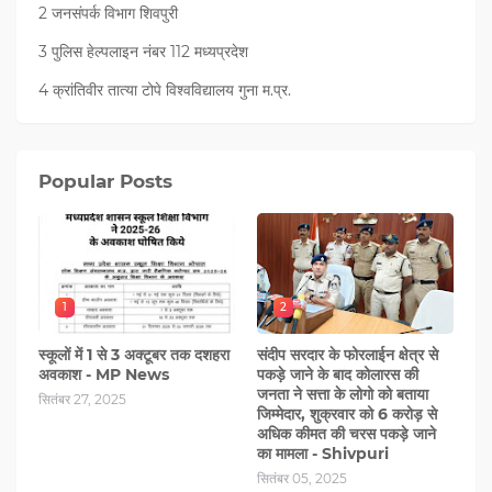
2 जनसंपर्क विभाग शिवपुरी
3 पुलिस हेल्पलाइन नंबर 112 मध्‍यप्रदेश
4 क्रांतिवीर तात्या टोपे विश्वविद्यालय गुना म.प्र.
Popular Posts
1
2
स्कूलों में 1 से 3 अक्टूबर तक दशहरा
संदीप सरदार के फोरलाईन क्षेत्र से
अवकाश - MP News
पकड़े जाने के बाद कोलारस की
जनता ने सत्ता के लोगो को बताया
सितंबर 27, 2025
जिम्मेदार, शुक्रवार को 6 करोड़ से
अधिक कीमत की चरस पकड़े जाने
का मामला - Shivpuri
सितंबर 05, 2025