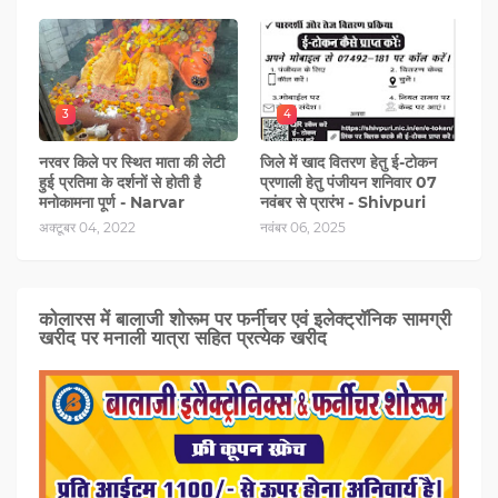
3
4
नरवर किले पर स्थित माता की लेटी
जिले में खाद वितरण हेतु ई-टोकन
हुई प्रतिमा के दर्शनों से होती है
प्रणाली हेतु पंजीयन शनिवार 07
मनोकामना पूर्ण - Narvar
नवंबर से प्रारंभ - Shivpuri
अक्टूबर 04, 2022
नवंबर 06, 2025
कोलारस में बालाजी शोरूम पर फर्नीचर एवं इलेक्ट्रॉनिक सामग्री
खरीद पर मनाली यात्रा सहित प्रत्‍येक खरीद