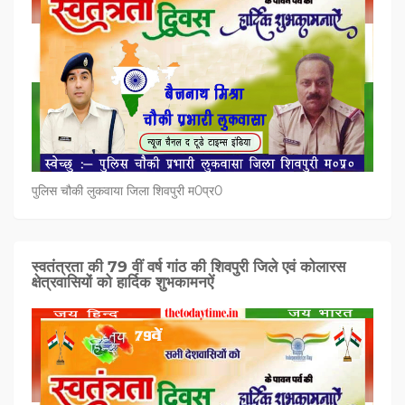
पुलिस चौकी लुकवाया जिला शिवपुरी म0प्र0
स्वतंत्रता की 79 वीं वर्ष गांठ की शिवपुरी जिले एवं कोलारस
क्षेत्रवासियों को हार्दिक शुभकामनऐं