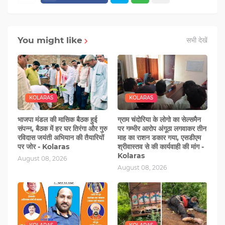
You might like
सभी देखें
KOLARAS
KOLARAS
भाजपा मंडल की मासिक बैठक हुई
ग्राम चंदोरिया के लोगो का सेल्समैन
संपन्न, बैठक में हर घर तिरंगा और गुरु
पर गम्‍भीर आरोप अंगूठा लगवाकर तीन
रविदास जयंती अभियान की तैयारियों
माह का राशन डकार गया, एसडीएम
पर जोर - Kolaras
श्रीवास्‍तव से की कार्यवाही की मांग -
Kolaras
August 08, 2026
August 08, 2026