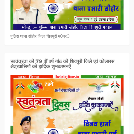
पुलिस थाना सीहोर जिला शिवपुरी म0प्र0
स्वतंत्रता की 79 वीं वर्ष गांठ की शिवपुरी जिले एवं कोलारस
क्षेत्रवासियों को हार्दिक शुभकामनऐं