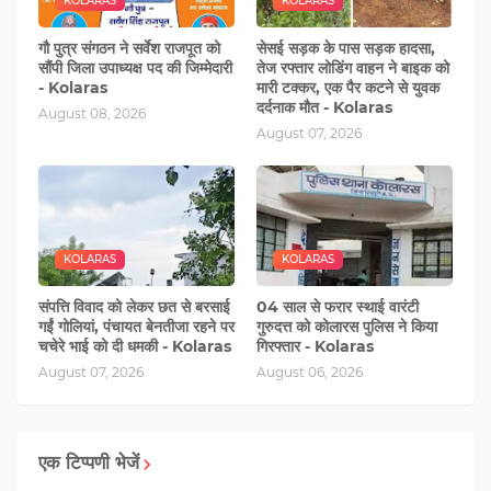
KOLARAS
KOLARAS
गौ पुत्र संगठन ने सर्वेश राजपूत को
सेसई सड़क के पास सड़क हादसा,
सौंपी जिला उपाध्यक्ष पद की जिम्‍मेदारी
तेज रफ्तार लोडिंग वाहन ने बाइक को
- Kolaras
मारी टक्‍कर, एक पैर कटने से युवक
दर्दनाक मौत - Kolaras
August 08, 2026
August 07, 2026
KOLARAS
KOLARAS
संपत्ति विवाद को लेकर छत से बरसाई
04 साल से फरार स्थाई वारंटी
गईं गोलियां, पंचायत बेनतीजा रहने पर
गुरुदत्त को कोलारस पुलिस ने किया
चचेरे भाई को दी धमकी - Kolaras
गिरफ्तार - Kolaras
August 07, 2026
August 06, 2026
एक टिप्पणी भेजें