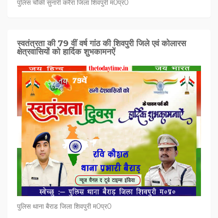
पुलिस चौकी सुनारी करैरा जिला शिवपुरी म0प्र0
स्वतंत्रता की 79 वीं वर्ष गांठ की शिवपुरी जिले एवं कोलारस
क्षेत्रवासियों को हार्दिक शुभकामनऐं
पुलिस थाना बैराड जिला शिवपुरी म0प्र0