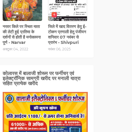
3
4
नरवर किले पर स्थित माता
जिले में खाद वितरण हेतु ई-
की लेटी हुई प्रतिमा के
टोकन प्रणाली हेतु पंजीयन
दर्शनों से होती है मनोकामना
शनिवार 07 नवंबर से
पूर्ण - Narvar
प्रारंभ - Shivpuri
अक्टूबर 04, 2022
नवंबर 06, 2025
कोलारस में बालाजी शोरूम पर फर्नीचर एवं
इलेक्ट्रॉनिक सामग्री खरीद पर मनाली यात्रा
सहित प्रत्‍येक खरीद