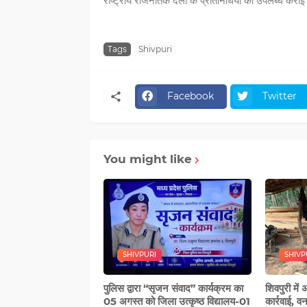
राष्ट्रीय राजनैतिक दलों के प्रतिनिधियों को उपलब्ध करा
Tags
Shivpuri
Facebook
Twitter
You might like
SHIVPURI
SHIVP
पुलिस द्वारा “सृजन संवाद” कार्यक्रम का
शिवपुरी में
05 अगस्‍त को जिला उत्कृष्ठ विद्यालय-01
कार्रवाई, व