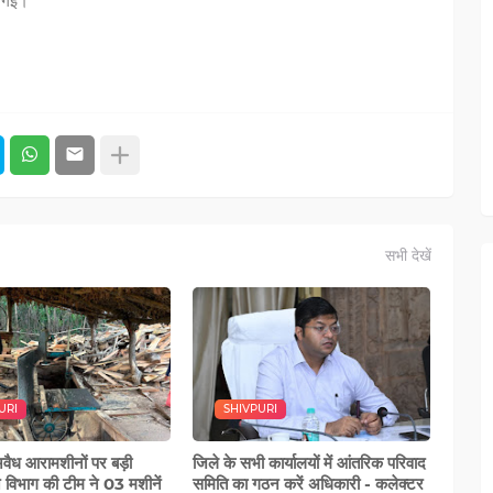
ई गई।
सभी देखें
URI
SHIVPURI
 अवैध आरामशीनों पर बड़ी
जिले के सभी कार्यालयों में आंतरिक परिवाद
न विभाग की टीम ने 03 मशीनें
समिति का गठन करें अधिकारी - कलेक्टर