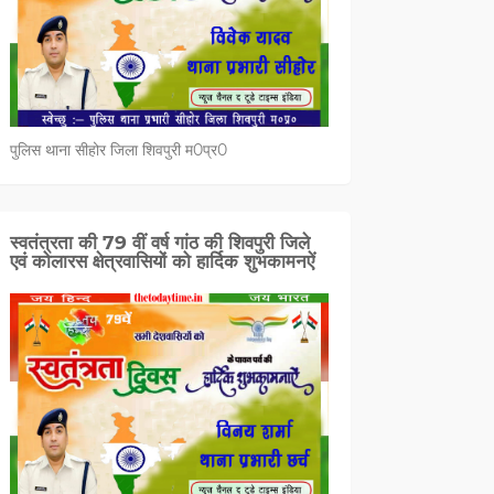
पुलिस थाना सीहोर जिला शिवपुरी म0प्र0
स्वतंत्रता की 79 वीं वर्ष गांठ की शिवपुरी जिले
एवं कोलारस क्षेत्रवासियों को हार्दिक शुभकामनऐं