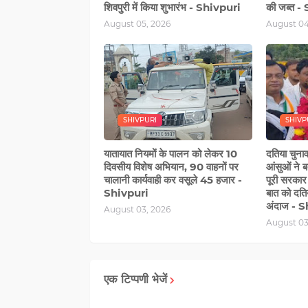
शिवपुरी में किया शुभारंभ - Shivpuri
की जब्त -
August 05, 2026
August 04
SHIVPURI
SHIVP
यातायात नियमों के पालन को लेकर 10
दतिया चुनाव
दिवसीय विशेष अभियान, 90 वाहनों पर
आंसुओं ने 
चालानी कार्यवाही कर वसूले 45 हजार -
पूरी सरकार ए
Shivpuri
बात को दत
अंदाज - 
August 03, 2026
August 03
एक टिप्पणी भेजें