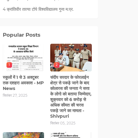
4 क्रांतिवीर तात्या टोपे विश्वविद्यालय गुना म.प्र.
Popular Posts
1
2
स्कूलों में 1 से 3 अक्टूबर
संदीप सरदार के फोरलाईन
तक दशहरा अवकाश - MP
क्षेत्र से पकड़े जाने के बाद
News
कोलारस की जनता ने सत्ता
के लोगो को बताया जिम्मेदार,
सितंबर 27, 2025
शुक्रवार को 6 करोड़ से
अधिक कीमत की चरस
पकड़े जाने का मामला -
Shivpuri
सितंबर 05, 2025